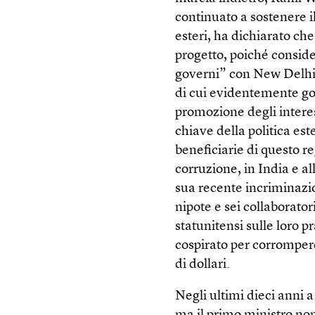
continuato a sostenere il
esteri, ha dichiarato ch
progetto, poiché conside
governi” con New Delhi.
di cui evidentemente g
promozione degli intere
chiave della politica es
beneficiarie di questo 
corruzione, in India e al
sua recente incriminazi
nipote e sei collaborator
statunitensi sulle loro p
cospirato per corromper
di dollari.
Negli ultimi dieci anni 