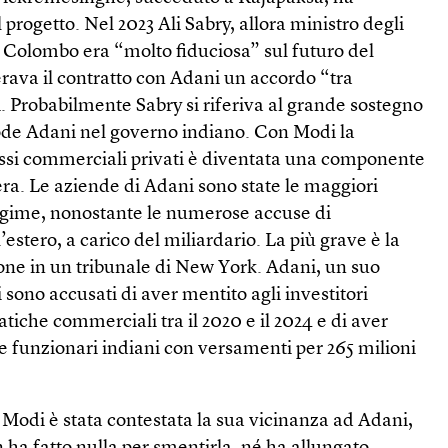
 progetto. Nel 2023 Ali Sabry, allora ministro degli
e Colombo era “molto fiduciosa” sul futuro del
rava il contratto con Adani un accordo “tra
 Probabilmente Sabry si riferiva al grande sostegno
ode Adani nel governo indiano. Con Modi la
ssi commerciali privati è diventata una componente
tera. Le aziende di Adani sono state le maggiori
regime, nonostante le numerose accuse di
l’estero, a carico del miliardario. La più grave è la
one in un tribunale di New York. Adani, un suo
i sono accusati di aver mentito agli investitori
ratiche commerciali tra il 2020 e il 2024 e di aver
e funzionari indiani con versamenti per 265 milioni
a Modi è stata contestata la sua vicinanza ad Adani,