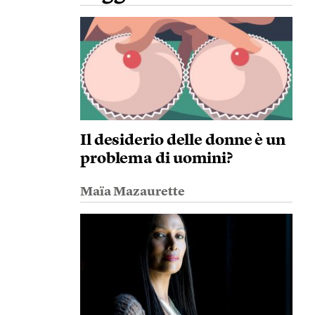
Il desiderio delle donne è un
problema di uomini?
Maïa Mazaurette