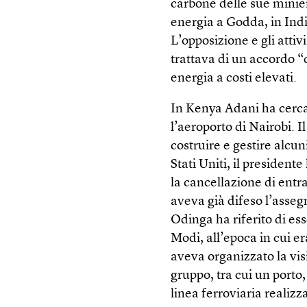
carbone delle sue minie
energia a Godda, in Indi
L’opposizione e gli atti
trattava di un accordo 
energia a costi elevati.
In Kenya Adani ha cercat
l’aeroporto di Nairobi. 
costruire e gestire alcun
Stati Uniti, il presiden
la cancellazione di entr
aveva già difeso l’assegn
Odinga ha riferito di es
Modi, all’epoca in cui e
aveva organizzato la vis
gruppo, tra cui un porto,
linea ferroviaria realiz