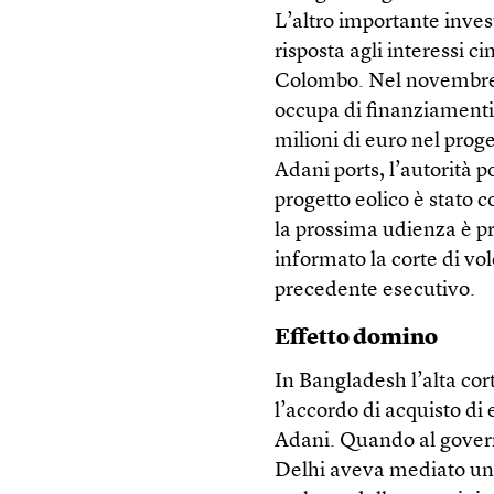
L’altro importante inve
risposta agli interessi c
Colombo. Nel novembre 2
occupa di finanziamenti
milioni di euro nel proge
Adani ports, l’autorità p
progetto eolico è stato 
la prossima udienza è pr
informato la corte di vo
precedente esecutivo.
Effetto domino
In Bangladesh l’alta co
l’accordo di acquisto di
Adani. Quando al gover
Delhi aveva mediato un 