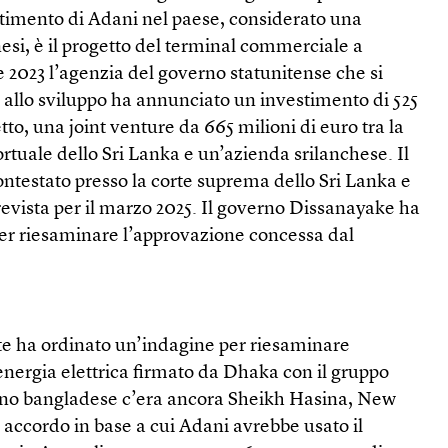
stimento di Adani nel paese, considerato una
inesi, è il progetto del terminal commerciale a
023 l’agenzia del governo statunitense che si
 allo sviluppo ha annunciato un investimento di 525
tto, una joint venture da 665 milioni di euro tra la
ortuale dello Sri Lanka e un’azienda srilanchese. Il
contestato presso la corte suprema dello Sri Lanka e
evista per il marzo 2025. Il governo Dissanayake ha
ler riesaminare l’approvazione concessa dal
rte ha ordinato un’indagine per riesaminare
 energia elettrica firmato da Dhaka con il gruppo
no bangladese c’era ancora Sheikh Hasina, New
accordo in base a cui Adani avrebbe usato il