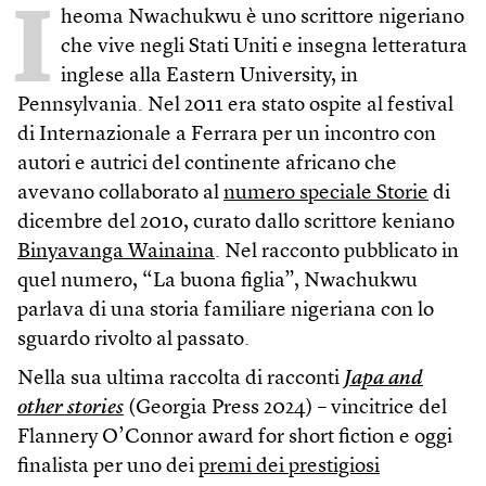
I
heoma Nwachukwu è uno scrittore nigeriano
che vive negli Stati Uniti e insegna letteratura
inglese alla Eastern University, in
Pennsylvania. Nel 2011 era stato ospite al festival
di Internazionale a Ferrara per un incontro con
autori e autrici del continente africano che
avevano collaborato al
numero speciale Storie
di
dicembre del 2010, curato dallo scrittore keniano
Binyavanga Wainaina
. Nel racconto pubblicato in
quel numero, “La buona figlia”, Nwachukwu
parlava di una storia familiare nigeriana con lo
sguardo rivolto al passato.
Nella sua ultima raccolta di racconti
Japa and
other stories
(Georgia Press 2024) – vincitrice del
Flannery O’Connor award for short fiction e oggi
finalista per uno dei
premi dei prestigiosi