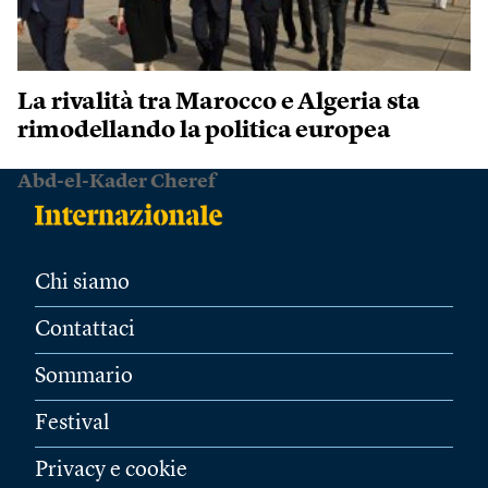
La rivalità tra Marocco e Algeria sta
rimodellando la politica europea
Abd-el-Kader Cheref
Chi siamo
Contattaci
Sommario
Festival
Privacy e cookie