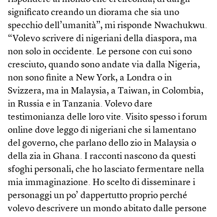
significato creando un diorama che sia uno
specchio dell’umanità”, mi risponde Nwachukwu.
“Volevo scrivere di nigeriani della diaspora, ma
non solo in occidente. Le persone con cui sono
cresciuto, quando sono andate via dalla Nigeria,
non sono finite a New York, a Londra o in
Svizzera, ma in Malaysia, a Taiwan, in Colombia,
in Russia e in Tanzania. Volevo dare
testimonianza delle loro vite. Visito spesso i forum
online dove leggo di nigeriani che si lamentano
del governo, che parlano dello zio in Malaysia o
della zia in Ghana. I racconti nascono da questi
sfoghi personali, che ho lasciato fermentare nella
mia immaginazione. Ho scelto di disseminare i
personaggi un po’ dappertutto proprio perché
volevo descrivere un mondo abitato dalle persone