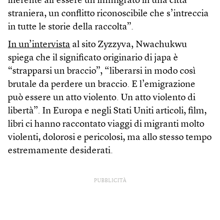
inerente all’essere un immigrato in una città
straniera, un conflitto riconoscibile che s’intreccia
in tutte le storie della raccolta”.
In un’intervista
al sito Zyzzyva, Nwachukwu
spiega che il significato originario di japa è
“strapparsi un braccio”, “liberarsi in modo così
brutale da perdere un braccio. E l’emigrazione
può essere un atto violento. Un atto violento di
libertà”. In Europa e negli Stati Uniti articoli, film,
libri ci hanno raccontato viaggi di migranti molto
violenti, dolorosi e pericolosi, ma allo stesso tempo
estremamente desiderati.
PUBBLICITÀ