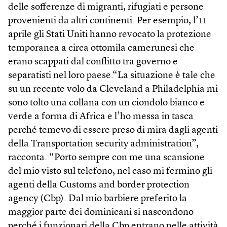
delle sofferenze di migranti, rifugiati e persone
provenienti da altri continenti. Per esempio, l’11
aprile gli Stati Uniti hanno revocato la protezione
temporanea a circa ottomila camerunesi che
erano scappati dal conflitto tra governo e
separatisti nel loro paese.“La situazione è tale che
su un recente volo da Cleveland a Philadelphia mi
sono tolto una collana con un ciondolo bianco e
verde a forma di Africa e l’ho messa in tasca
perché temevo di essere preso di mira dagli agenti
della Transportation security administration”,
racconta. “Porto sempre con me una scansione
del mio visto sul telefono, nel caso mi fermino gli
agenti della Customs and border protection
agency (Cbp). Dal mio barbiere preferito la
maggior parte dei dominicani si nascondono
perché i funzionari della Cbp entrano nelle attività