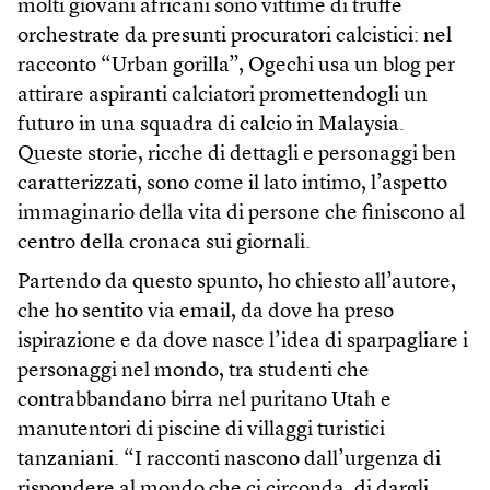
molti giovani africani sono vittime di truffe
orchestrate da presunti procuratori calcistici: nel
racconto “Urban gorilla”, Ogechi usa un blog per
attirare aspiranti calciatori promettendogli un
futuro in una squadra di calcio in Malaysia.
Queste storie, ricche di dettagli e personaggi ben
caratterizzati, sono come il lato intimo, l’aspetto
immaginario della vita di persone che finiscono al
centro della cronaca sui giornali.
Partendo da questo spunto, ho chiesto all’autore,
che ho sentito via email, da dove ha preso
ispirazione e da dove nasce l’idea di sparpagliare i
personaggi nel mondo, tra studenti che
contrabbandano birra nel puritano Utah e
manutentori di piscine di villaggi turistici
tanzaniani. “I racconti nascono dall’urgenza di
rispondere al mondo che ci circonda, di dargli