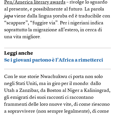
Pen/America literary awards
– rivolge lo sguardo
al presente, e possibilmente al futuro. La parola
japa
viene dalla lingua yoruba ed è traducibile con
“scappare”, “fuggire via”. Per i nigeriani indica
soprattutto la migrazione all’estero, in cerca di
una vita migliore.
Leggi anche
Se i giovani partono è l’Africa a rimetterci
Con le sue storie Nwachukwu ci porta non solo
negli Stati Uniti, ma in giro per il mondo: dallo
Utah a Zanzibar, da Boston al Niger a Kaliningrad,
gli emigrati dei suoi racconti ci raccontano
frammenti delle loro nuove vite, di come riescono
a sopravvivere (non sempre legalmente), di come