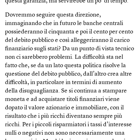
questa garanzia, ma servirebbe un po’ di tempo.
Dovremmo seguire questa direzione,
immaginando che in futuro le banche centrali
possiederanno il cinquanta e poi il cento per cento
del debito pubblico e così alleggeriranno il carico
finanziario sugli stati? Da un punto di vista tecnico
non ci sarebbero problemi. La difficoltà sta nel
fatto che, se da un lato questa politica risolve la
questione del debito pubblico, dall’altro crea altre
difficoltà, in particolare in termini di aumento
della disuguaglianza. Se si continua a stampare
moneta e ad acquistare titoli finanziari viene
dopato il valore azionario e immobiliare, con il
risultato che i più ricchi diventano sempre più
ricchi. Per i piccoli risparmiatori i tassi d’interesse
nulli o negativi non sono necessariamente una