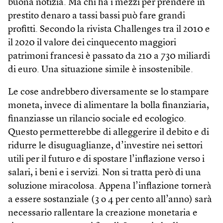
buona notizia. Ma chi ha i mezzi per prendere in
prestito denaro a tassi bassi può fare grandi
profitti. Secondo la rivista Challenges tra il 2010 e
il 2020 il valore dei cinquecento maggiori
patrimoni francesi è passato da 210 a 730 miliardi
di euro. Una situazione simile è insostenibile.
Le cose andrebbero diversamente se lo stampare
moneta, invece di alimentare la bolla finanziaria,
finanziasse un rilancio sociale ed ecologico.
Questo permetterebbe di alleggerire il debito e di
ridurre le disuguaglianze, d’investire nei settori
utili per il futuro e di spostare l’inflazione verso i
salari, i beni e i servizi. Non si tratta però di una
soluzione miracolosa. Appena l’inflazione tornerà
a essere sostanziale (3 o 4 per cento all’anno) sarà
necessario rallentare la creazione monetaria e