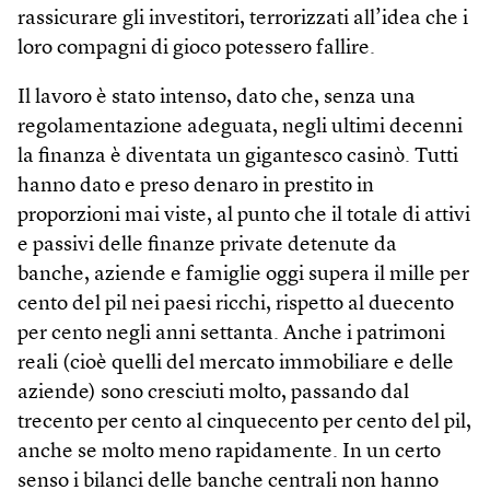
rassicurare gli investitori, terrorizzati all’idea che i
loro compagni di gioco potessero fallire.
Il lavoro è stato intenso, dato che, senza una
regolamentazione adeguata, negli ultimi decenni
la finanza è diventata un gigantesco casinò. Tutti
hanno dato e preso denaro in prestito in
proporzioni mai viste, al punto che il totale di attivi
e passivi delle finanze private detenute da
banche, aziende e famiglie oggi supera il mille per
cento del pil nei paesi ricchi, rispetto al duecento
per cento negli anni settanta. Anche i patrimoni
reali (cioè quelli del mercato immobiliare e delle
aziende) sono cresciuti molto, passando dal
trecento per cento al cinquecento per cento del pil,
anche se molto meno rapidamente. In un certo
senso i bilanci delle banche centrali non hanno