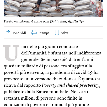
Freetown, Liberia, 6 aprile 2022 (
Saidu Bah, Afp/Getty
)
Condividi
Stampa
U
na delle più grandi conquiste
dell’umanità è sfumata nell’indifferenza
generale. Se in poco più di trent’anni
quasi un miliardo di persone era sfuggito alla
povertà più estrema, la pandemia di covid-19 ha
provocato un’inversione di tendenza. È quanto si
ricava dal rapporto
Poverty and shared prosperity
,
pubblicato dalla Banca mondiale. Nel 2020
settanta milioni di persone sono finite in
condizioni di povertà estrema, il più grande