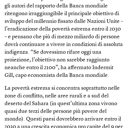
gli autori del rapporto della Banca mondiale
ritengono irraggiungibile il principale obiettivo di
sviluppo del millennio fissato dalle Nazioni Unite –
l’eradicazione della povertà estrema entro il 2030
– e pensano che più di mezzo miliardo di persone
dovrà continuare a vivere in condizioni di assoluta
indigenza. “Se dovessimo rifare oggi una
proiezione, l’obiettivo non sarebbe raggiunto
neanche entro il 2100”, ha affermato Indermit
Gill, capo economista della Banca mondiale.
La povertà estrema si concentra soprattutto nelle
zone di conflitto, nelle aree rurali e a sud del
deserto del Sahara (in quest’ultima zona vivono
quasi due terzi delle persone più povere del
mondo). Questi paesi dovrebbero arrivare entro il
2030 a una crescita economica pro capite del 9 per