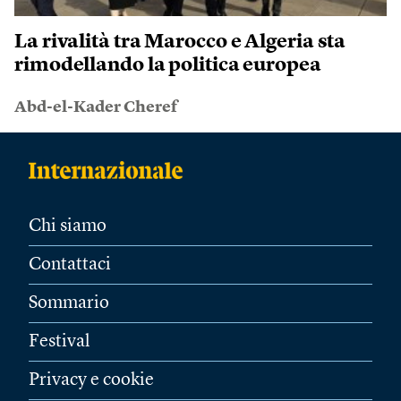
La rivalità tra Marocco e Algeria sta
rimodellando la politica europea
Abd-el-Kader Cheref
Chi siamo
Contattaci
Sommario
Festival
Privacy e cookie