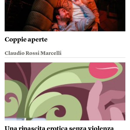
Coppie aperte
Claudio Rossi Marcelli
Una rinascita erotica senza violenza