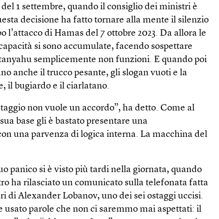
 del 1 settembre, quando il consiglio dei ministri è
esta decisione ha fatto tornare alla mente il silenzio
 l’attacco di Hamas del 7 ottobre 2023. Da allora le
ncapacità si sono accumulate, facendo sospettare
Netanyahu semplicemente non funzioni. E quando poi
no anche il trucco pesante, gli slogan vuoti e la
, il bugiardo e il ciarlatano.
taggio non vuole un accordo”, ha detto. Come al
a sua base gli è bastato presentare una
on una parvenza di logica interna. La macchina del
uo panico si è visto più tardi nella giornata, quando
tro ha rilasciato un comunicato sulla telefonata fatta
i di Alexander Lobanov, uno dei sei ostaggi uccisi.
 usato parole che non ci saremmo mai aspettati: il