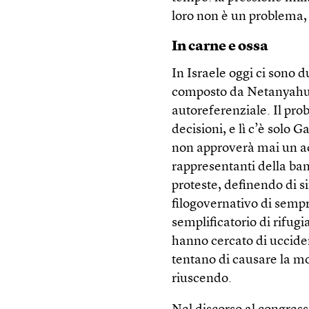
loro non è un problema,
In carne e ossa
In Israele oggi ci sono 
composto da Netanyahu e 
autoreferenziale. Il pro
decisioni, e lì c’è solo 
non approverà mai un acco
rappresentanti della ba
proteste, definendo di s
filogovernativo di sempr
semplificatorio di rifugi
hanno cercato di uccider
tentano di causare la mo
riuscendo.