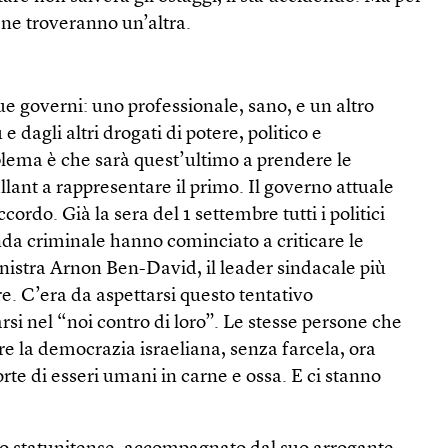
 ne troveranno un’altra.
due governi: uno professionale, sano, e un altro
dagli altri drogati di potere, politico e
blema è che sarà quest’ultimo a prendere le
Gallant a rappresentare il primo. Il governo attuale
rdo. Già la sera del 1 settembre tutti i politici
nda criminale hanno cominciato a criticare le
inistra Arnon Ben-David, il leader sindacale più
e. C’era da aspettarsi questo tentativo
arsi nel “noi contro di loro”. Le stesse persone che
e la democrazia israeliana, senza farcela, ora
rte di esseri umani in carne e ossa. E ci stanno