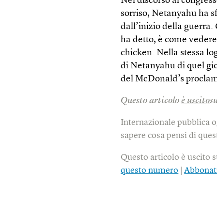
Nel discorso al congres
sorriso, Netanyahu ha sfo
dall’inizio della guerra
ha detto, è come vedere 
chicken. Nella stessa lo
di Netanyahu di quel gi
del McDonald’s proclama
Questo articolo
è uscito
s
Internazionale pubblica o
sapere cosa pensi di quest
Questo articolo è uscito 
questo numero
|
Abbonat