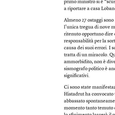
primo ministro si è “scu
a riportare a casa Loban
Almeno 27 ostaggi sono 
l’unica tregua di nove 
ritenuto opportuno dire
responsabilità per la sor
causa dei suoi errori. I 
tratta di un miracolo. Q
ammorbidito, non è dive
sismografo politico è an
significativi.
Ci sono state manifestaz
Histadrut ha convocato 
abbassato spontaneament
momento tanto temuto d