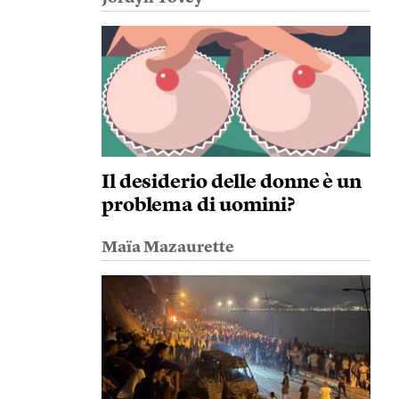
Il desiderio delle donne è un
problema di uomini?
Maïa Mazaurette