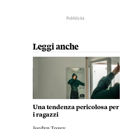
Pubblicità
Leggi anche
Una tendenza pericolosa per
i ragazzi
Jordyn Tovey