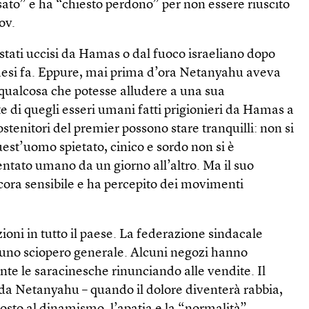
sato” e ha “chiesto perdono” per non essere riuscito
ov.
stati uccisi da Hamas o dal fuoco israeliano dopo
mesi fa. Eppure, mai prima d’ora Netanyahu aveva
 qualcosa che potesse alludere a una sua
te di quegli esseri umani fatti prigionieri da Hamas a
sostenitori del premier possono stare tranquilli: non si
uest’uomo spietato, cinico e sordo non si è
ntato umano da un giorno all’altro. Ma il suo
cora sensibile e ha percepito dei movimenti
ioni in tutto il paese. La federazione sindacale
uno sciopero generale. Alcuni negozi hanno
e le saracinesche rinunciando alle vendite. Il
a Netanyahu – quando il dolore diventerà rabbia,