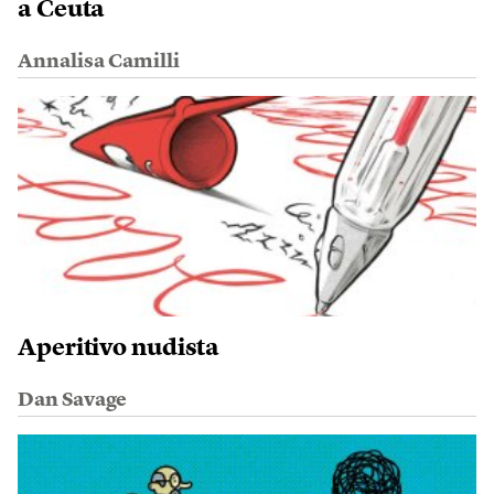
a Ceuta
Annalisa Camilli
Aperitivo nudista
Dan Savage