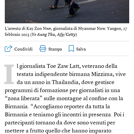
L’arresto di Kay Zon Nwe, giornalista di Myanmar Now. Yangon, 27
febbraio 2023 (
Ye Aung Thu, Afp/Getty
)
Condividi
Stampa
I
l giornalista Toe Zaw Latt, veterano della
testata indipendente birmana Mizzima, vive
da un anno in Thailandia, dove gestisce
programmi di formazione per giornalisti in una
“zona liberata” sulle montagne al confine con la
Birmania. “Accogliamo reporter da tutta la
Birmania e teniamo gli incontri in presenza. Poi i
partecipanti tornano da dove sono venuti per
mettere a frutto quello che hanno imparato.