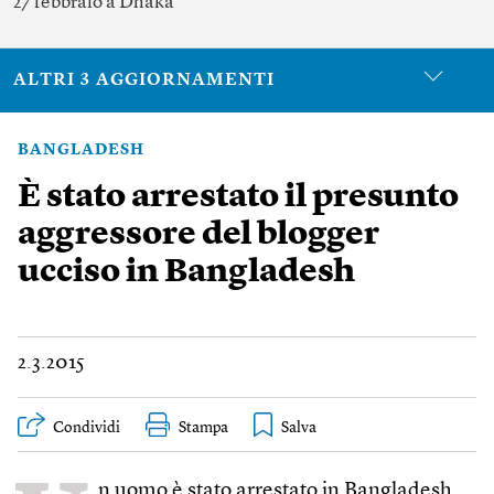
27 febbraio a Dhaka
ALTRI 3 AGGIORNAMENTI
BANGLADESH
È stato arrestato il presunto
aggressore del blogger
ucciso in Bangladesh
2.3.2015
Condividi
Stampa
n uomo è stato arrestato in Bangladesh