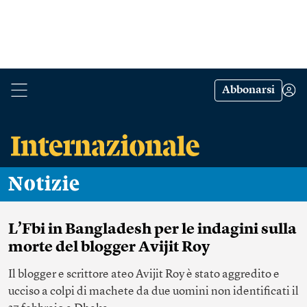
Abbonarsi
Notizie
L’Fbi in Bangladesh per le indagini sulla
morte del blogger Avijit Roy
Il blogger e scrittore ateo Avijit Roy è stato aggredito e
ucciso a colpi di machete da due uomini non identificati il