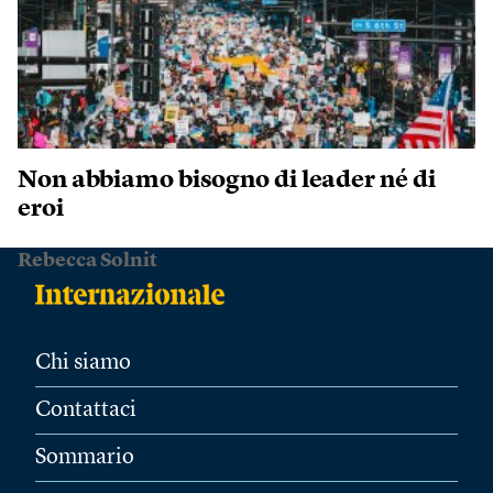
Non abbiamo bisogno di leader né di
eroi
Rebecca Solnit
Chi siamo
Contattaci
Sommario