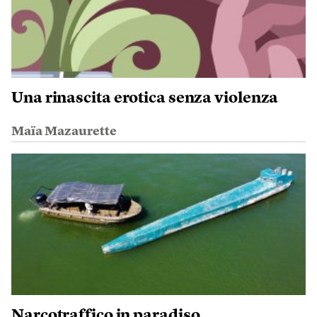
Una rinascita erotica senza violenza
Maïa Mazaurette
Narcotraffico in paradiso