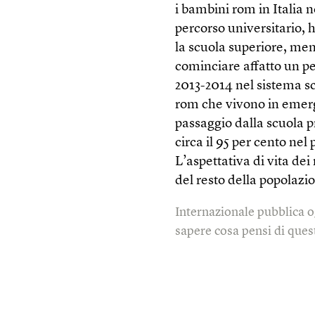
i bambini rom in Italia
percorso universitario, h
la scuola superiore, men
cominciare affatto un pe
2013-2014 nel sistema sco
rom che vivono in emerge
passaggio dalla scuola p
circa il 95 per cento nel
L’aspettativa di vita dei
del resto della popolazio
Internazionale pubblica o
sapere cosa pensi di quest