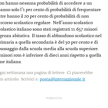
 non hanno nessuna probabilità di accedere a un
anno solo l’1 per cento di probabilità di frequentare
tre hanno il 20 per cento di probabilità di non
rcorso scolastico regolare. Nell’anno scolastico
lastico italiano sono stati registrati 11.657 minori
nza abitativa. Il tasso di abbandono scolastico nel
rimaria a quella secondaria è del 50 per cento e di
 passaggio dalla scuola media alla scuola superiore.
 minori rom è inferiore di dieci anni rispetto a quella
ne italiana.
gni settimana una pagina di lettere. Ci piacerebbe
o articolo. Scrivici a:
posta@internazionale.it
PUBBLICITÀ