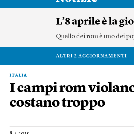
L’8 aprile è la g
Quello dei rom è uno dei pop
ALTRI 2 AGGIORNAMENTI
ITALIA
I campi rom violano 
costano troppo
8.4.2015