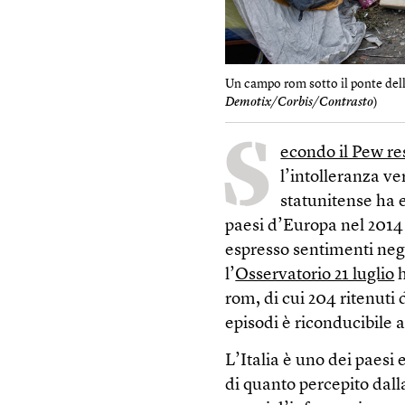
Un campo rom sotto il ponte dell
Demotix/Corbis/Contrasto
)
S
econdo il Pew re
l’intolleranza ver
statunitense ha e
paesi d’Europa nel 2014, 
espresso sentimenti neg
l’
Osservatorio 21 luglio
h
rom, di cui 204 ritenuti d
episodi è riconducibile a
L’Italia è uno dei paesi
di quanto percepito dalla