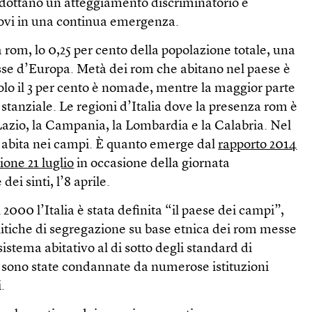
dottano un atteggiamento discriminatorio e
trovi in una continua emergenza.
a rom, lo 0,25 per cento della popolazione totale, una
asse d’Europa. Metà dei rom che abitano nel paese è
 solo il 3 per cento è nomade, mentre la maggior parte
stanziale. Le regioni d’Italia dove la presenza rom è
l Lazio, la Campania, la Lombardia e la Calabria. Nel
 abita nei campi. È quanto emerge dal
rapporto 2014
ione 21 luglio
in occasione della giornata
ei sinti, l’8 aprile.
l 2000 l’Italia è stata definita “il paese dei campi”,
olitiche di segregazione su base etnica dei rom messe
sistema abitativo al di sotto degli standard di
i sono state condannate da numerose istituzioni
.