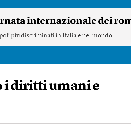
iornata internazionale dei rom
oli più discriminati in Italia e nel mondo
i diritti umani e