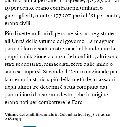
più di 218mila persone. Tra queste, 40.787, pari al
19 per cento, erano combattenti (militari o
guerriglieri), mentre 177.307, pari all’81 per cento,
erano civili.
Più di sette milioni di persone si sono registrate
all’Unità delle vittime del governo. La maggior
parte di loro è stata costretta ad abbandonare la
propria abitazione a causa del conflitto, altri sono
stati sequestrati, minacciati, feriti dalle mine o
sono scomparsi. Secondo il Centro nazionale per
la memoria storica, più della metà dei massacri
negli ultimi tre decenni è stata compiuta dai
paramilitari di estrema destra, che in origine
erano nati per combattere le Farc.