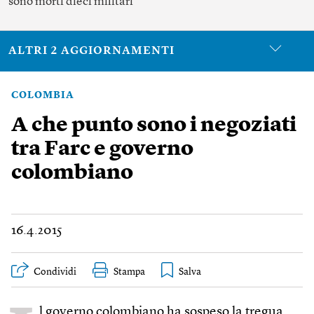
sono morti dieci militari
ALTRI 2 AGGIORNAMENTI
COLOMBIA
A che punto sono i negoziati
tra Farc e governo
colombiano
16.4.2015
Condividi
Stampa
l governo colombiano ha sospeso la tregua