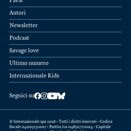
Paesi
Autori
Newsletter
Podcast
Savage love
Ultimo numero
Internazionale Kids
Seguici su
© Internazionale spa 2026 • Tutti i diritti riservati • Codice
fiscale 04003131002 • Partita iva 04850721004 • Capitale