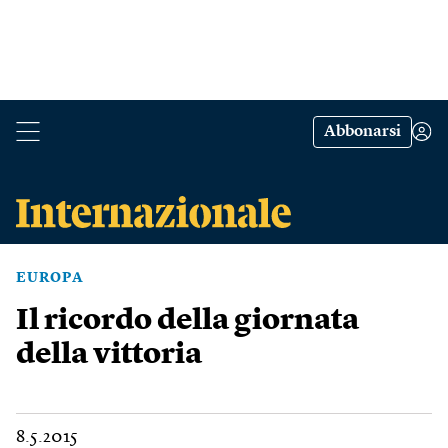
Abbonarsi
EUROPA
Il ricordo della giornata
della vittoria
8.5.2015