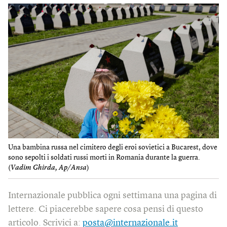
Una bambina russa nel cimitero degli eroi sovietici a Bucarest, dove
sono sepolti i soldati russi morti in Romania durante la guerra.
(
Vadim Ghirda, Ap/Ansa
)
Internazionale pubblica ogni settimana una pagina di
lettere. Ci piacerebbe sapere cosa pensi di questo
articolo. Scrivici a:
posta@internazionale.it