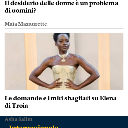
Il desiderio delle donne è un problema
di uomini?
Maïa Mazaurette
Le domande e i miti sbagliati su Elena
di Troia
Asha Salim