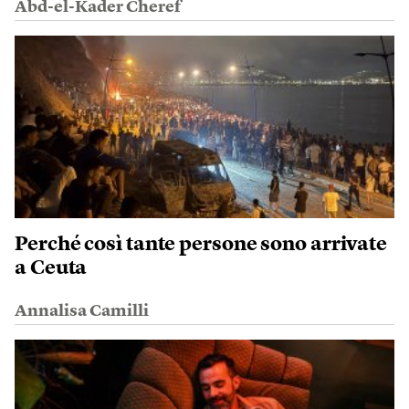
Abd-el-Kader Cheref
Perché così tante persone sono arrivate
a Ceuta
Annalisa Camilli