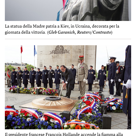
La statua della Madre patria a Kiev, in Ucraina, decorata per la
giornata della vittoria. (
Gleb Garanich, Reuters/Contrasto
)
Il presidente francese François Hollande accende la fiamma alla