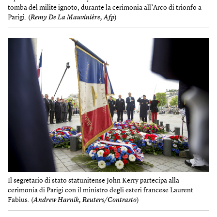
tomba del milite ignoto, durante la cerimonia all’Arco di trionfo a
Parigi. (
Remy De La Mauvinière, Afp
)
Il segretario di stato statunitense John Kerry partecipa alla
cerimonia di Parigi con il ministro degli esteri francese Laurent
Fabius. (
Andrew Harnik, Reuters/Contrasto
)