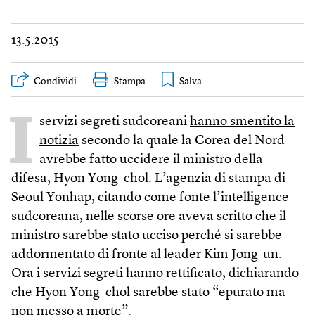
13.5.2015
Condividi
Stampa
I
servizi segreti sudcoreani
hanno smentito la
notizia
secondo la quale la Corea del Nord
avrebbe fatto uccidere il ministro della
difesa, Hyon Yong-chol. L’agenzia di stampa di
Seoul Yonhap, citando come fonte l’intelligence
sudcoreana, nelle scorse ore
aveva scritto che il
ministro sarebbe stato ucciso
perché si sarebbe
addormentato di fronte al leader Kim Jong-un.
Ora i servizi segreti hanno rettificato, dichiarando
che Hyon Yong-chol sarebbe stato “epurato ma
non messo a morte”.