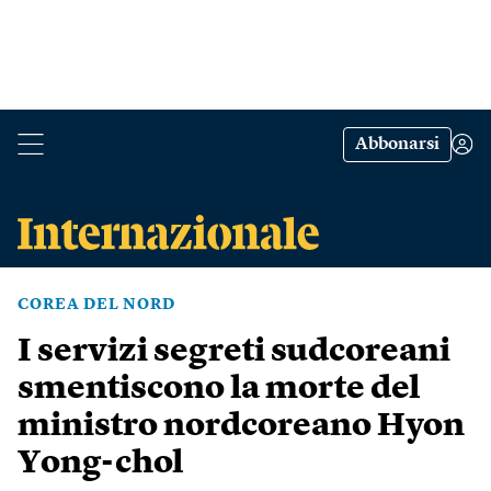
Abbonarsi
COREA DEL NORD
I servizi segreti sudcoreani
smentiscono la morte del
ministro nordcoreano Hyon
Yong-chol