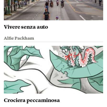
Vivere senza auto
Alfie Packham
Crociera peccaminosa