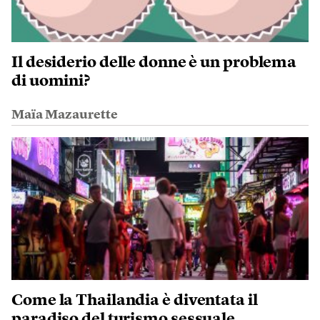
Il desiderio delle donne è un problema
di uomini?
Maïa Mazaurette
Come la Thailandia è diventata il
paradiso del turismo sessuale