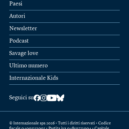
Paesi
Autori
Newsletter
Podcast
Savage love
Ultimo numero
Internazionale Kids
Seguici su
© Internazionale spa 2026 • Tutti i diritti riservati • Codice
fiscale 04003131002 • Partita iva 04850721004 • Capitale