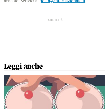
articolo. Scrivici a:
posta@internazionale.it
PUBBLICITÀ
Leggi anche