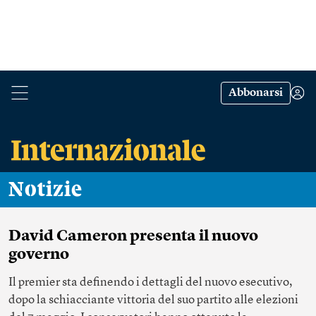
Abbonarsi
Notizie
David Cameron presenta il nuovo
governo
Il premier sta definendo i dettagli del nuovo esecutivo,
dopo la schiacciante vittoria del suo partito alle elezioni