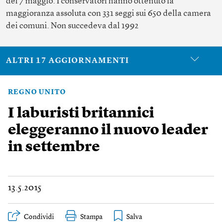
del 7 maggio. I conservatori hanno ottenuto la
maggioranza assoluta con 331 seggi sui 650 della camera
dei comuni. Non succedeva dal 1992
ALTRI 17 AGGIORNAMENTI
REGNO UNITO
I laburisti britannici
eleggeranno il nuovo leader
in settembre
13.5.2015
Condividi
Stampa