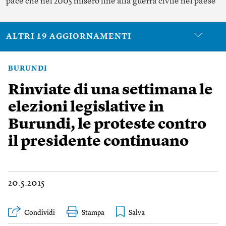
pace che nel 2005 misero fine alla guerra civile nel paese
ALTRI 19 AGGIORNAMENTI
BURUNDI
Rinviate di una settimana le
elezioni legislative in
Burundi, le proteste contro
il presidente continuano
20.5.2015
Condividi
Stampa