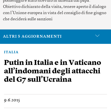
pomeriggio è stato ricevuto in udienza dal papa.
Obiettivo dichiarato della visita, tenere aperto il dialogo
con l’Unione europea in vista del consiglio di fine giugno
che deciderà sulle sanzioni
ALTRI 5 AGGIORNAMENTI
ITALIA
Putin in Italia e in Vaticano
all’indomani degli attacchi
del G7 sull’Ucraina
9.6.2015