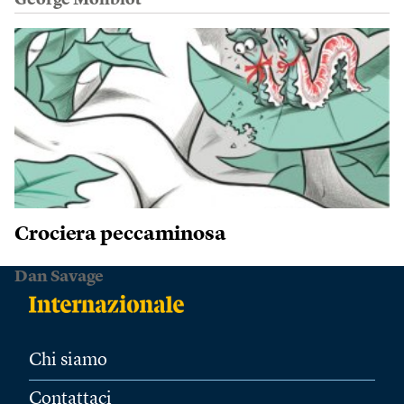
George Monbiot
Crociera peccaminosa
Dan Savage
Chi siamo
Contattaci