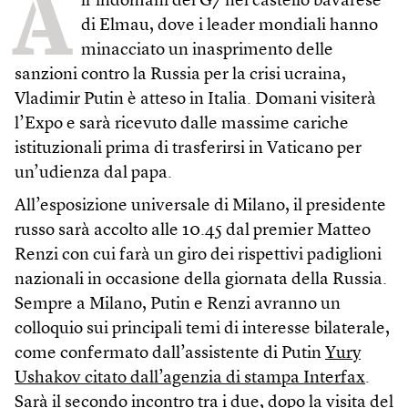
A
ll’indomani del G7 nel castello bavarese
di Elmau, dove i leader mondiali hanno
minacciato un inasprimento delle
sanzioni contro la Russia per la crisi ucraina,
Vladimir Putin è atteso in Italia. Domani visiterà
l’Expo e sarà ricevuto dalle massime cariche
istituzionali prima di trasferirsi in Vaticano per
un’udienza dal papa.
All’esposizione universale di Milano, il presidente
russo sarà accolto alle 10.45 dal premier Matteo
Renzi con cui farà un giro dei rispettivi padiglioni
nazionali in occasione della giornata della Russia.
Sempre a Milano, Putin e Renzi avranno un
colloquio sui principali temi di interesse bilaterale,
come confermato dall’assistente di Putin
Yury
Ushakov citato dall’agenzia di stampa Interfax
.
Sarà il secondo incontro tra i due, dopo la visita del