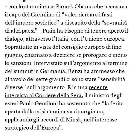
– con lo statunitense Barack Obama che accusava
il capo del Cremlino di “voler ricreare i fasti
dell’impero sovietico” a discapito della “sovranità
di altri paesi” – Putin ha bisogno di tenere aperto il
dialogo, attraverso l’Italia, con l’Unione europea.
Soprattutto in vista del consiglio europeo di fine
giugno, chiamato a decidere se prorogare o meno
le sanzioni. Intervistato sull’argomento al termine
del summit in Germania, Renzi ha ammesso che
al tavolo dei sette grandi ci sono state “sensibilità
diverse” sull’argomento. E in una
recente
intervista al Corriere della Sera
, il ministro degli
esteri Paolo Gentiloni ha sostenuto che “la ferita
aperta dalla crisi ucraina va rimarginata,
applicando gli accordi di Minsk, nell’interesse
strategico dell’Europa”.