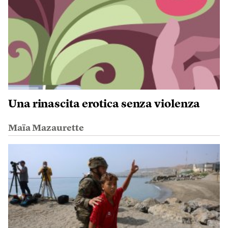
Una rinascita erotica senza violenza
Maïa Mazaurette