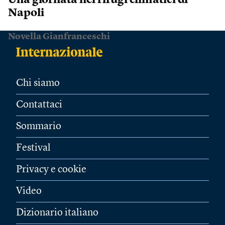
Una giornata nei rifugi climatici di
Napoli
Novella Gianfranceschi
Chi siamo
Contattaci
Sommario
Festival
Privacy e cookie
Video
Dizionario italiano