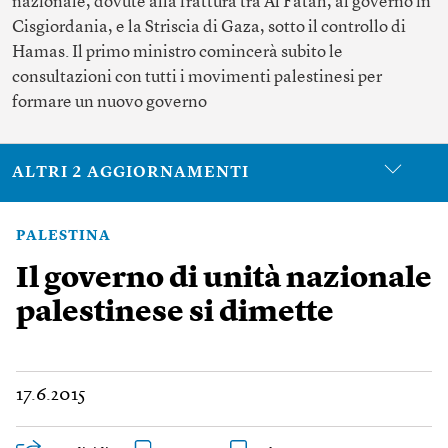
nazionale, dovute alla frattura tra Al Fatah, al governo in
Cisgiordania, e la Striscia di Gaza, sotto il controllo di
Hamas. Il primo ministro comincerà subito le
consultazioni con tutti i movimenti palestinesi per
formare un nuovo governo
ALTRI 2 AGGIORNAMENTI
PALESTINA
Il governo di unità nazionale
palestinese si dimette
17.6.2015