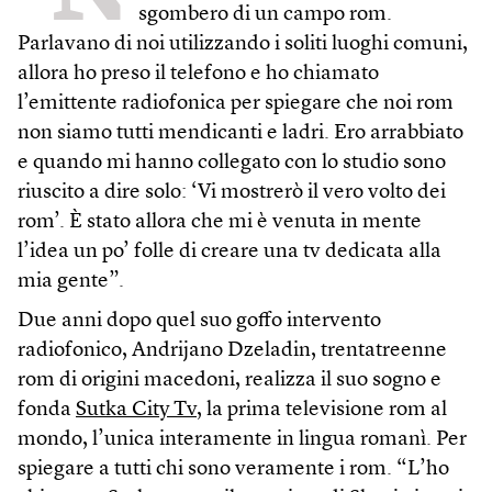
sgombero di un campo rom.
Parlavano di noi utilizzando i soliti luoghi comuni,
allora ho preso il telefono e ho chiamato
l’emittente radiofonica per spiegare che noi rom
non siamo tutti mendicanti e ladri. Ero arrabbiato
e quando mi hanno collegato con lo studio sono
riuscito a dire solo: ‘Vi mostrerò il vero volto dei
rom’. È stato allora che mi è venuta in mente
l’idea un po’ folle di creare una tv dedicata alla
mia gente”.
Due anni dopo quel suo goffo intervento
radiofonico, Andrijano Dzeladin, trentatreenne
rom di origini macedoni, realizza il suo sogno e
fonda
Sutka City Tv
, la prima televisione rom al
mondo, l’unica interamente in lingua romanì. Per
spiegare a tutti chi sono veramente i rom. “L’ho