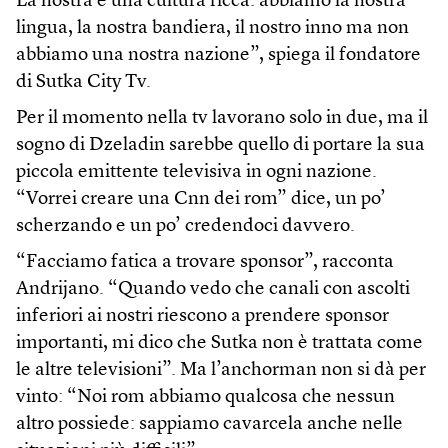
La nostra è una cultura ricca: abbiamo la nostra
lingua, la nostra bandiera, il nostro inno ma non
abbiamo una nostra nazione”, spiega il fondatore
di Sutka City Tv.
Per il momento nella tv lavorano solo in due, ma il
sogno di Dzeladin sarebbe quello di portare la sua
piccola emittente televisiva in ogni nazione.
“Vorrei creare una Cnn dei rom” dice, un po’
scherzando e un po’ credendoci davvero.
“Facciamo fatica a trovare sponsor”, racconta
Andrijano. “Quando vedo che canali con ascolti
inferiori ai nostri riescono a prendere sponsor
importanti, mi dico che Sutka non è trattata come
le altre televisioni”. Ma l’anchorman non si dà per
vinto: “Noi rom abbiamo qualcosa che nessun
altro possiede: sappiamo cavarcela anche nelle