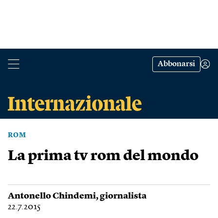
Abbonarsi
ROM
La prima tv rom del mondo
Antonello Chindemi
, giornalista
22.7.2015