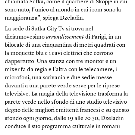
chiamata Sutka, come il quartiere di Skopje in cui
sono nato, l’unico al mondo in cui i rom sono la
maggioranza”, spiega Dzeladin.
La sede di Sutka City Tv si trova nel
diciannovesimo
arrondissement
di Parigi, in un
bilocale di una cinquantina di metri quadrati con
la moquette blu e i cavi elettrici che corrono
dappertutto. Una stanza con tre monitor e un
mixer fa da regia e l’altra con le telecamere, i
microfoni, una scrivania e due sedie messe
davanti a una parete verde serve per le riprese
televisive. La magia della televisione trasforma la
parete verde nello sfondo di uno studio televisivo
degno delle migliori emittenti francesi e su questo
sfondo ogni giorno, dalle 19 alle 20.30, Dzeladin
conduce il suo programma culturale in romanì.