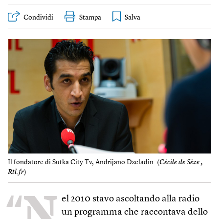
Condividi
Stampa
Il fondatore di Sutka City Tv, Andrijano Dzeladin. (
Cécile de Sèze ,
Rtl.fr
)
“N
el 2010 stavo ascoltando alla radio
un programma che raccontava dello