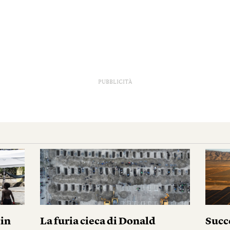
PUBBLICITÀ
pin
La furia cieca di Donald
Succ