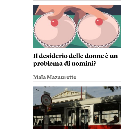
Il desiderio delle donne è un
problema di uomini?
Maïa Mazaurette