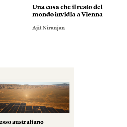
Una cosa che il resto del
mondo invidia a Vienna
Ajit Niranjan
esso australiano