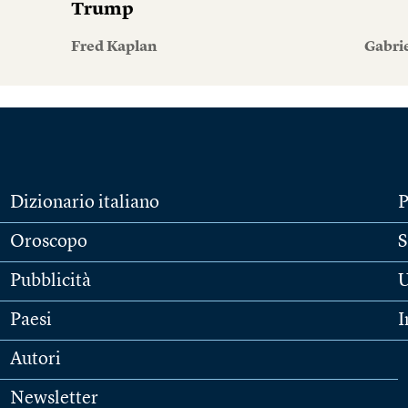
Trump
Fred Kaplan
Gabri
Dizionario italiano
P
Oroscopo
S
Pubblicità
U
Paesi
I
Autori
Newsletter