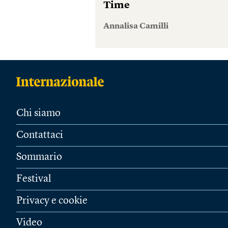
Time
Annalisa Camilli
Chi siamo
Contattaci
Sommario
Festival
Privacy e cookie
Video