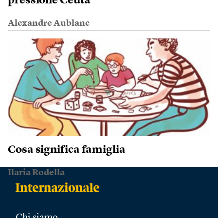
pressione Ceuta
Alexandre Aublanc
Cosa significa famiglia
Ilaria Rodella