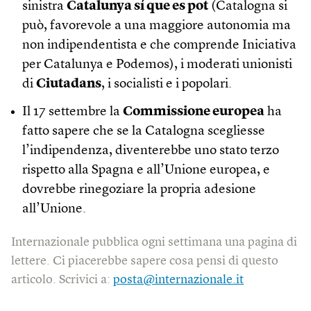
sinistra
Catalunya sí que es pot
(Catalogna si
può, favorevole a una maggiore autonomia ma
non indipendentista e che comprende Iniciativa
per Catalunya e Podemos), i moderati unionisti
di
Ciutadans
, i socialisti e i popolari.
Il 17 settembre la
Commissione europea
ha
fatto sapere che se la Catalogna scegliesse
l’indipendenza, diventerebbe uno stato terzo
rispetto alla Spagna e all’Unione europea, e
dovrebbe rinegoziare la propria adesione
all’Unione.
Internazionale pubblica ogni settimana una pagina di
lettere. Ci piacerebbe sapere cosa pensi di questo
articolo. Scrivici a:
posta@internazionale.it