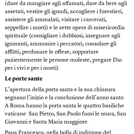
(dare da mangiare agli affamati, dare da bere agli
assetati, vestire gli ignudi, accogliere i forestieri,
assistere gli ammalati, visitare i carcerati,
seppellire i morti) e le sette opere di misericordia
spirituale (consigliare i dubbiosi, insegnare agli
ignoranti, ammonire i peccatori, consolare gli
afflitti, perdonare le offese, sopportare
pazientemente le persone moleste, pregare Dio
per i vivi e per i morti).
Le porte sante
L’apertura della porta santa e la sua chiusura
segnano l’inizio e la conclusione dell’anno santo.
A Roma hanno la porta santa le quattro basiliche
vaticane: San Pietro, San Paolo fuori le mura, San
Giovanni e Santa Maria maggiore.
Papa Francesco, nella bolla di indizione del