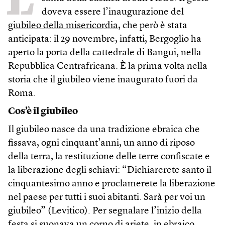
doveva essere l’inaugurazione del
giubileo della misericordia
, che però è stata
anticipata: il 29 novembre, infatti, Bergoglio ha
aperto la porta della cattedrale di Bangui, nella
Repubblica Centrafricana. È la prima volta nella
storia che il giubileo viene inaugurato fuori da
Roma.
Cos’è il giubileo
Il giubileo nasce da una tradizione ebraica che
fissava, ogni cinquant’anni, un anno di riposo
della terra, la restituzione delle terre confiscate e
la liberazione degli schiavi: “Dichiarerete santo il
cinquantesimo anno e proclamerete la liberazione
nel paese per tutti i suoi abitanti. Sarà per voi un
giubileo” (Levitico). Per segnalare l’inizio della
festa si suonava un corno di ariete, in ebraico