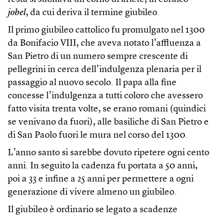
jobel
, da cui deriva il termine giubileo.
Il primo giubileo cattolico fu promulgato nel 1300
da Bonifacio VIII, che aveva notato l’affluenza a
San Pietro di un numero sempre crescente di
pellegrini in cerca dell’indulgenza plenaria per il
passaggio al nuovo secolo. Il papa alla fine
concesse l’indulgenza a tutti coloro che avessero
fatto visita trenta volte, se erano romani (quindici
se venivano da fuori), alle basiliche di San Pietro e
di San Paolo fuori le mura nel corso del 1300.
L’anno santo si sarebbe dovuto ripetere ogni cento
anni. In seguito la cadenza fu portata a 50 anni,
poi a 33 e infine a 25 anni per permettere a ogni
generazione di vivere almeno un giubileo.
Il giubileo è ordinario se legato a scadenze