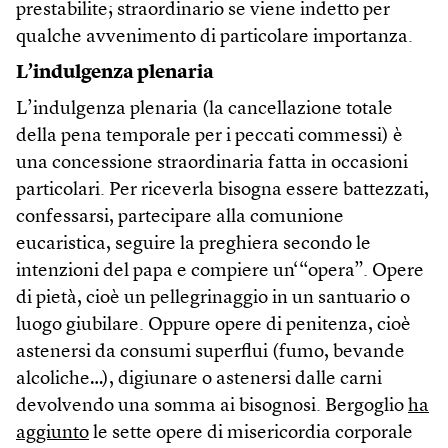
prestabilite; straordinario se viene indetto per
qualche avvenimento di particolare importanza.
L’indulgenza plenaria
L’indulgenza plenaria (la cancellazione totale
della pena temporale per i peccati commessi) è
una concessione straordinaria fatta in occasioni
particolari. Per riceverla bisogna essere battezzati,
confessarsi, partecipare alla comunione
eucaristica, seguire la preghiera secondo le
intenzioni del papa e compiere un‘“opera”. Opere
di pietà, cioè un pellegrinaggio in un santuario o
luogo giubilare. Oppure opere di penitenza, cioè
astenersi da consumi superflui (fumo, bevande
alcoliche…), digiunare o astenersi dalle carni
devolvendo una somma ai bisognosi. Bergoglio
ha
aggiunto
le sette opere di misericordia corporale