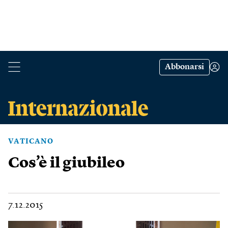
Abbonarsi
VATICANO
Cos’è il giubileo
7.12.2015