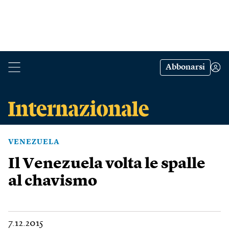
Abbonarsi
VENEZUELA
Il Venezuela volta le spalle
al chavismo
7.12.2015