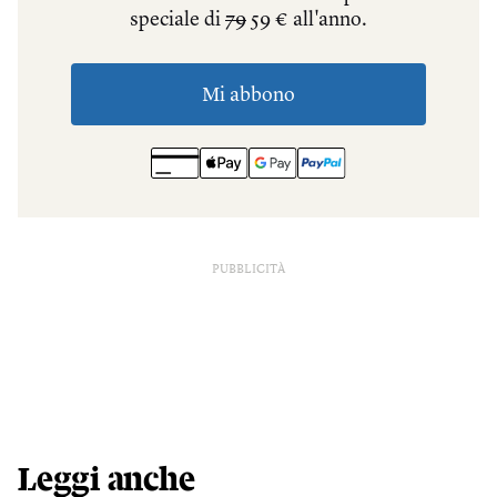
PUBBLICITÀ
Leggi anche