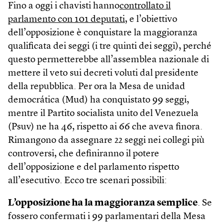
Fino a oggi i chavisti hanno
controllato il
parlamento con 101 deputati
, e l’obiettivo
dell’opposizione è conquistare la maggioranza
qualificata dei seggi (i tre quinti dei seggi), perché
questo permetterebbe all’assemblea nazionale di
mettere il veto sui decreti voluti dal presidente
della repubblica. Per ora la Mesa de unidad
democrática (Mud) ha conquistato 99 seggi,
mentre il Partito socialista unito del Venezuela
(Psuv) ne ha 46, rispetto ai 66 che aveva finora.
Rimangono da assegnare 22 seggi nei collegi più
controversi, che definiranno il potere
dell’opposizione e del parlamento rispetto
all’esecutivo. Ecco tre scenari possibili:
L’opposizione ha la maggioranza semplice
. Se
fossero confermati i 99 parlamentari della Mesa