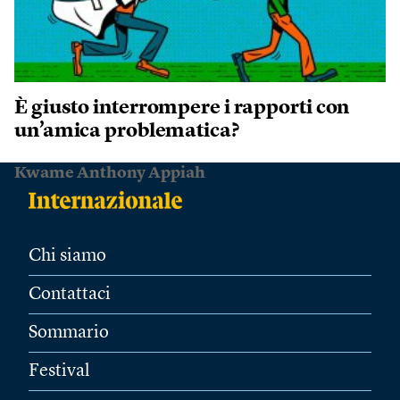
È giusto interrompere i rapporti con
un’amica problematica?
Kwame Anthony Appiah
Chi siamo
Contattaci
Sommario
Festival