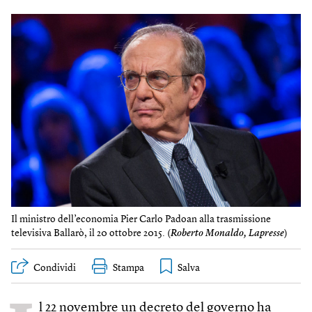
Il ministro dell’economia Pier Carlo Padoan alla trasmissione
televisiva Ballarò, il 20 ottobre 2015. (
Roberto Monaldo, Lapresse
)
Condividi
Stampa
l 22 novembre un decreto del governo ha