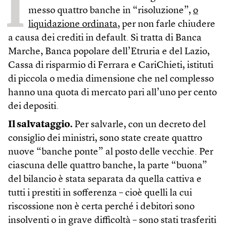
I
messo quattro banche in “risoluzione”,
o
liquidazione ordinata
, per non farle chiudere
a causa dei crediti in default. Si tratta di Banca
Marche, Banca popolare dell’Etruria e del Lazio,
Cassa di risparmio di Ferrara e CariChieti, istituti
di piccola o media dimensione che nel complesso
hanno una quota di mercato pari all’uno per cento
dei depositi.
Il salvataggio.
Per salvarle, con un decreto del
consiglio dei ministri, sono state create quattro
nuove “banche ponte” al posto delle vecchie. Per
ciascuna delle quattro banche, la parte “buona”
del bilancio è stata separata da quella cattiva e
tutti i prestiti in sofferenza – cioè quelli la cui
riscossione non è certa perché i debitori sono
insolventi o in grave difficoltà – sono stati trasferiti