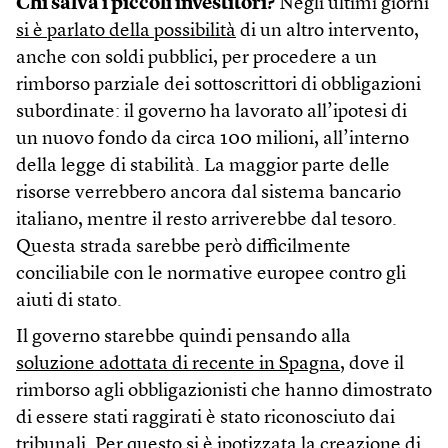
Chi salva i piccoli investitori?
Negli ultimi giorni
si è parlato della possibilità
di un altro intervento,
anche con soldi pubblici, per procedere a un
rimborso parziale dei sottoscrittori di obbligazioni
subordinate: il governo ha lavorato all’ipotesi di
un nuovo fondo da circa 100 milioni, all’interno
della legge di stabilità. La maggior parte delle
risorse verrebbero ancora dal sistema bancario
italiano, mentre il resto arriverebbe dal tesoro.
Questa strada sarebbe però difficilmente
conciliabile con le normative europee contro gli
aiuti di stato.
Il governo starebbe quindi pensando alla
soluzione adottata di recente in Spagna
, dove il
rimborso agli obbligazionisti che hanno dimostrato
di essere stati raggirati è stato riconosciuto dai
tribunali. Per questo si è ipotizzata la creazione di