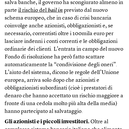
salva banche, il governo ha scongiurato almeno in
parte
il rischio del
bail in
previsto dal nuovo
schema europeo, che in caso di crisi bancaria
coinvolge anche azionisti, obbligazionisti e, se
necessario, correntisti oltre i 100mila euro per
lasciare indenni i conti correnti e le obbligazioni
ordinarie dei clienti. L’entrata in campo del nuovo
Fondo di risoluzione ha però fatto scattare
automaticamente la “condivisione degli oneri”.
L’aiuto del sistema, dicono le regole dell’Unione
europea, arriva solo dopo che azionisti e
obbligazionisti subordinati (cioè i prestatori di
denaro che hanno accettato un rischio maggiore a
fronte di una cedola molto più alta della media)
hanno partecipato al salvataggio.
Gli azionisti e i piccoli investitori.
Oltre al