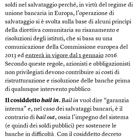
soldi nel salvataggio perché, in virtù del regime di
unione bancaria in Europa, l’operazione di
salvataggio si è svolta sulla base di alcuni princìpi
della direttiva comunitaria su risanamento e
risoluzioni degli istituti, che si basa su una
comunicazione della Commissione europea del
2013 ed
entrerà in vigore dal 1 gennaio
2016.
Secondo queste regole, azionisti e obbligazionisti
non privilegiati devono contribuire ai costi di
ristrutturazione e risoluzione delle banche prima
di qualunque intervento pubblico.
Il cosiddetto
bail in
.
Bail in
vuol dire “garanzia
interna” e, nel caso dei salvataggi bancari, è il
contrario di
bail out
, ossia l’impegno del sistema
(e quindi dei soldi pubblici) per sostenere le
banche in difficoltà. Con il cosiddetto decreto