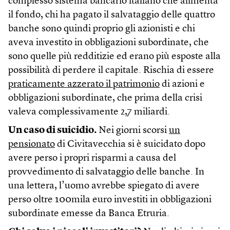
complesso sistema bancario italiano che alimenta
il fondo, chi ha pagato il salvataggio delle quattro
banche sono quindi proprio gli azionisti e chi
aveva investito in obbligazioni subordinate, che
sono quelle più redditizie ed erano più esposte alla
possibilità di perdere il capitale. Rischia di essere
praticamente azzerato il patrimonio
di azioni e
obbligazioni subordinate, che prima della crisi
valeva complessivamente 2,7 miliardi.
Un caso di suicidio.
Nei giorni scorsi
un
pensionato
di Civitavecchia si è suicidato dopo
avere perso i propri risparmi a causa del
provvedimento di salvataggio delle banche. In
una lettera, l’uomo avrebbe spiegato di avere
perso oltre 100mila euro investiti in obbligazioni
subordinate emesse da Banca Etruria.