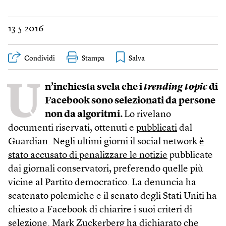
13.5.2016
Condividi
Stampa
U
n’inchiesta svela che i
trending topic
di
Facebook sono selezionati da persone
non da algoritmi.
Lo rivelano
documenti riservati, ottenuti e
pubblicati
dal
Guardian. Negli ultimi giorni il social network
è
stato accusato di penalizzare le notizie
pubblicate
dai giornali conservatori, preferendo quelle più
vicine al Partito democratico. La denuncia ha
scatenato polemiche e il senato degli Stati Uniti ha
chiesto a Facebook di chiarire i suoi criteri di
selezione. Mark Zuckerberg
ha dichiarato
che