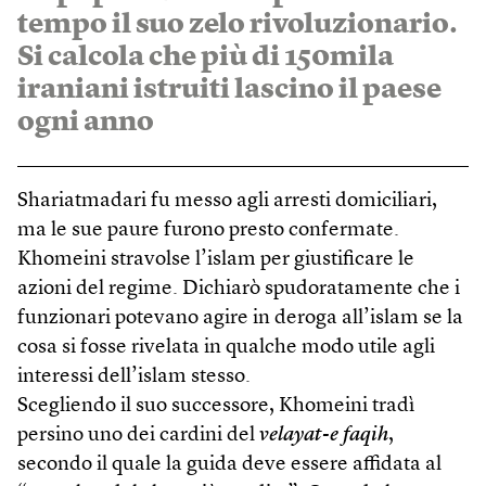
tempo il suo zelo rivoluzionario.
Si calcola che più di 150mila
iraniani istruiti lascino il paese
ogni anno
Shariatmadari fu messo agli arresti domiciliari,
ma le sue paure furono presto confermate.
Khomeini stravolse l’islam per giustificare le
azioni del regime. Dichiarò spudoratamente che i
funzionari potevano agire in deroga all’islam se la
cosa si fosse rivelata in qualche modo utile agli
interessi dell’islam stesso.
Scegliendo il suo successore, Khomeini tradì
persino uno dei cardini del
velayat-e faqih
,
secondo il quale la guida deve essere affidata al