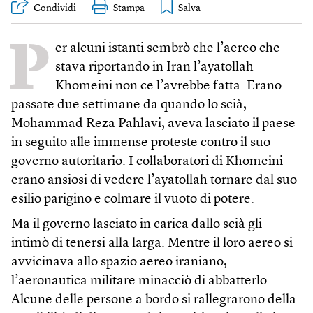
Condividi
Stampa
P
er alcuni istanti sembrò che l’aereo che
stava riportando in Iran l’ayatollah
Khomeini non ce l’avrebbe fatta. Erano
passate due settimane da quando lo scià,
Mohammad Reza Pahlavi, aveva lasciato il paese
in seguito alle immense proteste contro il suo
governo autoritario. I collaboratori di Khomeini
erano ansiosi di vedere l’ayatollah tornare dal suo
esilio parigino e colmare il vuoto di potere.
Ma il governo lasciato in carica dallo scià gli
intimò di tenersi alla larga. Mentre il loro aereo si
avvicinava allo spazio aereo iraniano,
l’aeronautica militare minacciò di abbatterlo.
Alcune delle persone a bordo si rallegrarono della