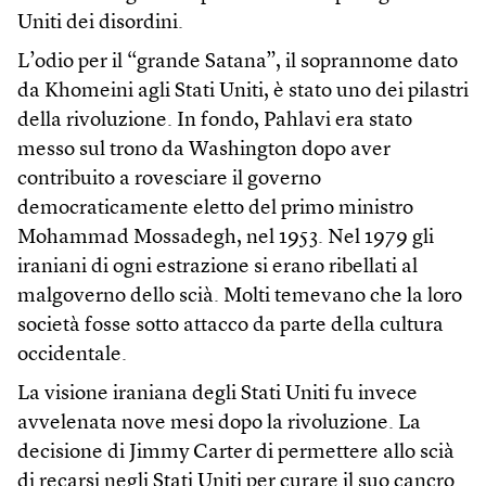
Uniti dei disordini.
L’odio per il “grande Satana”, il soprannome dato
da Khomeini agli Stati Uniti, è stato uno dei pilastri
della rivoluzione. In fondo, Pahlavi era stato
messo sul trono da Washington dopo aver
contribuito a rovesciare il governo
democraticamente eletto del primo ministro
Mohammad Mossadegh, nel 1953. Nel 1979 gli
iraniani di ogni estrazione si erano ribellati al
malgoverno dello scià. Molti temevano che la loro
società fosse sotto attacco da parte della cultura
occidentale.
La visione iraniana degli Stati Uniti fu invece
avvelenata nove mesi dopo la rivoluzione. La
decisione di Jimmy Carter di permettere allo scià
di recarsi negli Stati Uniti per curare il suo cancro