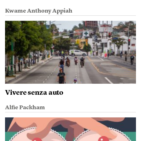
Kwame Anthony Appiah
Vivere senza auto
Alfie Packham