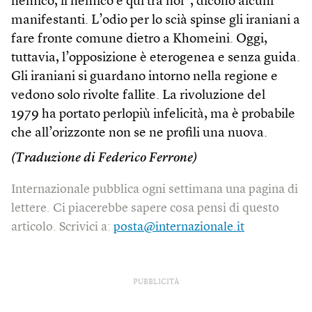
nemico, il nemico è qui tra noi”, dicono alcuni
manifestanti. L’odio per lo scià spinse gli iraniani a
fare fronte comune dietro a Khomeini. Oggi,
tuttavia, l’opposizione è eterogenea e senza guida.
Gli iraniani si guardano intorno nella regione e
vedono solo rivolte fallite. La rivoluzione del
1979 ha portato perlopiù infelicità, ma è probabile
che all’orizzonte non se ne profili una nuova.
(Traduzione di Federico Ferrone)
Internazionale pubblica ogni settimana una pagina di
lettere. Ci piacerebbe sapere cosa pensi di questo
articolo. Scrivici a:
posta@internazionale.it
PUBBLICITÀ