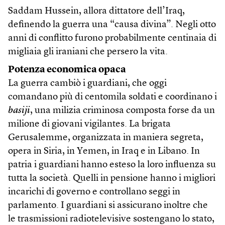
Saddam Hussein, allora dittatore dell’Iraq,
definendo la guerra una “causa divina”. Negli otto
anni di conflitto furono probabilmente centinaia di
migliaia gli iraniani che persero la vita.
Potenza economica opaca
La guerra cambiò i guardiani, che oggi
comandano più di centomila soldati e coordinano i
basiji
, una milizia criminosa composta forse da un
milione di giovani vigilantes. La brigata
Gerusalemme, organizzata in maniera segreta,
opera in Siria, in Yemen, in Iraq e in Libano. In
patria i guardiani hanno esteso la loro influenza su
tutta la società. Quelli in pensione hanno i migliori
incarichi di governo e controllano seggi in
parlamento. I guardiani si assicurano inoltre che
le trasmissioni radiotelevisive sostengano lo stato,