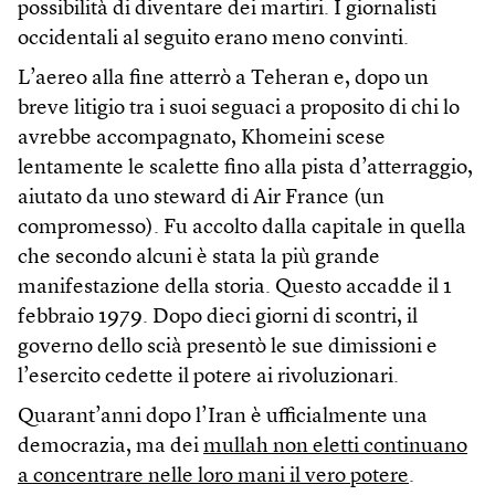
possibilità di diventare dei martiri. I giornalisti
occidentali al seguito erano meno convinti.
L’aereo alla fine atterrò a Teheran e, dopo un
breve litigio tra i suoi seguaci a proposito di chi lo
avrebbe accompagnato, Khomeini scese
lentamente le scalette fino alla pista d’atterraggio,
aiutato da uno steward di Air France (un
compromesso). Fu accolto dalla capitale in quella
che secondo alcuni è stata la più grande
manifestazione della storia. Questo accadde il 1
febbraio 1979. Dopo dieci giorni di scontri, il
governo dello scià presentò le sue dimissioni e
l’esercito cedette il potere ai rivoluzionari.
Quarant’anni dopo l’Iran è ufficialmente una
democrazia, ma dei
mullah non eletti continuano
a concentrare nelle loro mani il vero potere
.