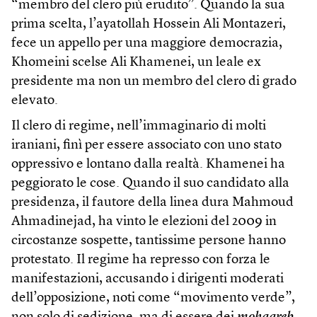
“membro del clero più erudito”. Quando la sua
prima scelta, l’ayatollah Hossein Ali Montazeri,
fece un appello per una maggiore democrazia,
Khomeini scelse Ali Khamenei, un leale ex
presidente ma non un membro del clero di grado
elevato.
Il clero di regime, nell’immaginario di molti
iraniani, finì per essere associato con uno stato
oppressivo e lontano dalla realtà. Khamenei ha
peggiorato le cose. Quando il suo candidato alla
presidenza, il fautore della linea dura Mahmoud
Ahmadinejad, ha vinto le elezioni del 2009 in
circostanze sospette, tantissime persone hanno
protestato. Il regime ha represso con forza le
manifestazioni, accusando i dirigenti moderati
dell’opposizione, noti come “movimento verde”,