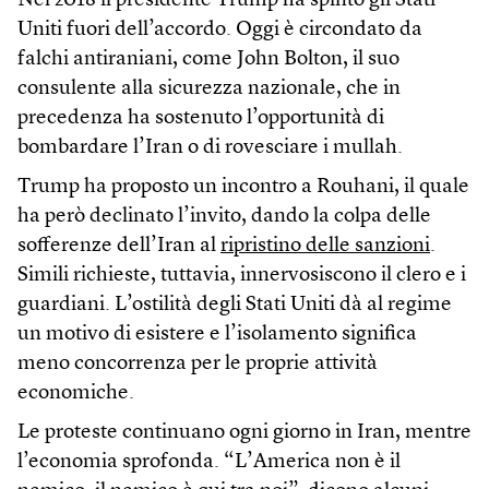
Nel 2018 il presidente Trump ha spinto gli Stati
Uniti fuori dell’accordo. Oggi è circondato da
falchi antiraniani, come John Bolton, il suo
consulente alla sicurezza nazionale, che in
precedenza ha sostenuto l’opportunità di
bombardare l’Iran o di rovesciare i mullah.
Trump ha proposto un incontro a Rouhani, il quale
ha però declinato l’invito, dando la colpa delle
sofferenze dell’Iran al
ripristino delle sanzioni
.
Simili richieste, tuttavia, innervosiscono il clero e i
guardiani. L’ostilità degli Stati Uniti dà al regime
un motivo di esistere e l’isolamento significa
meno concorrenza per le proprie attività
economiche.
Le proteste continuano ogni giorno in Iran, mentre
l’economia sprofonda. “L’America non è il