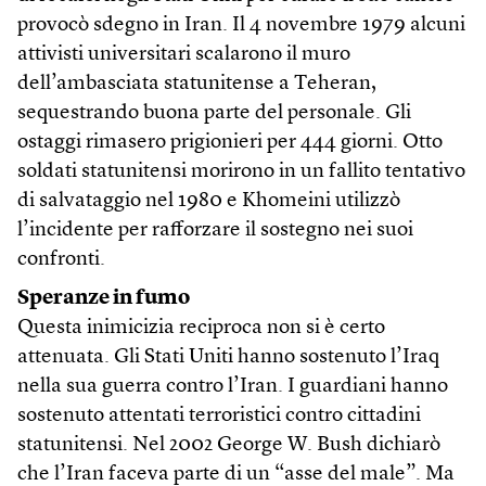
provocò sdegno in Iran. Il 4 novembre 1979 alcuni
attivisti universitari scalarono il muro
dell’ambasciata statunitense a Teheran,
sequestrando buona parte del personale. Gli
ostaggi rimasero prigionieri per 444 giorni. Otto
soldati statunitensi morirono in un fallito tentativo
di salvataggio nel 1980 e Khomeini utilizzò
l’incidente per rafforzare il sostegno nei suoi
confronti.
Speranze in fumo
Questa inimicizia reciproca non si è certo
attenuata. Gli Stati Uniti hanno sostenuto l’Iraq
nella sua guerra contro l’Iran. I guardiani hanno
sostenuto attentati terroristici contro cittadini
statunitensi. Nel 2002 George W. Bush dichiarò
che l’Iran faceva parte di un “asse del male”. Ma