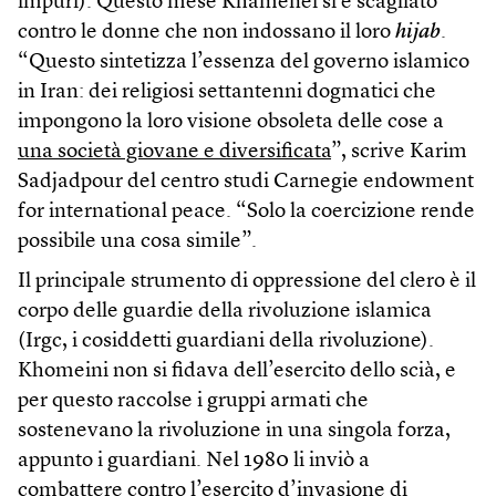
impuri). Questo mese Khamenei si è scagliato
contro le donne che non indossano il loro
hijab
.
“Questo sintetizza l’essenza del governo islamico
in Iran: dei religiosi settantenni dogmatici che
impongono la loro visione obsoleta delle cose a
una società giovane e diversificata
”, scrive Karim
Sadjadpour del centro studi Carnegie endowment
for international peace. “Solo la coercizione rende
possibile una cosa simile”.
Il principale strumento di oppressione del clero è il
corpo delle guardie della rivoluzione islamica
(Irgc, i cosiddetti guardiani della rivoluzione).
Khomeini non si fidava dell’esercito dello scià, e
per questo raccolse i gruppi armati che
sostenevano la rivoluzione in una singola forza,
appunto i guardiani. Nel 1980 li inviò a
combattere contro l’esercito d’invasione di