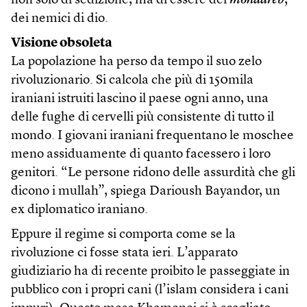
non solo di sedizione, ma di essere dei
mohaareb
,
dei nemici di dio.
Visione obsoleta
La popolazione ha perso da tempo il suo zelo
rivoluzionario. Si calcola che più di 150mila
iraniani istruiti lascino il paese ogni anno, una
delle fughe di cervelli più consistente di tutto il
mondo. I giovani iraniani frequentano le moschee
meno assiduamente di quanto facessero i loro
genitori. “Le persone ridono delle assurdità che gli
dicono i mullah”, spiega Darioush Bayandor, un
ex diplomatico iraniano.
Eppure il regime si comporta come se la
rivoluzione ci fosse stata ieri. L’apparato
giudiziario ha di recente proibito le passeggiate in
pubblico con i propri cani (l’islam considera i cani