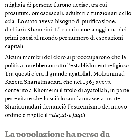
migliaia di persone furono uccise, tra cui
prostitute, omosessuali, adulteri e funzionari dello
scià. Lo stato aveva bisogno di purificazione,
dichiarò Khomeini. L’Iran rimane a oggi uno dei
primi paesi al mondo per numero di esecuzioni
capitali.
Alcuni membri del clero si preoccuparono che la
politica avrebbe corrotto l’establishment religioso.
Tra questi c’era il grande ayatollah Mohammad
Kazem Shariatmadari, che nel 1963 aveva
conferito a Khomeini il titolo di ayatollah, in parte
per evitare che lo scià lo condannasse a morte.
Shariatmadari denunciò l’estremismo del nuovo
ordine e rigettò il
velayat-e faqih
.
La popolazione ha perso da