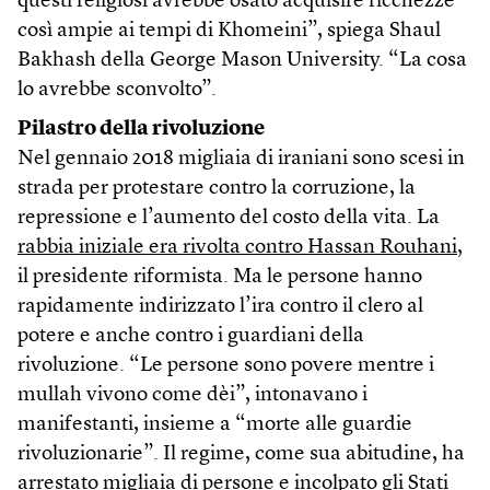
questi religiosi avrebbe osato acquisire ricchezze
così ampie ai tempi di Khomeini”, spiega Shaul
Bakhash della George Mason University. “La cosa
lo avrebbe sconvolto”.
Pilastro della rivoluzione
Nel gennaio 2018 migliaia di iraniani sono scesi in
strada per protestare contro la corruzione, la
repressione e l’aumento del costo della vita. La
rabbia iniziale era rivolta contro Hassan Rouhani
,
il presidente riformista. Ma le persone hanno
rapidamente indirizzato l’ira contro il clero al
potere e anche contro i guardiani della
rivoluzione. “Le persone sono povere mentre i
mullah vivono come dèi”, intonavano i
manifestanti, insieme a “morte alle guardie
rivoluzionarie”. Il regime, come sua abitudine, ha
arrestato migliaia di persone e incolpato gli Stati