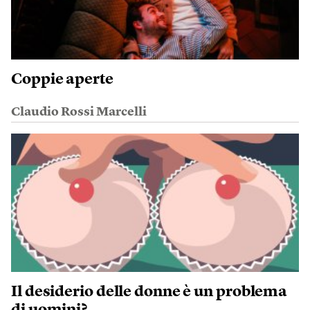
Coppie aperte
Claudio Rossi Marcelli
Il desiderio delle donne è un problema