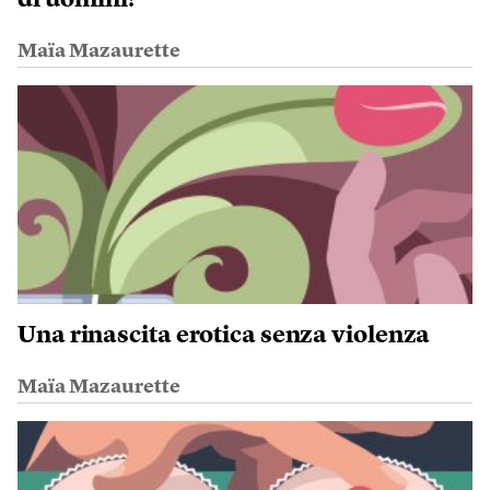
di uomini?
Maïa Mazaurette
Una rinascita erotica senza violenza
Maïa Mazaurette