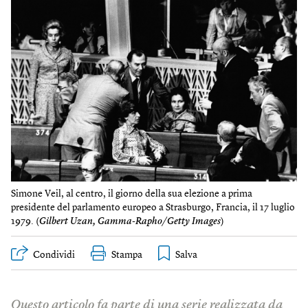
Simone Veil, al centro, il giorno della sua elezione a prima
presidente del parlamento europeo a Strasburgo, Francia, il 17 luglio
1979. (
Gilbert Uzan, Gamma-Rapho/Getty Images
)
Condividi
Stampa
Questo articolo fa parte di una serie realizzata da