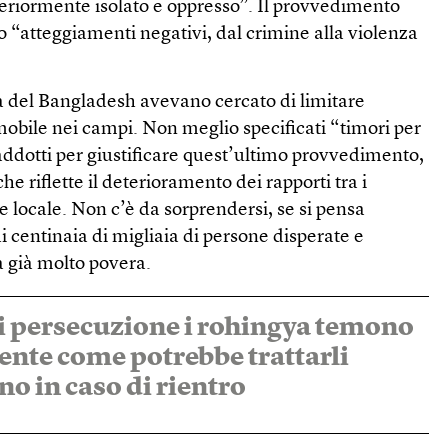
teriormente isolato e oppresso”. Il provvedimento
o “atteggiamenti negativi, dal crimine alla violenza
tà del Bangladesh avevano cercato di limitare
 mobile nei campi. Non meglio specificati “timori per
 addotti per giustificare quest’ultimo provvedimento,
e riflette il deterioramento dei rapporti tra i
e locale. Non c’è da sorprendersi, se si pensa
i centinaia di migliaia di persone disperate e
a già molto povera.
i persecuzione i rohingya temono
nte come potrebbe trattarli
no in caso di rientro