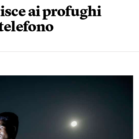
isce ai profughi
 telefono