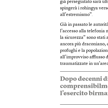
già perseguitato sarà ul
spingerà i rohingya vers
all’estremismo”.
Già in passato le autori
l’accesso alla telefonia
la sicurezza” sono stati
ancora più draconiano, ch
profughi e la popolazion
all’improvviso afflusso d
traumatizzate in un’are
Dopo decenni d
comprensibilme
l’esercito birma