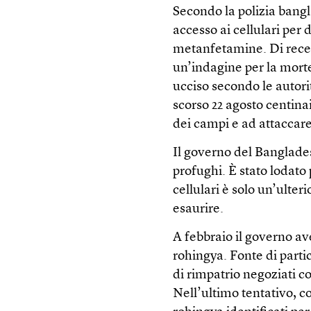
Secondo la polizia bangl
accesso ai cellulari per de
metanfetamine. Di recent
un’indagine per la mort
ucciso secondo le autori
scorso 22 agosto centina
dei campi e ad attaccare
Il governo del Banglades
profughi. È stato lodato 
cellulari è solo un’ulter
esaurire.
A febbraio il governo av
rohingya. Fonte di parti
di rimpatrio negoziati c
Nell’ultimo tentativo, c