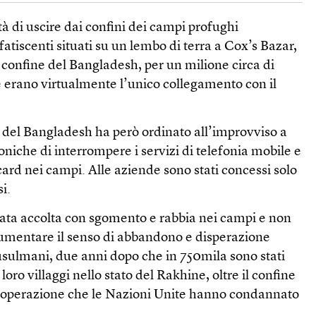
ità di uscire dai confini dei campi profughi
 fatiscenti situati su un lembo di terra a Cox’s Bazar,
i confine del Bangladesh, per un milione circa di
 erano virtualmente l’unico collegamento con il
o del Bangladesh ha però ordinato all’improvviso a
oniche di interrompere i servizi di telefonia mobile e
ard nei campi. Alle aziende sono stati concessi solo
i.
tata accolta con sgomento e rabbia nei campi e non
 aumentare il senso di abbandono e disperazione
sulmani, due anni dopo che in 750mila sono stati
loro villaggi nello stato del Rakhine, oltre il confine
n’operazione che le Nazioni Unite hanno condannato