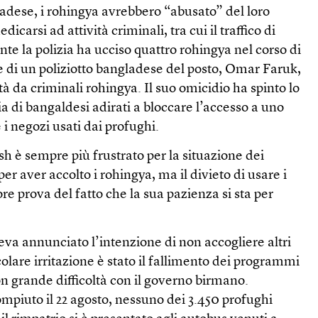
adese, i rohingya avrebbero “abusato” del loro
dicarsi ad attività criminali, tra cui il traffico di
e la polizia ha ucciso quattro rohingya nel corso di
e di un poliziotto bangladese del posto, Omar Faruk,
tà da criminali rohingya. Il suo omicidio ha spinto lo
ia di bangaldesi adirati a bloccare l’accesso a uno
 i negozi usati dai profughi.
h è sempre più frustrato per la situazione dei
per aver accolto i rohingya, ma il divieto di usare i
iore prova del fatto che la sua pazienza si sta per
eva annunciato l’intenzione di non accogliere altri
colare irritazione è stato il fallimento dei programmi
on grande difficoltà con il governo birmano.
ompiuto il 22 agosto, nessuno dei 3.450 profughi