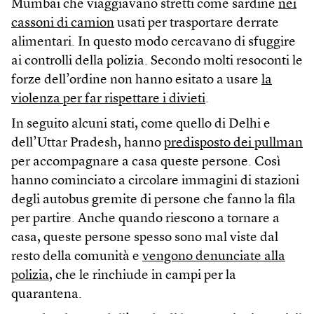
Mumbai che viaggiavano stretti come sardine
nei
cassoni di camion
usati per trasportare derrate
alimentari. In questo modo cercavano di sfuggire
ai controlli della polizia. Secondo molti resoconti le
forze dell’ordine non hanno esitato a usare
la
violenza per far rispettare i divieti
.
In seguito alcuni stati, come quello di Delhi e
dell’Uttar Pradesh, hanno
predisposto dei pullman
per accompagnare a casa queste persone. Così
hanno cominciato a circolare immagini di stazioni
degli autobus gremite di persone che fanno la fila
per partire. Anche quando riescono a tornare a
casa, queste persone spesso sono mal viste dal
resto della comunità e
vengono denunciate alla
polizia
, che le rinchiude in campi per la
quarantena.