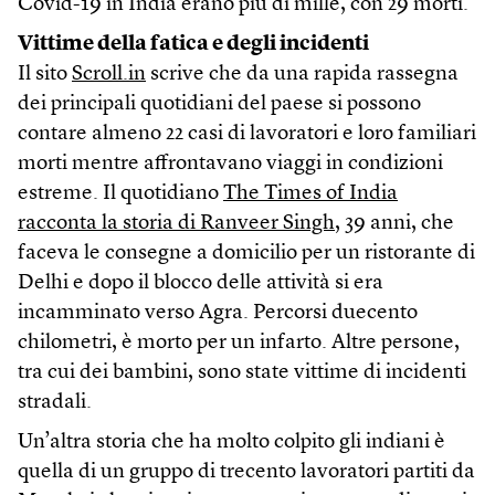
Covid-19 in India erano più di mille, con 29 morti.
Vittime della fatica e degli incidenti
Il sito
Scroll.in
scrive che da una rapida rassegna
dei principali quotidiani del paese si possono
contare almeno 22 casi di lavoratori e loro familiari
morti mentre affrontavano viaggi in condizioni
estreme. Il quotidiano
The Times of India
racconta la storia di Ranveer Singh
, 39 anni, che
faceva le consegne a domicilio per un ristorante di
Delhi e dopo il blocco delle attività si era
incamminato verso Agra. Percorsi duecento
chilometri, è morto per un infarto. Altre persone,
tra cui dei bambini, sono state vittime di incidenti
stradali.
Un’altra storia che ha molto colpito gli indiani è
quella di un gruppo di trecento lavoratori partiti da