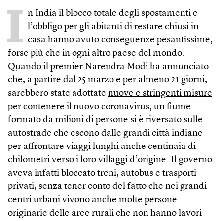
I
n India il blocco totale degli spostamenti e
l’obbligo per gli abitanti di restare chiusi in
casa hanno avuto conseguenze pesantissime,
forse più che in ogni altro paese del mondo.
Quando il premier Narendra Modi ha annunciato
che, a partire dal 25 marzo e per almeno 21 giorni,
sarebbero state adottate
nuove e stringenti misure
per contenere il nuovo coronavirus
, un fiume
formato da milioni di persone si è riversato sulle
autostrade che escono dalle grandi città indiane
per affrontare viaggi lunghi anche centinaia di
chilometri verso i loro villaggi d’origine. Il governo
aveva infatti bloccato treni, autobus e trasporti
privati, senza tener conto del fatto che nei grandi
centri urbani vivono anche molte persone
originarie delle aree rurali che non hanno lavori