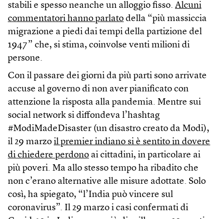
stabili e spesso neanche un alloggio fisso.
Alcuni
commentatori hanno parlato
della “più massiccia
migrazione a piedi dai tempi della partizione del
1947” che, si stima, coinvolse venti milioni di
persone.
Con il passare dei giorni da più parti sono arrivate
accuse al governo di non aver pianificato con
attenzione la risposta alla pandemia. Mentre sui
social network si diffondeva l’hashtag
#ModiMadeDisaster (un disastro creato da Modi),
il 29 marzo
il premier indiano si è sentito in dovere
di chiedere perdono
ai cittadini, in particolare ai
più poveri. Ma allo stesso tempo ha ribadito che
non c’erano alternative alle misure adottate. Solo
così, ha spiegato, “l’India può vincere sul
coronavirus”. Il 29 marzo i casi confermati di