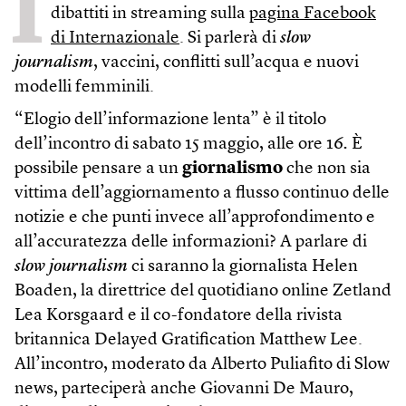
I
dibattiti in streaming sulla
pagina Facebook
di Internazionale
. Si parlerà di
slow
journalism
, vaccini, conflitti sull’acqua e nuovi
modelli femminili.
“Elogio dell’informazione lenta” è il titolo
dell’incontro di sabato 15 maggio, alle ore 16
.
È
possibile pensare a un
giornalismo
che non sia
vittima dell’aggiornamento a flusso continuo delle
notizie e che punti invece all’approfondimento e
all’accuratezza delle informazioni? A parlare di
slow journalism
ci saranno la giornalista Helen
Boaden, la direttrice del quotidiano online Zetland
Lea Korsgaard e il co-fondatore della rivista
britannica Delayed Gratification Matthew Lee.
All’incontro, moderato da Alberto Puliafito di Slow
news, parteciperà anche Giovanni De Mauro,