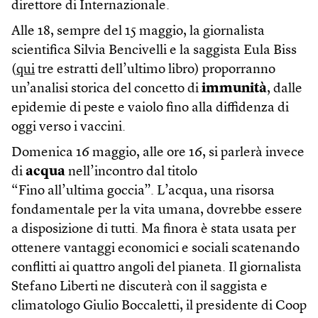
direttore di Internazionale.
Alle 18, sempre del 15 maggio, la giornalista
scientifica Silvia Bencivelli e la saggista Eula Biss
(
qui
tre estratti dell’ultimo libro) proporranno
un’analisi storica del concetto di
immunità
, dalle
epidemie di peste e vaiolo fino alla diffidenza di
oggi verso i vaccini.
Domenica 16 maggio, alle ore 16, si parlerà invece
di
acqua
nell’incontro dal titolo
“Fino all’ultima goccia”. L’acqua, una risorsa
fondamentale per la vita umana, dovrebbe essere
a disposizione di tutti. Ma finora è stata usata per
ottenere vantaggi economici e sociali scatenando
conflitti ai quattro angoli del pianeta. Il giornalista
Stefano Liberti ne discuterà con il saggista e
climatologo Giulio Boccaletti, il presidente di Coop