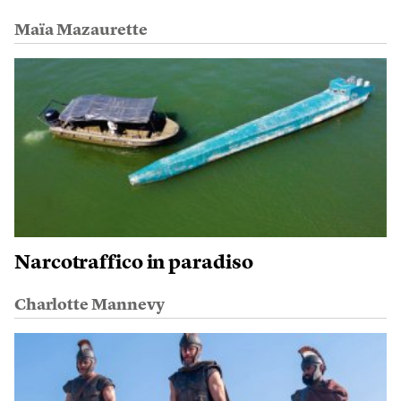
Maïa Mazaurette
Narcotraffico in paradiso
Charlotte Mannevy