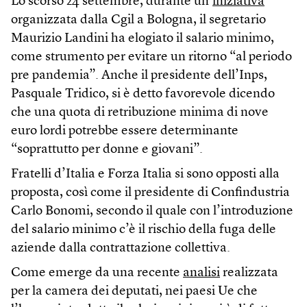
Lo scorso 24 settembre, durante un’
iniziativa
organizzata dalla Cgil a Bologna, il segretario
Maurizio Landini ha elogiato il salario minimo,
come strumento per evitare un ritorno “al periodo
pre pandemia”. Anche il presidente dell’Inps,
Pasquale Tridico, si è detto favorevole dicendo
che una quota di retribuzione minima di nove
euro lordi potrebbe essere determinante
“soprattutto per donne e giovani”.
Fratelli d’Italia e Forza Italia si sono opposti alla
proposta, così come il presidente di Confindustria
Carlo Bonomi, secondo il quale con l’introduzione
del salario minimo c’è il rischio della fuga delle
aziende dalla contrattazione collettiva.
Come emerge da una recente
analisi
realizzata
per la camera dei deputati, nei paesi Ue che