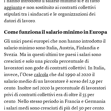
l’hanno introdotto il salario minimo si è di fatto
aggiunto
e non sostituito ai contratti collettivi
stipulati tra i sindacati e le organizzazioni dei
datori di lavoro.
Come funziona il salario minimo in Europa
Gli unici paesi europei che non hanno introdotto il
salario minimo sono Italia, Austria, Finlandia e
Svezia. Ma in questi ultimi tre paesi i salari sono
cresciuti e solo una piccola percentuale di
lavoratori non gode di contratti collettivi. In Italia,
invece, l’Ocse
calcola
che dal 1990 al 2020 il
salario medio di un lavoratore è sceso del 2,9 per
cento. Inoltre nel 2020 la percentuale di lavoratori
privi di contratti collettivi era di oltre il 55 per
cento. Nello stesso periodo in Francia e Germania
i salari medi sono cresciuti di più del 30 per cento.