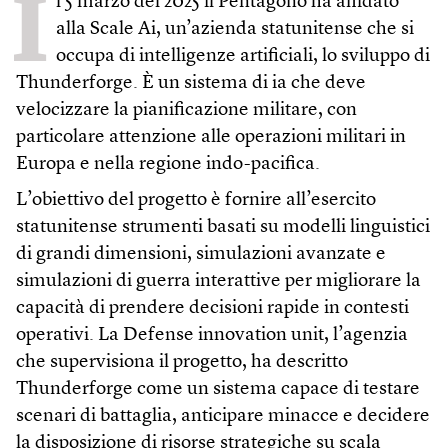
I
l 5 marzo del 2025 il Pentagono ha affidato
alla Scale Ai, un’azienda statunitense che si
occupa di intelligenze artificiali, lo sviluppo di
Thunderforge. È un sistema di ia che deve
velocizzare la pianificazione militare, con
particolare attenzione alle operazioni militari in
Europa e nella regione indo-pacifica.
L’obiettivo del progetto è fornire all’esercito
statunitense strumenti basati su modelli linguistici
di grandi dimensioni, simulazioni avanzate e
simulazioni di guerra interattive per migliorare la
capacità di prendere decisioni rapide in contesti
operativi. La Defense innovation unit, l’agenzia
che supervisiona il progetto, ha descritto
Thunderforge come un sistema capace di testare
scenari di battaglia, anticipare minacce e decidere
la disposizione di risorse strategiche su scala