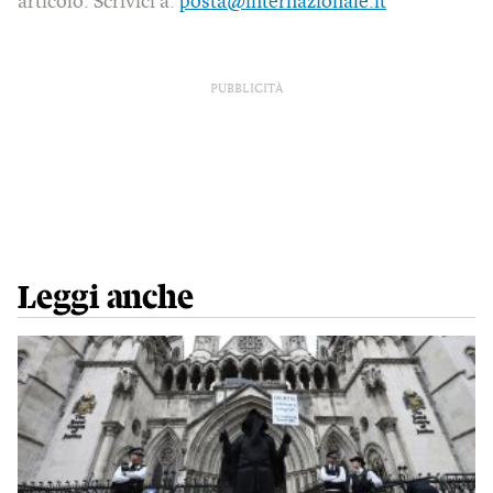
articolo. Scrivici a:
posta@internazionale.it
PUBBLICITÀ
Leggi anche