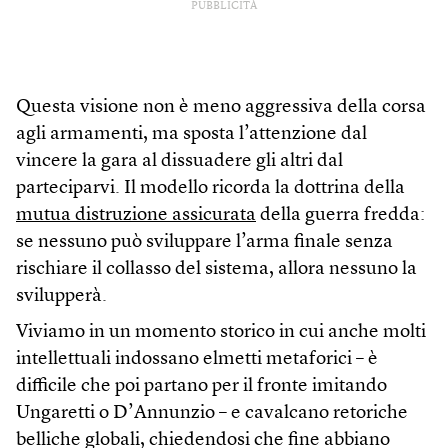
PUBBLICITÀ
Questa visione non è meno aggressiva della corsa
agli armamenti, ma sposta l’attenzione dal
vincere la gara al dissuadere gli altri dal
parteciparvi. Il modello ricorda la dottrina della
mutua distruzione assicurata
della guerra fredda:
se nessuno può sviluppare l’arma finale senza
rischiare il collasso del sistema, allora nessuno la
svilupperà.
Viviamo in un momento storico in cui anche molti
intellettuali indossano elmetti metaforici – è
difficile che poi partano per il fronte imitando
Ungaretti o D’Annunzio – e cavalcano retoriche
belliche globali, chiedendosi che fine abbiano