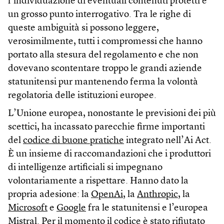
l’individuazione di eventuali contenuti protetti è
un grosso punto interrogativo. Tra le righe di
queste ambiguità si possono leggere,
verosimilmente, tutti i compromessi che hanno
portato alla stesura del regolamento e che non
dovevano scontentare troppo le grandi aziende
statunitensi pur mantenendo ferma la volontà
regolatoria delle istituzioni europee.
L’Unione europea, nonostante le previsioni dei più
scettici, ha incassato parecchie firme importanti
del
codice di buone pratiche
integrato nell’Ai Act.
È un insieme di raccomandazioni che i produttori
di intelligenze artificiali si impegnano
volontariamente a rispettare. Hanno dato la
propria adesione: la
OpenAi,
la
Anthropic
, la
Microsoft
e
Google
fra le statunitensi e l’europea
Mistral. Per il momento il codice è stato rifiutato