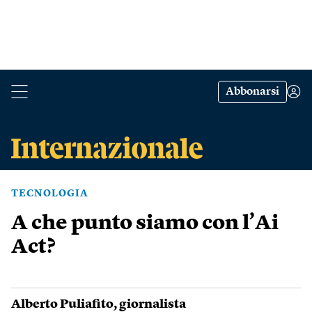
Abbonarsi
TECNOLOGIA
A che punto siamo con l’Ai
Act?
Alberto Puliafito
, giornalista