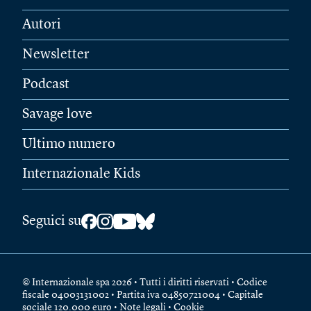
Autori
Newsletter
Podcast
Savage love
Ultimo numero
Internazionale Kids
Seguici su
© Internazionale spa 2026 • Tutti i diritti riservati • Codice
fiscale 04003131002 • Partita iva 04850721004 • Capitale
sociale 120.000 euro •
Note legali
•
Cookie