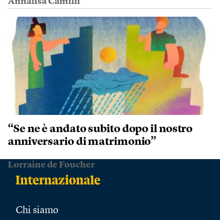
Annalisa Camilli
“Se ne è andato subito dopo il nostro
anniversario di matrimonio”
Lorraine de Foucher
Chi siamo