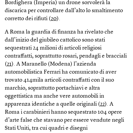
Bordighera (Imperia) un drone sorvolerà la
discarica per controllare dall’alto lo smaltimento
corretto dei rifiuti (
20
).
A Roma la guardia di finanza ha rivelato che
dall’inizio del giubileo cattolico sono stati
sequestrati 24 milioni di articoli religiosi
contraffatti, soprattutto rosari, pendagli e bracciali
(
21
). A Maranello (Modena) l’azienda
automobilistica Ferrari ha comunicato di aver
trovato 414mila articoli contraffatti con il suo
marchio, soprattutto portachiavi e altra
oggettistica ma anche vere automobili in
apparenza identiche a quelle originali (
22
). A
Roma i carabinieri hanno sequestrato 104 opere
d’arte false che stavano per essere vendute negli
Stati Uniti, tra cui quadri e disegni