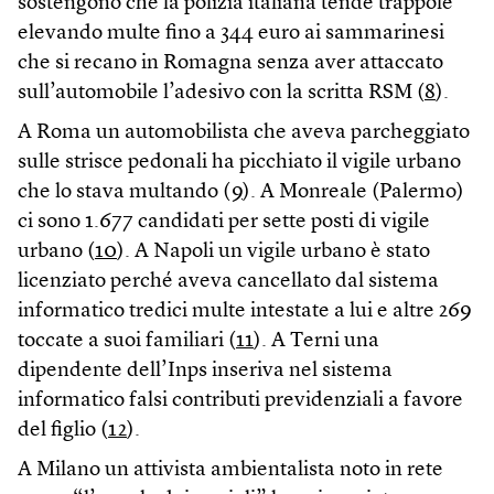
sostengono che la polizia italiana tende trappole
elevando multe fino a 344 euro ai sammarinesi
che si recano in Romagna senza aver attaccato
sull’automobile l’adesivo con la scritta RSM (
8
).
A Roma un automobilista che aveva parcheggiato
sulle strisce pedonali ha picchiato il vigile urbano
che lo stava multando (
9
). A Monreale (Palermo)
ci sono 1.677 candidati per sette posti di vigile
urbano (
10
). A Napoli un vigile urbano è stato
licenziato perché aveva cancellato dal sistema
informatico tredici multe intestate a lui e altre 269
toccate a suoi familiari (
11
). A Terni una
dipendente dell’Inps inseriva nel sistema
informatico falsi contributi previdenziali a favore
del figlio (
12
).
A Milano un attivista ambientalista noto in rete