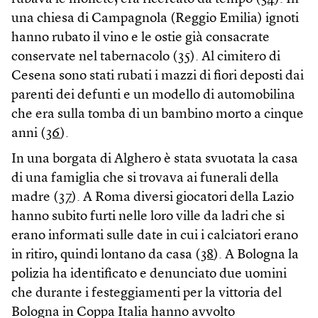
una chiesa di Campagnola (Reggio Emilia) ignoti
hanno rubato il vino e le ostie già consacrate
conservate nel tabernacolo (
35
). Al cimitero di
Cesena sono stati rubati i mazzi di fiori deposti dai
parenti dei defunti e un modello di automobilina
che era sulla tomba di un bambino morto a cinque
anni (
36
).
In una borgata di Alghero è stata svuotata la casa
di una famiglia che si trovava ai funerali della
madre (
37
). A Roma diversi giocatori della Lazio
hanno subito furti nelle loro ville da ladri che si
erano informati sulle date in cui i calciatori erano
in ritiro, quindi lontano da casa (
38
). A Bologna la
polizia ha identificato e denunciato due uomini
che durante i festeggiamenti per la vittoria del
Bologna in Coppa Italia hanno avvolto