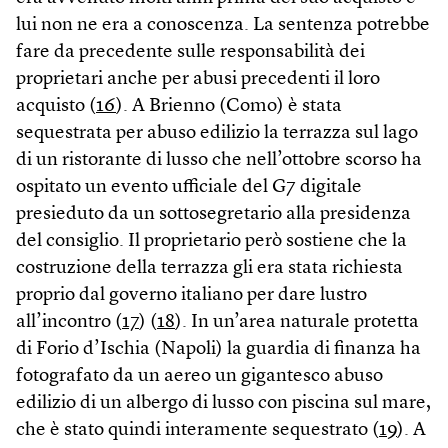
lui non ne era a conoscenza. La sentenza potrebbe
fare da precedente sulle responsabilità dei
proprietari anche per abusi precedenti il loro
acquisto (
16
). A Brienno (Como) è stata
sequestrata per abuso edilizio la terrazza sul lago
di un ristorante di lusso che nell’ottobre scorso ha
ospitato un evento ufficiale del G7 digitale
presieduto da un sottosegretario alla presidenza
del consiglio. Il proprietario però sostiene che la
costruzione della terrazza gli era stata richiesta
proprio dal governo italiano per dare lustro
all’incontro (
17
) (
18
). In un’area naturale protetta
di Forio d’Ischia (Napoli) la guardia di finanza ha
fotografato da un aereo un gigantesco abuso
edilizio di un albergo di lusso con piscina sul mare,
che è stato quindi interamente sequestrato (
19
). A