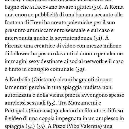
bagno che si facevano lavare i glutei (
50
). A Roma
una enorme pubblicità di una banana accanto alla
fontana di Trevi ha creato polemiche per il suo
presunto ammiccamento sessuale e sul caso è
intervenuta anche la sovrintendenza (
51
). A
Firenze una creatrice di video con mezzo milione
di follower ha posato davanti al duomo per alcune
immagini sexy destinate ai social network e il caso
è finito in consiglio comunale (
52
).
A Narbolia (Oristano) alcuni bagnanti si sono
lamentati perché in una spiaggia nudista non
autorizzata e nella vicina pineta avvengono spesso
amplessi sessuali (
53
). Tra Marzamemi e
Portopalo (Siracusa) qualcuno ha filmato e diffuso
il video di una coppia impegnata in un amplesso in
spiaggia (
54
) (
55
). A Pizzo (Vibo Valentia) una