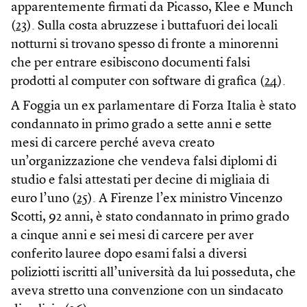
apparentemente firmati da Picasso, Klee e Munch
(
23
). Sulla costa abruzzese i buttafuori dei locali
notturni si trovano spesso di fronte a minorenni
che per entrare esibiscono documenti falsi
prodotti al computer con software di grafica (
24
).
A Foggia un ex parlamentare di Forza Italia è stato
condannato in primo grado a sette anni e sette
mesi di carcere perché aveva creato
un’organizzazione che vendeva falsi diplomi di
studio e falsi attestati per decine di migliaia di
euro l’uno (
25
). A Firenze l’ex ministro Vincenzo
Scotti, 92 anni, è stato condannato in primo grado
a cinque anni e sei mesi di carcere per aver
conferito lauree dopo esami falsi a diversi
poliziotti iscritti all’università da lui posseduta, che
aveva stretto una convenzione con un sindacato