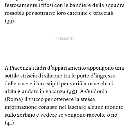
festosamente i tifosi con le bandiere della squadra
rossoblu per sottrarre loro catenine e bracciali
(
39
).
PUBBLICITÀ
A Piacenza i ladri d’appartamento appongono una
sottile striscia di silicone tra le porte d’ingresso
delle case e i loro stipiti per verificare se chi ci
abita è andato in vacanza (
40
). A Guidonia
(Roma) il trucco per ottenere la stessa
informazione consiste nel lasciare alcune monete
sullo zerbino e vedere se vengono raccolte o no
(
41
).