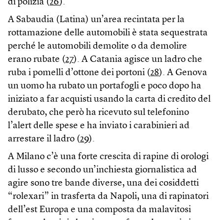
di polizia (
26
).
A Sabaudia (Latina) un’area recintata per la
rottamazione delle automobili è stata sequestrata
perché le automobili demolite o da demolire
erano rubate (
27
). A Catania agisce un ladro che
ruba i pomelli d’ottone dei portoni (
28
). A Genova
un uomo ha rubato un portafogli e poco dopo ha
iniziato a far acquisti usando la carta di credito del
derubato, che però ha ricevuto sul telefonino
l’alert delle spese e ha inviato i carabinieri ad
arrestare il ladro (
29
).
A Milano c’è una forte crescita di rapine di orologi
di lusso e secondo un’inchiesta giornalistica ad
agire sono tre bande diverse, una dei cosiddetti
“rolexari” in trasferta da Napoli, una di rapinatori
dell’est Europa e una composta da malavitosi