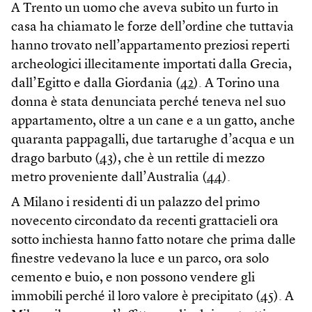
A Trento un uomo che aveva subito un furto in
casa ha chiamato le forze dell’ordine che tuttavia
hanno trovato nell’appartamento preziosi reperti
archeologici illecitamente importati dalla Grecia,
dall’Egitto e dalla Giordania (
42
). A Torino una
donna è stata denunciata perché teneva nel suo
appartamento, oltre a un cane e a un gatto, anche
quaranta pappagalli, due tartarughe d’acqua e un
drago barbuto (
43
), che è un rettile di mezzo
metro proveniente dall’Australia (
44
).
A Milano i residenti di un palazzo del primo
novecento circondato da recenti grattacieli ora
sotto inchiesta hanno fatto notare che prima dalle
finestre vedevano la luce e un parco, ora solo
cemento e buio, e non possono vendere gli
immobili perché il loro valore è precipitato (
45
). A