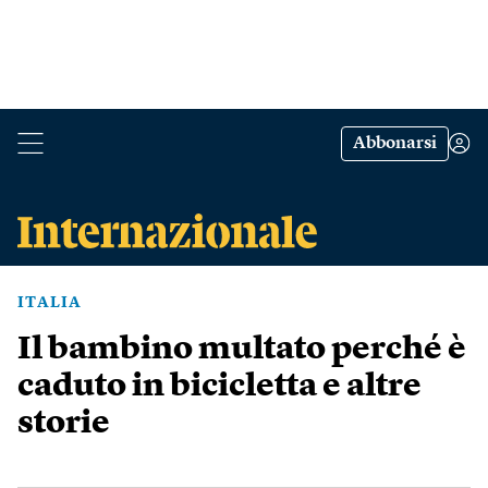
Abbonarsi
ITALIA
Il bambino multato perché è
caduto in bicicletta e altre
storie