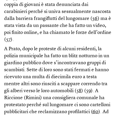
coppia di giovani è stata denunciata dai
carabinieri perché si univa sessualmente nascosta
dalla barriera frangiflutti del lungomare (
56
) ma è
stata vista da un passante che ha fatto un video,
poi finito online, e ha chiamato le forze dell’ordine
(
57
).
A Prato, dopo le proteste di alcuni residenti, la
polizia municipale ha fatto un blitz notturno in un
giardino pubblico dove s’incontravano gruppi di
scambisti. Sette di loro sono stati fermati e hanno
ricevuto una multa di diecimila euro a testa
mentre altri sono riusciti a scappare correndo tra
gli alberi verso le loro automobili (
58
) (
59
). A
Riccione (Rimini) una consigliera comunale ha
protestato perché sul lungomare ci sono cartelloni
pubblicitari che reclamizzano profilattici (
60
). Ad