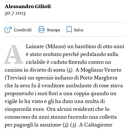
Alessandro Gilioli
30.7.2025
Condividi
Stampa
A
Lainate (Milano) un bambino di otto anni
è stato multato perché pedalando sulla
ciclabile è caduto finendo contro un
camion in divieto di sosta (
1
). A Mogliano Veneto
(Treviso) un operaio indiano di Porto Marghera
che la sera fa il venditore ambulante di rose stava
proponendo i suoi fiori a una coppia quando un
vigile lo ha visto e gli ha dato una multa di
cinquemila euro. Ora alcuni residenti che lo
conoscono da anni stanno facendo una colletta
per pagargli la sanzione (
2
) (
3
). A Caltagirone