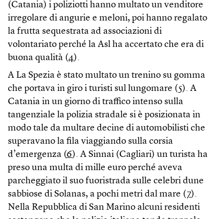
(Catania) i poliziotti hanno multato un venditore
irregolare di angurie e meloni, poi hanno regalato
la frutta sequestrata ad associazioni di
volontariato perché la Asl ha accertato che era di
buona qualità (
4
).
A La Spezia è stato multato un trenino su gomma
che portava in giro i turisti sul lungomare (
5
). A
Catania in un giorno di traffico intenso sulla
tangenziale la polizia stradale si è posizionata in
modo tale da multare decine di automobilisti che
superavano la fila viaggiando sulla corsia
d’emergenza (
6
). A Sinnai (Cagliari) un turista ha
preso una multa di mille euro perché aveva
parcheggiato il suo fuoristrada sulle celebri dune
sabbiose di Solanas, a pochi metri dal mare (
7
).
Nella Repubblica di San Marino alcuni residenti