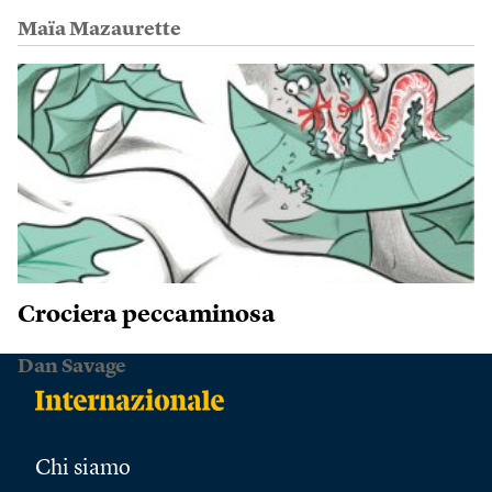
Maïa Mazaurette
Crociera peccaminosa
Dan Savage
Chi siamo