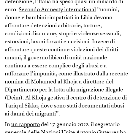
detenzione, l’Italia ha speso quasi un miliardo di
euro.
Secondo Amnesty international
“uomini,
donne e bambini rimpatriati in Libia devono
affrontare detenzioni arbitrarie, torture,
condizioni disumane, stupri e violenze sessuali,
estorsioni, lavori forzati e uccisioni. Invece di
affrontare queste continue violazioni dei diritti
umani, il governo libico di unità nazionale
continua a essere complice degli abusi e a
rafforzare l’impunità, come illustrato dalla recente
nomina di Mohamed al Khoja a direttore del
Dipartimento per la lotta alla migrazione illegale
(Dcim). Al Khoja gestiva il centro di detenzione di
Tariq al Sikka, dove sono stati documentati abusi
ai danni dei migranti”.
In
un rapporto
del 17 gennaio 2022, il segretario
generale delle Nazioni Unite António Guterres ha