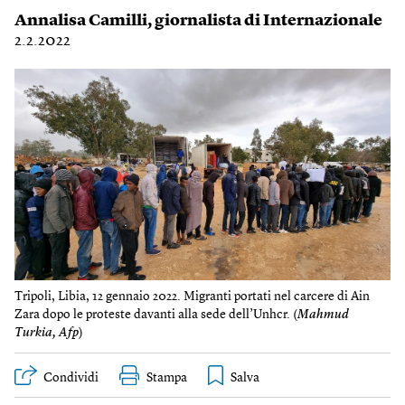
Annalisa Camilli
, giornalista di Internazionale
2.2.2022
Tripoli, Libia, 12 gennaio 2022. Migranti portati nel carcere di Ain
Zara dopo le proteste davanti alla sede dell’Unhcr. (
Mahmud
Turkia, Afp
)
Condividi
Stampa