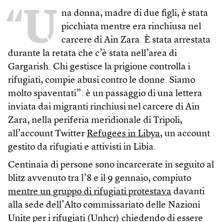
“U
na donna, madre di due figli, è stata
picchiata mentre era rinchiusa nel
carcere di Ain Zara. È stata arrestata
durante la retata che c’è stata nell’area di
Gargarish. Chi gestisce la prigione controlla i
rifugiati, compie abusi contro le donne. Siamo
molto spaventati”: è un passaggio di una lettera
inviata dai migranti rinchiusi nel carcere di Ain
Zara, nella periferia meridionale di Tripoli,
all’account Twitter
Refugees in Libya
, un account
gestito da rifugiati e attivisti in Libia.
Centinaia di persone sono incarcerate in seguito al
blitz avvenuto tra l’8 e il 9 gennaio, compiuto
mentre un gruppo di rifugiati protestava
davanti
alla sede dell’Alto commissariato delle Nazioni
Unite per i rifugiati (Unhcr) chiedendo di essere