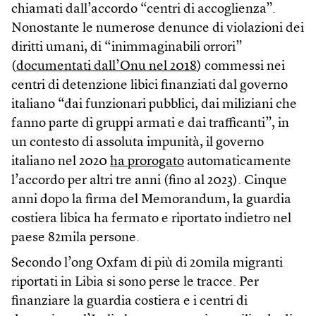
chiamati dall’accordo “centri di accoglienza”.
Nonostante le numerose denunce di violazioni dei
diritti umani, di “inimmaginabili orrori”
(
documentati dall’Onu nel 2018
) commessi nei
centri di detenzione libici finanziati dal governo
italiano “dai funzionari pubblici, dai miliziani che
fanno parte di gruppi armati e dai trafficanti”, in
un contesto di assoluta impunità, il governo
italiano nel 2020
ha prorogato
automaticamente
l’accordo per altri tre anni (fino al 2023). Cinque
anni dopo la firma del Memorandum, la guardia
costiera libica ha fermato e riportato indietro nel
paese 82mila persone.
Secondo l’ong Oxfam di più di 20mila migranti
riportati in Libia si sono perse le tracce. Per
finanziare la guardia costiera e i centri di