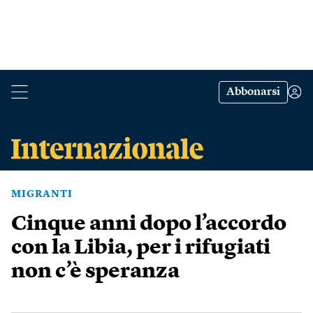
Abbonarsi
MIGRANTI
Cinque anni dopo l’accordo
con la Libia, per i rifugiati
non c’è speranza