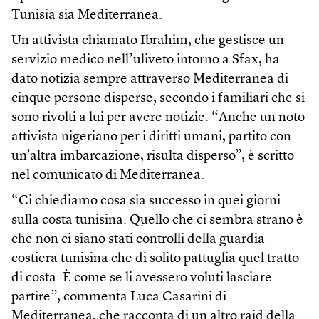
Tunisia sia Mediterranea.
Un attivista chiamato Ibrahim, che gestisce un
servizio medico nell’uliveto intorno a Sfax, ha
dato notizia sempre attraverso Mediterranea di
cinque persone disperse, secondo i familiari che si
sono rivolti a lui per avere notizie. “Anche un noto
attivista nigeriano per i diritti umani, partito con
un’altra imbarcazione, risulta disperso”, è scritto
nel comunicato di Mediterranea.
“Ci chiediamo cosa sia successo in quei giorni
sulla costa tunisina. Quello che ci sembra strano è
che non ci siano stati controlli della guardia
costiera tunisina che di solito pattuglia quel tratto
di costa. È come se li avessero voluti lasciare
partire”, commenta Luca Casarini di
Mediterranea, che racconta di un
altro raid della