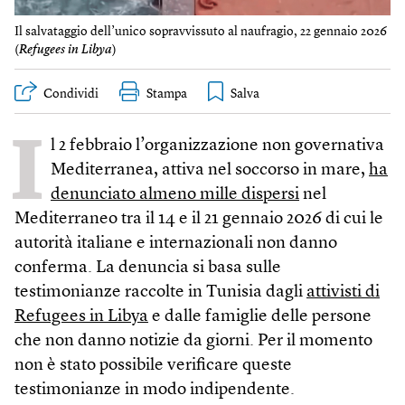
Il salvataggio dell’unico sopravvissuto al naufragio, 22 gennaio 2026
(
Refugees in Libya
)
Condividi
Stampa
I
l 2 febbraio l’organizzazione non governativa
Mediterranea, attiva nel soccorso in mare,
ha
denunciato almeno mille dispersi
nel
Mediterraneo tra il 14 e il 21 gennaio 2026 di cui le
autorità italiane e internazionali non danno
conferma. La denuncia si basa sulle
testimonianze raccolte in Tunisia dagli
attivisti di
Refugees in Libya
e dalle famiglie delle persone
che non danno notizie da giorni. Per il momento
non è stato possibile verificare queste
testimonianze in modo indipendente.