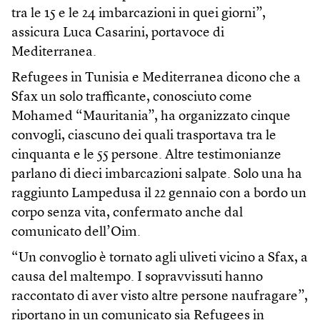
tra le 15 e le 24 imbarcazioni in quei giorni”,
assicura Luca Casarini, portavoce di
Mediterranea.
Refugees in Tunisia e Mediterranea dicono che a
Sfax un solo trafficante, conosciuto come
Mohamed “Mauritania”, ha organizzato cinque
convogli, ciascuno dei quali trasportava tra le
cinquanta e le 55 persone. Altre testimonianze
parlano di dieci imbarcazioni salpate. Solo una ha
raggiunto Lampedusa il 22 gennaio con a bordo un
corpo senza vita, confermato anche dal
comunicato dell’Oim.
“Un convoglio è tornato agli uliveti vicino a Sfax, a
causa del maltempo. I sopravvissuti hanno
raccontato di aver visto altre persone naufragare”,
riportano in un comunicato sia Refugees in