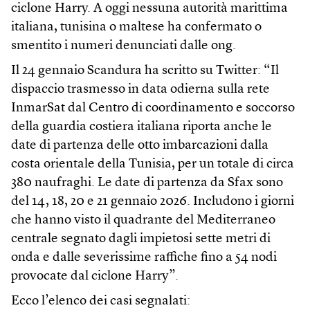
ciclone Harry. A oggi nessuna autorità marittima
italiana, tunisina o maltese ha confermato o
smentito i numeri denunciati dalle ong.
Il 24 gennaio Scandura ha scritto su Twitter: “Il
dispaccio trasmesso in data odierna sulla rete
InmarSat dal Centro di coordinamento e soccorso
della guardia costiera italiana riporta anche le
date di partenza delle otto imbarcazioni dalla
costa orientale della Tunisia, per un totale di circa
380 naufraghi. Le date di partenza da Sfax sono
del 14, 18, 20 e 21 gennaio 2026. Includono i giorni
che hanno visto il quadrante del Mediterraneo
centrale segnato dagli impietosi sette metri di
onda e dalle severissime raffiche fino a 54 nodi
provocate dal ciclone Harry”.
Ecco l’elenco dei casi segnalati: