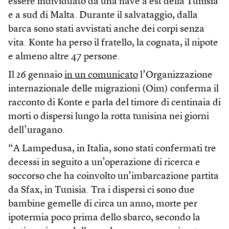
essere individuato da una nave a est della Tunisia
e a sud di Malta. Durante il salvataggio, dalla
barca sono stati avvistati anche dei corpi senza
vita. Konte ha perso il fratello, la cognata, il nipote
e almeno altre 47 persone.
Il 26 gennaio
in un comunicato
l’Organizzazione
internazionale delle migrazioni (Oim) conferma il
racconto di Konte e parla del timore di centinaia di
morti o dispersi lungo la rotta tunisina nei giorni
dell’uragano.
“A Lampedusa, in Italia, sono stati confermati tre
decessi in seguito a un’operazione di ricerca e
soccorso che ha coinvolto un’imbarcazione partita
da Sfax, in Tunisia. Tra i dispersi ci sono due
bambine gemelle di circa un anno, morte per
ipotermia poco prima dello sbarco, secondo la