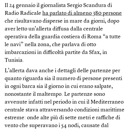
Il 24 gennaio il giornalista Sergio Scandura di
Radio Radicale
ha parlato di almeno 380 persone
che risultavano disperse in mare da giorni, dopo
aver letto un’allerta diffusa dalla centrale
operativa della guardia costiera di Roma “a tutte
le navi” nella zona, che parlava di otto
imbarcazioni in difficoltà partite da Sfax, in
Tunisia.
L’allerta dava anche i dettagli delle partenze per
quanto riguarda sia il numero di persone presenti
in ogni barca sia il giorno in cui erano salpate,
nonostante il maltempo. Le partenze sono
avvenute infatti nel periodo in cui il Mediterraneo
centrale stava attraversando condizioni marittime
estreme: onde alte più di sette metri e raffiche di
vento che superavano i 54 nodi, causate dal