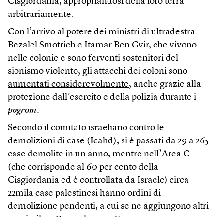
Cisgiordania, appropriandosi della loro terra
arbitrariamente.
Con l’arrivo al potere dei ministri di ultradestra
Bezalel Smotrich e Itamar Ben Gvir, che vivono
nelle colonie e sono ferventi sostenitori del
sionismo violento, gli attacchi dei coloni sono
aumentati considerevolmente
, anche grazie alla
protezione dall’esercito e della polizia durante i
pogrom
.
Secondo il comitato israeliano contro le
demolizioni di case (
Icahd
), si è passati da 29 a 265
case demolite in un anno, mentre nell’Area C
(che corrisponde al 60 per cento della
Cisgiordania ed è controllata da Israele) circa
22mila case palestinesi hanno ordini di
demolizione pendenti, a cui se ne aggiungono altri