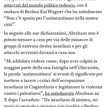
attaccati dal mondo politico tedesco
, con il
sindaco di Berlino Kai Wagner che ha sottolineato:
“Non c’è spazio per l’antisemitismo nella nostra
città”.
In seguito alle sue dichiarazioni, Abraham non è
potuto tornare a casa per via delle minacce di
gruppi di estrema destra israeliani e per gli
attacchi avvenuti davanti a casa sua.
“Mi addolora vedere come, dopo aver colpito la
maggior parte della mia famiglia nell’Olocausto,
la parola ‘antisemitismo’ si svuoti di significato per
mettere a tacere i critici dell’occupazione
israeliana in Cisgiordania e legittimare la violenza
contro i palestinesi”,
ha sottolineato
Abraham su
X dopo l’accaduto. “Da israeliano di sinistra, mi
sento in pericolo e persona non gradita a Berlino: