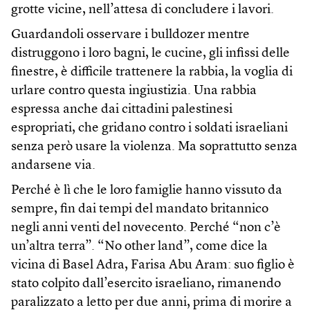
grotte vicine, nell’attesa di concludere i lavori.
Guardandoli osservare i bulldozer mentre
distruggono i loro bagni, le cucine, gli infissi delle
finestre, è difficile trattenere la rabbia, la voglia di
urlare contro questa ingiustizia. Una rabbia
espressa anche dai cittadini palestinesi
espropriati, che gridano contro i soldati israeliani
senza però usare la violenza. Ma soprattutto senza
andarsene via.
Perché è lì che le loro famiglie hanno vissuto da
sempre, fin dai tempi del mandato britannico
negli anni venti del novecento. Perché “non c’è
un’altra terra”. “No other land”, come dice la
vicina di Basel Adra, Farisa Abu Aram: suo figlio è
stato colpito dall’esercito israeliano, rimanendo
paralizzato a letto per due anni, prima di morire a