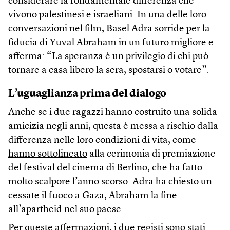
considerare la fondamentale differenza che
vivono palestinesi e israeliani. In una delle loro
conversazioni nel film, Basel Adra sorride per la
fiducia di Yuval Abraham in un futuro migliore e
afferma: “La speranza è un privilegio di chi può
tornare a casa libero la sera, spostarsi o votare”.
L’uguaglianza prima del dialogo
Anche se i due ragazzi hanno costruito una solida
amicizia negli anni, questa è messa a rischio dalla
differenza nelle loro condizioni di vita, come
hanno sottolineato
alla cerimonia di premiazione
del festival del cinema di Berlino, che ha fatto
molto scalpore l’anno scorso. Adra ha chiesto un
cessate il fuoco a Gaza, Abraham la fine
all’apartheid nel suo paese.
Per queste affermazioni, i due registi sono stati