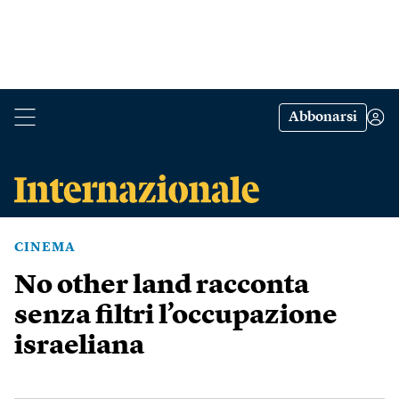
Abbonarsi
CINEMA
No other land racconta
senza filtri l’occupazione
israeliana