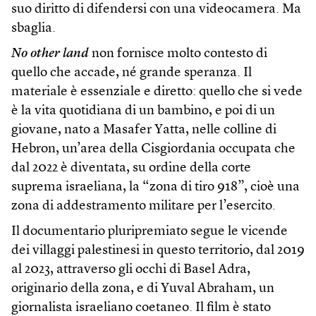
suo diritto di difendersi con una videocamera. Ma
sbaglia.
No other land
non fornisce molto contesto di
quello che accade, né grande speranza. Il
materiale è essenziale e diretto: quello che si vede
è la vita quotidiana di un bambino, e poi di un
giovane, nato a Masafer Yatta, nelle colline di
Hebron, un’area della Cisgiordania occupata che
dal 2022 è diventata, su ordine della corte
suprema israeliana, la “zona di tiro 918”, cioè una
zona di addestramento militare per l’esercito.
Il documentario pluripremiato segue le vicende
dei villaggi palestinesi in questo territorio, dal 2019
al 2023, attraverso gli occhi di Basel Adra,
originario della zona, e di Yuval Abraham, un
giornalista israeliano coetaneo. Il film è stato