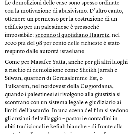
Le demolizioni delle case sono spesso ordinate
con la motivazione di abusivismo. D’altro canto,
ottenere un permesso per la costruzione di un
edificio per un palestinese è pressoché
impossibile:
secondo il quotidiano Haaretz
, nel
2020 più del 98 per cento delle richieste è stato
respinto dalle autorità israeliane.
Come per Masafer Yatta, anche per gli altri luoghi
a rischio di demolizione come Sheikh Jarrah e
Silwan, quartieri di Gerusalemme Est, o
Tulkarem, nel nordovest della Cisgiordania,
quando i palestinesi si rivolgono alla giustizia si
scontrano con un sistema legale e giudiziario ai
limiti dell’assurdo. In una scena del film si vedono
gli anziani del villaggio – pastori e contadini in
abiti tradizionali e kefiah bianche – di fronte alla