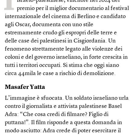
I
israelo-palestinese, vincitore nel 2024 del
premio per il miglior documentario al festival
internazionale del cinema di Berlino e candidato
agli Oscar, documenta con uno stile
estremamente crudo gli espropri delle terre e
delle case dei palestinesi in Cisgiordania. Un
fenomeno strettamente legato alle violenze dei
coloni e del governo israeliano, in forte crescita in
tutti i territori occupati. Si stima che oggi siano
circa 44mila le case a rischio di demolizione.
Masafer Yatta
L’immagine è sfuocata. Un soldato israeliano urla
contro il giornalista e attivista palestinese Basel
Adra: “Che cosa credi di filmare? Figlio di
puttana!”. Il film risponde a questa domanda in
modo asciutto: Adra crede di poter esercitare il