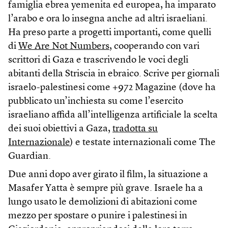
famiglia ebrea yemenita ed europea, ha imparato
l’arabo e ora lo insegna anche ad altri israeliani.
Ha preso parte a progetti importanti, come quelli
di
We Are Not Numbers
, cooperando con vari
scrittori di Gaza e trascrivendo le voci degli
abitanti della Striscia in ebraico. Scrive per giornali
israelo-palestinesi come +972 Magazine (dove ha
pubblicato un’inchiesta su come l’esercito
israeliano affida all’intelligenza artificiale la scelta
dei suoi obiettivi a Gaza,
tradotta su
Internazionale
) e testate internazionali come The
Guardian.
Due anni dopo aver girato il film, la situazione a
Masafer Yatta è sempre più grave. Israele ha a
lungo usato le demolizioni di abitazioni come
mezzo per spostare o punire i palestinesi in