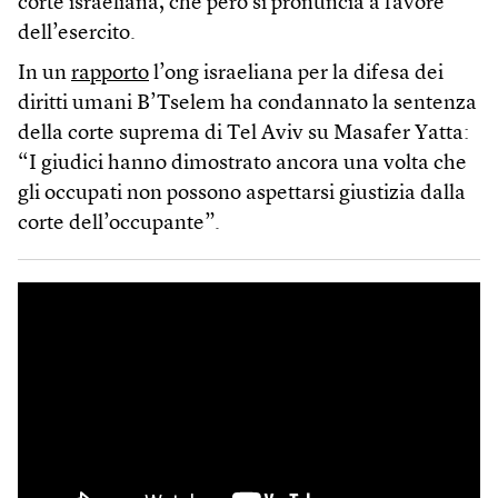
corte israeliana, che però si pronuncia a favore
dell’esercito.
In un
rapporto
l’ong israeliana per la difesa dei
diritti umani B’Tselem ha condannato la sentenza
della corte suprema di Tel Aviv su Masafer Yatta:
“I giudici hanno dimostrato ancora una volta che
gli occupati non possono aspettarsi giustizia dalla
corte dell’occupante”.