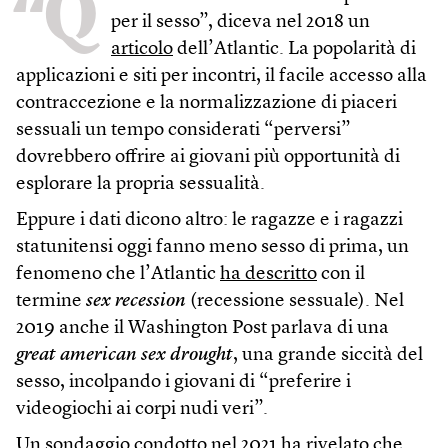
“Q
per il sesso”, diceva nel 2018 un
articolo
dell’Atlantic. La popolarità di
applicazioni e siti per incontri, il facile accesso alla
contraccezione e la normalizzazione di piaceri
sessuali un tempo considerati “perversi”
dovrebbero offrire ai giovani più opportunità di
esplorare la propria sessualità.
Eppure i dati dicono altro: le ragazze e i ragazzi
statunitensi oggi fanno meno sesso di prima, un
fenomeno che l’Atlantic
ha descritto
con il
termine
sex recession
(recessione sessuale). Nel
2019 anche il Washington Post parlava di una
great american sex drought
, una grande siccità del
sesso, incolpando i giovani di “preferire i
videogiochi ai corpi nudi veri”.
Un sondaggio condotto nel 2021 ha rivelato che