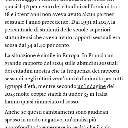
quasi il 40 per cento dei cittadini californiani tra i
18 e i trent’anni non aveva avuto alcun partner
sessuale l’anno precedente. Dal 1991 al 2017, la
percentuale di studenti delle scuole superiori
statunitensi che aveva avuto rapporti sessuali era
scesa dal 54 al 40 per cento.
La situazione è simile in Europa. In Francia un
grande rapporto del 2024 sulle abitudini sessuali
dei cittadini
mostra
che la frequenza dei rapporti
sessuali negli ultimi vent’anni è diminuita per tutti
i gruppi d’età, mentre secondo
un’indagine
del
2023 molte coppie stabili di under 35 in Italia
hanno quasi rinunciato al sesso.
Anche se questi cambiamenti sono giudicati
spesso in modo negativo, un’analisi più
approfondita fa emergere in realtà che il calo