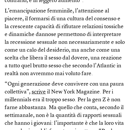
contrario, è in leggero aumento”.
L’emancipazione femminile, l’attenzione al
piacere, il formarsi di una cultura del consenso e
la crescente capacità di rifiutare relazioni tossiche
e dinamiche dannose permettono di interpretare
la recessione sessuale non necessariamente e solo
come un calo del desiderio, ma anche come una
scelta che libera il sesso dal dovere, una reazione
a tutto quel brutto sesso che secondo l’Atlantic in
realtà non avremmo mai voluto fare.
“Ogni generazione deve convivere con una paura
collettiva”,
scrive
il New York Magazine. Per i
millennials era il troppo sesso. Per la gen Z è non
farne abbastanza. Ma quello che conta, secondo il
settimanale, non è la quantità di rapporti sessuali
che hanno i giovani: l’importante è che la loro vita