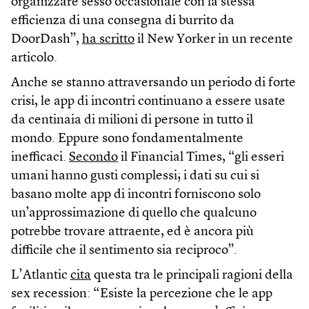
organizzare sesso occasionale con la stessa
efficienza di una consegna di burrito da
DoorDash”,
ha scritto
il New Yorker in un recente
articolo.
Anche se stanno attraversando un periodo di forte
crisi, le app di incontri continuano a essere usate
da centinaia di milioni di persone in tutto il
mondo. Eppure sono fondamentalmente
inefficaci.
Secondo
il Financial Times, “gli esseri
umani hanno gusti complessi; i dati su cui si
basano molte app di incontri forniscono solo
un’approssimazione di quello che qualcuno
potrebbe trovare attraente, ed è ancora più
difficile che il sentimento sia reciproco”.
L’Atlantic
cita
questa tra le principali ragioni della
sex recession: “Esiste la percezione che le app