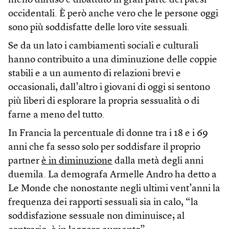
meno diffuso e dibattuto in gran parte dei paesi
occidentali. È però anche vero che le persone oggi
sono più soddisfatte delle loro vite sessuali.
Se da un lato i cambiamenti sociali e culturali
hanno contribuito a una diminuzione delle coppie
stabili e a un aumento di relazioni brevi e
occasionali, dall’altro i giovani di oggi si sentono
più liberi di esplorare la propria sessualità o di
farne a meno del tutto.
In Francia la percentuale di donne tra i 18 e i 69
anni che fa sesso solo per soddisfare il proprio
partner
è in diminuzione
dalla metà degli anni
duemila. La demografa Armelle Andro ha detto a
Le Monde che nonostante negli ultimi vent’anni la
frequenza dei rapporti sessuali sia in calo, “la
soddisfazione sessuale non diminuisce; al