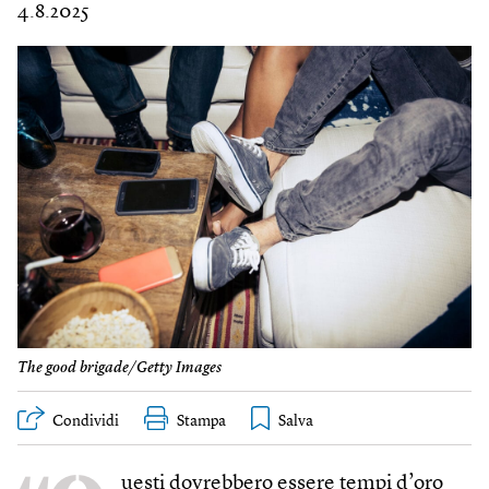
4.8.2025
The good brigade/Getty Images
Condividi
Stampa
uesti dovrebbero essere tempi d’oro