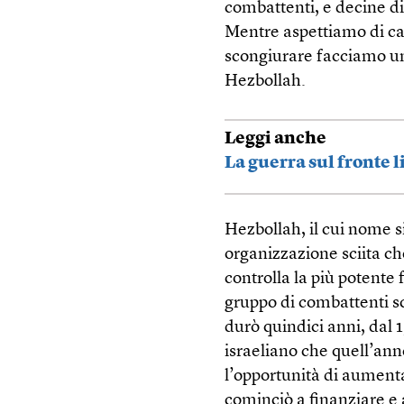
combattenti, e decine di
Mentre aspettiamo di cap
scongiurare facciamo un p
Hezbollah.
Leggi anche
La guerra sul fronte 
Hezbollah, il cui nome si
organizzazione sciita ch
controlla la più potente
gruppo di combattenti sci
durò quindici anni, dal 1
israeliano che quell’an
l’opportunità di aument
cominciò a finanziare e a