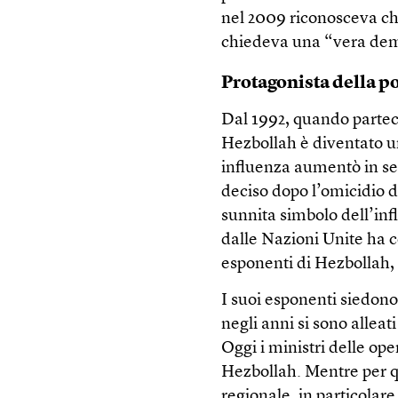
nel 2009 riconosceva ch
chiedeva una “vera dem
Protagonista della po
Dal 1992, quando parteci
Hezbollah è diventato un
influenza aumentò in segu
deciso dopo l’omicidio d
sunnita simbolo dell’inf
dalle Nazioni Unite ha 
esponenti di Hezbollah,
I suoi esponenti siedono
negli anni si sono alleati
Oggi i ministri delle op
Hezbollah. Mentre per qu
regionale, in particolare 