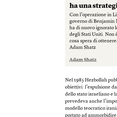
ha una strateg
Con l’operazione in Li
governo di Benjamin
ha di nuovo ignorato l
degli Stati Uniti. Non 
cosa spera di ottenere
Adam Shatz
Adam Shatz
Nel 1985 Hezbollah pub
obiettivi: l’espulsione d
dello stato israeliano e 
prevedeva anche l’imposi
modello teocratico irani
portato ad ammorbidire 