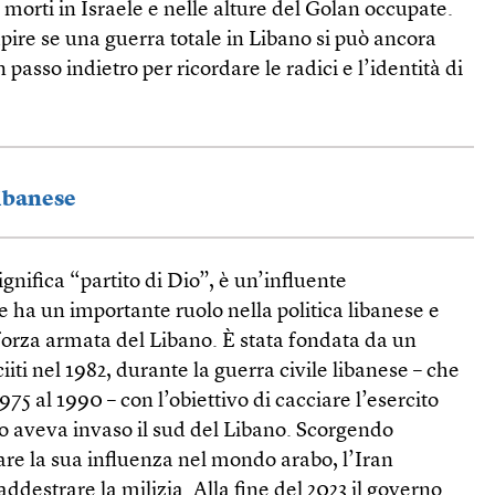
 morti in Israele e nelle alture del Golan occupate.
ire se una guerra totale in Libano si può ancora
asso indietro per ricordare le radici e l’identità di
libanese
gnifica “partito di Dio”, è un’influente
e ha un importante ruolo nella politica libanese e
 forza armata del Libano. È stata fondata da un
iti nel 1982, durante la guerra civile libanese – che
975 al 1990 – con l’obiettivo di cacciare l’esercito
no aveva invaso il sud del Libano. Scorgendo
are la sua influenza nel mondo arabo, l’Iran
ddestrare la milizia. Alla fine del 2023 il governo