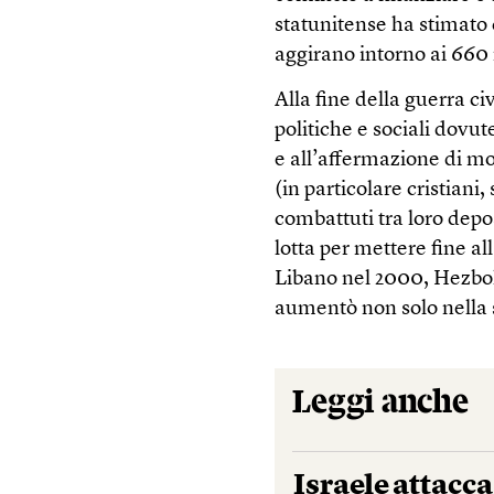
statunitense ha stimato 
aggirano intorno ai 660 
Alla fine della guerra ci
politiche e sociali dovut
e all’affermazione di mov
(in particolare cristiani,
combattuti tra loro dep
lotta per mettere fine al
Libano nel 2000, Hezboll
aumentò non solo nella s
Leggi anche
Israele attacc