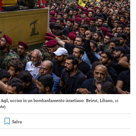
 Aqil, ucciso in un bombardamento israeliano. Beirut, Libano, 22
sto
)