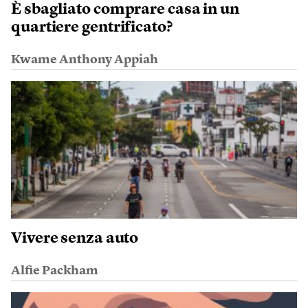
È sbagliato comprare casa in un
quartiere gentrificato?
Kwame Anthony Appiah
Vivere senza auto
Alfie Packham