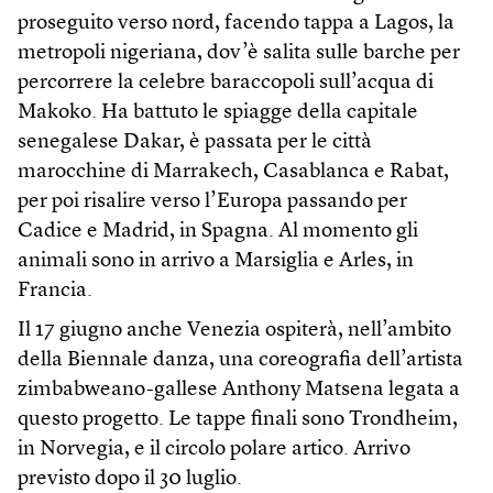
proseguito verso nord, facendo tappa a Lagos, la
metropoli nigeriana, dov’è salita sulle barche per
percorrere la celebre baraccopoli sull’acqua di
Makoko. Ha battuto le spiagge della capitale
senegalese Dakar, è passata per le città
marocchine di Marrakech, Casablanca e Rabat,
per poi risalire verso l’Europa passando per
Cadice e Madrid, in Spagna. Al momento gli
animali sono in arrivo a Marsiglia e Arles, in
Francia.
Il 17 giugno anche Venezia ospiterà, nell’ambito
della Biennale danza, una coreografia dell’artista
zimbabweano-gallese Anthony Matsena legata a
questo progetto. Le tappe finali sono Trondheim,
in Norvegia, e il circolo polare artico. Arrivo
previsto dopo il 30 luglio.