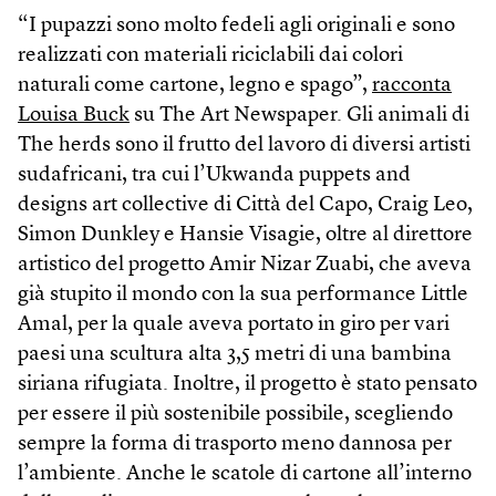
“I pupazzi sono molto fedeli agli originali e sono
realizzati con materiali riciclabili dai colori
naturali come cartone, legno e spago”,
racconta
Louisa Buck
su The Art Newspaper. Gli animali di
The herds sono il frutto del lavoro di diversi artisti
sudafricani, tra cui l’Ukwanda puppets and
designs art collective di Città del Capo, Craig Leo,
Simon Dunkley e Hansie Visagie, oltre al direttore
artistico del progetto Amir Nizar Zuabi, che aveva
già stupito il mondo con la sua performance Little
Amal, per la quale aveva portato in giro per vari
paesi una scultura alta 3,5 metri di una bambina
siriana rifugiata. Inoltre, il progetto è stato pensato
per essere il più sostenibile possibile, scegliendo
sempre la forma di trasporto meno dannosa per
l’ambiente. Anche le scatole di cartone all’interno