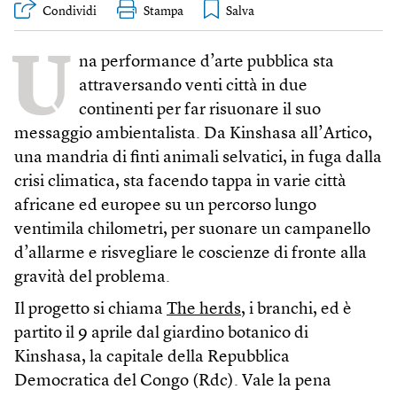
Condividi
Stampa
U
na performance d’arte pubblica sta
attraversando venti città in due
continenti per far risuonare il suo
messaggio ambientalista. Da Kinshasa all’Artico,
una mandria di finti animali selvatici, in fuga dalla
crisi climatica, sta facendo tappa in varie città
africane ed europee su un percorso lungo
ventimila chilometri, per suonare un campanello
d’allarme e risvegliare le coscienze di fronte alla
gravità del problema.
Il progetto si chiama
The herds
, i branchi, ed è
partito il 9 aprile dal giardino botanico di
Kinshasa, la capitale della Repubblica
Democratica del Congo (Rdc). Vale la pena