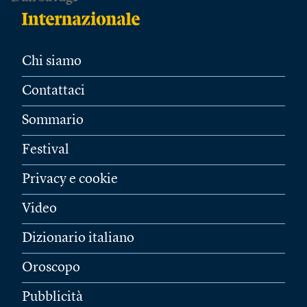
Chi siamo
Contattaci
Sommario
Festival
Privacy e cookie
Video
Dizionario italiano
Oroscopo
Pubblicità