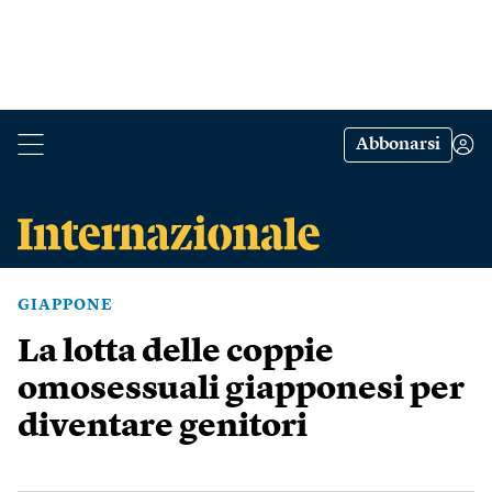
Abbonarsi
GIAPPONE
La lotta delle coppie
omosessuali giapponesi per
diventare genitori