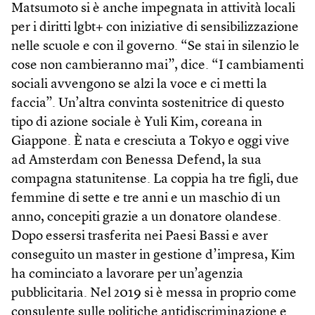
Matsumoto si è anche impegnata in attività locali
per i diritti lgbt+ con iniziative di sensibilizzazione
nelle scuole e con il governo. “Se stai in silenzio le
cose non cambieranno mai”, dice. “I cambiamenti
sociali avvengono se alzi la voce e ci metti la
faccia”. Un’altra convinta sostenitrice di questo
tipo di azione sociale è Yuli Kim, coreana in
Giappone. È nata e cresciuta a Tokyo e oggi vive
ad Amsterdam con Benessa Defend, la sua
compagna statunitense. La coppia ha tre figli, due
femmine di sette e tre anni e un maschio di un
anno, concepiti grazie a un donatore olandese.
Dopo essersi trasferita nei Paesi Bassi e aver
conseguito un master in gestione d’impresa, Kim
ha cominciato a lavorare per un’agenzia
pubblicitaria. Nel 2019 si è messa in proprio come
consulente sulle politiche antidiscriminazione e