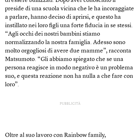
di essere bullizzati. Dopo aver conosciuto il
preside di una scuola vicina che le ha incoraggiate
a parlare, hanno deciso di aprirsi, e questo ha
instillato nei loro figli una forte fiducia in se stessi.
“Agli occhi dei nostri bambini stiamo
normalizzando la nostra famiglia. Adesso sono
molto orgogliosi di avere due mamme”, racconta
Matsumoto. “Gli abbiamo spiegato che se una
persona reagisce in modo negativo è un problema
suo, e questa reazione non ha nulla a che fare con
loro”.
PUBBLICITÀ
Oltre al suo lavoro con Rainbow family,