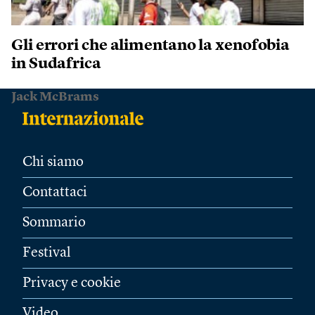
Gli errori che alimentano la xenofobia
in Sudafrica
Jack McBrams
Chi siamo
Contattaci
Sommario
Festival
Privacy e cookie
Video