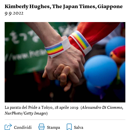
Kimberly Hughes
,
The Japan Times
,
Giappone
9.9.2022
La parata del Pride a Tokyo, 28 aprile 2019. (
Alessandro Di Ciommo,
NurPhoto/Getty Images
)
Condividi
Stampa