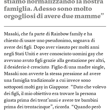
stiamo normalizzando la nostra
famiglia. Adesso sono molto
orgogliosi di avere due mamme”
Masaki, che fa parte di Rainbow family e ha
chiesto di usare uno pseudonimo, sognava di
avere dei figli. Dopo aver vissuto per molti anni
negli Stati Uniti e aver conosciuto uomini gay che
avevano avuto figli grazie alla gestazione per altri,
il desiderio è cresciuto. Figlio di una madre single,
Masaki non avverte la stessa pressione ad avere
una famiglia tradizionale a cui invece sono
sottoposti molti gay in Giappone. “Dato che volevo
dei figli, il mio obiettivo era trovare la persona
giusta prima dei trent’anni e avere tre bambini
prima dei trentacinque”, ricorda. “Quando però