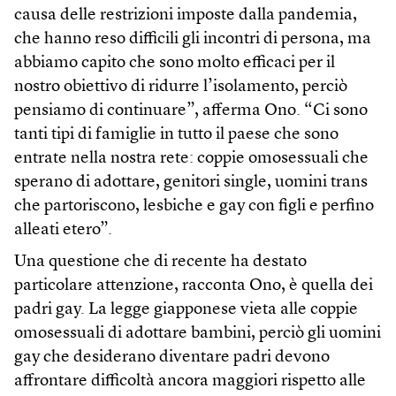
causa delle restrizioni imposte dalla pandemia,
che hanno reso difficili gli incontri di persona, ma
abbiamo capito che sono molto efficaci per il
nostro obiettivo di ridurre l’isolamento, perciò
pensiamo di continuare”, afferma Ono. “Ci sono
tanti tipi di famiglie in tutto il paese che sono
entrate nella nostra rete: coppie omosessuali che
sperano di adottare, genitori single, uomini trans
che partoriscono, lesbiche e gay con figli e perfino
alleati etero”.
Una questione che di recente ha destato
particolare attenzione, racconta Ono, è quella dei
padri gay. La legge giapponese vieta alle coppie
omosessuali di adottare bambini, perciò gli uomini
gay che desiderano diventare padri devono
affrontare difficoltà ancora maggiori rispetto alle