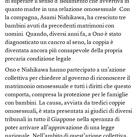
di superare il senso d’isolamento che avvertiva in
quanto madre in una relazione omosessuale. Con
la compagna, Asami Nishikawa, ha cresciuto tre
bambini avuti da precedenti matrimoni con
uomini. Quando, diversi anni fa, a Ono è stato
diagnosticato un cancro al seno, la coppia è
diventata ancora più consapevole della propria
precaria condizione legale.
Ono e Nishikawa hanno partecipato a un’azione
collettiva per chiedere al governo di riconoscere il
matrimonio omosessuale e tutti i diritti che questo
comporta, compresa la protezione per le famiglie
con bambini. La causa, avviata da tredici coppie
omosessuali, è stata presentata ai giudici di diversi
tribunali in tutto il Giappone nella speranza di
poter arrivare all’approvazione di una legge
nazionale. Nell’ambito di quest’azione collettiva,