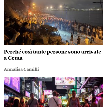
Perché così tante persone sono arrivate
a Ceuta
Annalisa Camilli