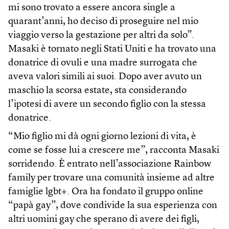
mi sono trovato a essere ancora single a
quarant’anni, ho deciso di proseguire nel mio
viaggio verso la gestazione per altri da solo”.
Masaki è tornato negli Stati Uniti e ha trovato una
donatrice di ovuli e una madre surrogata che
aveva valori simili ai suoi. Dopo aver avuto un
maschio la scorsa estate, sta considerando
l’ipotesi di avere un secondo figlio con la stessa
donatrice.
“Mio figlio mi dà ogni giorno lezioni di vita, è
come se fosse lui a crescere me”, racconta Masaki
sorridendo. È entrato nell’associazione Rainbow
family per trovare una comunità insieme ad altre
famiglie lgbt+. Ora ha fondato il gruppo online
“papà gay”, dove condivide la sua esperienza con
altri uomini gay che sperano di avere dei figli,