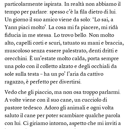
particolarmente ispirata. In realtà non abbiamo il
tempo per parlare: spesso c’è la fila dietro di lui.
Un giorno il suo amico viene da solo: ‘Lo sai, a
Yann piaci molto’. La cosa mi fa piacere, mi ridà
fiducia in me stessa. Lo trovo bello. Non molto
alto, capelli corti e scuri, tatuato su mani e braccia,
muscoloso senza essere palestrato, denti dritti e
orecchini. È un’estate molto calda, porta sempre
una polo con il colletto alzato e degli occhiali da
sole sulla testa – ha un po’ l’aria da cattivo
ragazzo, è perfetto per divertirsi.
Vedo che gli piaccio, ma non osa troppo parlarmi.
A volte viene con il suo cane, un cucciolo di
pastore tedesco. Adoro gli animali e ogni volta
saluto il cane per poter scambiare qualche parola
con lui. Ci giriamo intorno, aspetto che mi inviti a