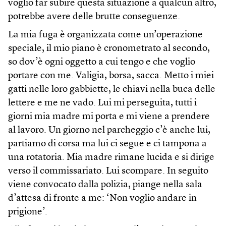
voglio far subire questa situazione a qualcun altro,
potrebbe avere delle brutte conseguenze.
La mia fuga è organizzata come un’operazione
speciale, il mio piano è cronometrato al secondo,
so dov’è ogni oggetto a cui tengo e che voglio
portare con me. Valigia, borsa, sacca. Metto i miei
gatti nelle loro gabbiette, le chiavi nella buca delle
lettere e me ne vado. Lui mi perseguita, tutti i
giorni mia madre mi porta e mi viene a prendere
al lavoro. Un giorno nel parcheggio c’è anche lui,
partiamo di corsa ma lui ci segue e ci tampona a
una rotatoria. Mia madre rimane lucida e si dirige
verso il commissariato. Lui scompare. In seguito
viene convocato dalla polizia, piange nella sala
d’attesa di fronte a me: ‘Non voglio andare in
prigione’.