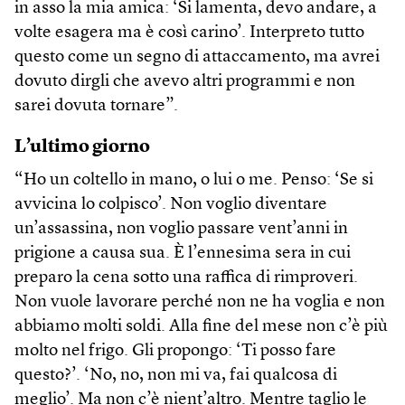
in asso la mia amica: ‘Si lamenta, devo andare, a
volte esagera ma è così carino’. Interpreto tutto
questo come un segno di attaccamento, ma avrei
dovuto dirgli che avevo altri programmi e non
sarei dovuta tornare”.
L’ultimo giorno
“Ho un coltello in mano, o lui o me. Penso: ‘Se si
avvicina lo colpisco’. Non voglio diventare
un’assassina, non voglio passare vent’anni in
prigione a causa sua. È l’ennesima sera in cui
preparo la cena sotto una raffica di rimproveri.
Non vuole lavorare perché non ne ha voglia e non
abbiamo molti soldi. Alla fine del mese non c’è più
molto nel frigo. Gli propongo: ‘Ti posso fare
questo?’. ‘No, no, non mi va, fai qualcosa di
meglio’. Ma non c’è nient’altro. Mentre taglio le