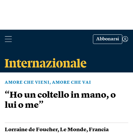
Abbonarsi
AMORE CHE VIENI, AMORE CHE VAI
“Ho un coltello in mano, o
lui o me”
Lorraine de Foucher
,
Le Monde
,
Francia