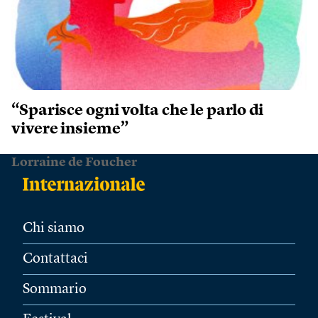
“Sparisce ogni volta che le parlo di
vivere insieme”
Lorraine de Foucher
Chi siamo
Contattaci
Sommario