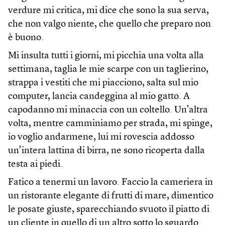
verdure mi critica, mi dice che sono la sua serva,
che non valgo niente, che quello che preparo non
è buono.
Mi insulta tutti i giorni, mi picchia una volta alla
settimana, taglia le mie scarpe con un taglierino,
strappa i vestiti che mi piacciono, salta sul mio
computer, lancia candeggina al mio gatto. A
capodanno mi minaccia con un coltello. Un’altra
volta, mentre camminiamo per strada, mi spinge,
io voglio andarmene, lui mi rovescia addosso
un’intera lattina di birra, ne sono ricoperta dalla
testa ai piedi.
Fatico a tenermi un lavoro. Faccio la cameriera in
un ristorante elegante di frutti di mare, dimentico
le posate giuste, sparecchiando svuoto il piatto di
un cliente in quello di un altro sotto lo sguardo