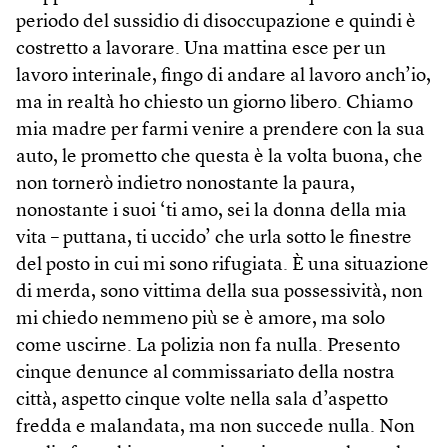
periodo del sussidio di disoccupazione e quindi è
costretto a lavorare. Una mattina esce per un
lavoro interinale, fingo di andare al lavoro anch’io,
ma in realtà ho chiesto un giorno libero. Chiamo
mia madre per farmi venire a prendere con la sua
auto, le prometto che questa è la volta buona, che
non tornerò indietro nonostante la paura,
nonostante i suoi ‘ti amo, sei la donna della mia
vita – puttana, ti uccido’ che urla sotto le finestre
del posto in cui mi sono rifugiata. È una situazione
di merda, sono vittima della sua possessività, non
mi chiedo nemmeno più se è amore, ma solo
come uscirne. La polizia non fa nulla. Presento
cinque denunce al commissariato della nostra
città, aspetto cinque volte nella sala d’aspetto
fredda e malandata, ma non succede nulla. Non