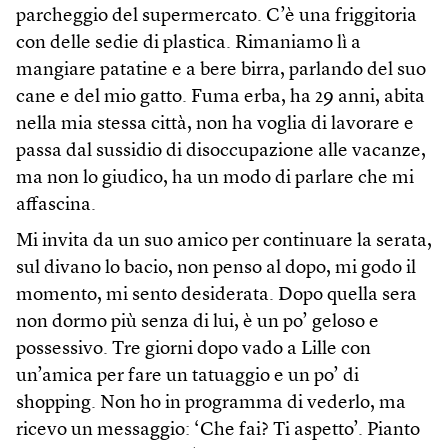
parcheggio del supermercato. C’è una friggitoria
con delle sedie di plastica. Rimaniamo lì a
mangiare patatine e a bere birra, parlando del suo
cane e del mio gatto. Fuma erba, ha 29 anni, abita
nella mia stessa città, non ha voglia di lavorare e
passa dal sussidio di disoccupazione alle vacanze,
ma non lo giudico, ha un modo di parlare che mi
affascina.
Mi invita da un suo amico per continuare la serata,
sul divano lo bacio, non penso al dopo, mi godo il
momento, mi sento desiderata. Dopo quella sera
non dormo più senza di lui, è un po’ geloso e
possessivo. Tre giorni dopo vado a Lille con
un’amica per fare un tatuaggio e un po’ di
shopping. Non ho in programma di vederlo, ma
ricevo un messaggio: ‘Che fai? Ti aspetto’. Pianto