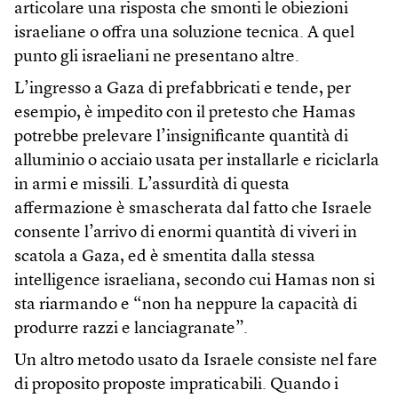
articolare una risposta che smonti le obiezioni
israeliane o offra una soluzione tecnica. A quel
punto gli israeliani ne presentano altre.
L’ingresso a Gaza di prefabbricati e tende, per
esempio, è impedito con il pretesto che Hamas
potrebbe prelevare l’insignificante quantità di
alluminio o acciaio usata per installarle e riciclarla
in armi e missili. L’assurdità di questa
affermazione è smascherata dal fatto che Israele
consente l’arrivo di enormi quantità di viveri in
scatola a Gaza, ed è smentita dalla stessa
intelligence israeliana, secondo cui Hamas non si
sta riarmando e “non ha neppure la capacità di
produrre razzi e lanciagranate”.
Un altro metodo usato da Israele consiste nel fare
di proposito proposte impraticabili. Quando i