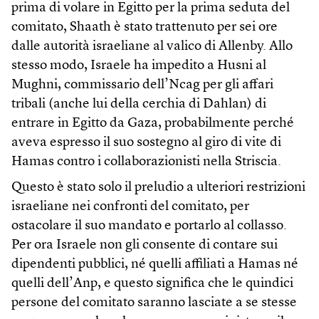
prima di volare in Egitto per la prima seduta del
comitato, Shaath è stato trattenuto per sei ore
dalle autorità israeliane al valico di Allenby. Allo
stesso modo, Israele ha impedito a Husni al
Mughni, commissario dell’Ncag per gli affari
tribali (anche lui della cerchia di Dahlan) di
entrare in Egitto da Gaza, probabilmente perché
aveva espresso il suo sostegno al giro di vite di
Hamas contro i collaborazionisti nella Striscia.
Questo è stato solo il preludio a ulteriori restrizioni
israeliane nei confronti del comitato, per
ostacolare il suo mandato e portarlo al collasso.
Per ora Israele non gli consente di contare sui
dipendenti pubblici, né quelli affiliati a Hamas né
quelli dell’Anp, e questo significa che le quindici
persone del comitato saranno lasciate a se stesse