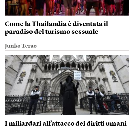
Come la Thailandia è diventata il
paradiso del turismo sessuale
Junko Terao
I miliardari all’attacco dei diritti umani