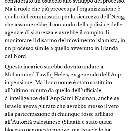
considerato un ostacolo allo sviluppo del processo.
Ma il ruolo che più preoccupa l’organizzazione è
quello del commissario per la sicurezza dell’Ncag,
che assumerebbe il comando della polizia e delle
agenzie di sicurezza e avrebbe il compito di
monitorare il disarmo del movimento islamista, in
un processo simile a quello avvenuto in Irlanda
del Nord.
Questo incarico sarebbe dovuto andare a
Mohammed Tawfiq Heles, ex generale dell’Anp
in pensione. Ma il suo nome è stato sostituito
all’ultimo minuto da quello dell’ufficiale
d’intelligence dell’Anp Sami Nasman, anche se
Israele aveva giurato che avrebbe messo il veto
alla partecipazione di chiunque fosse affiliato
all’Autorità palestinese (Shaath è stato quasi
bloccato per questo motivo, ma Israele lo ha