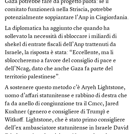
Gaza potrebbe fare da progetto pilota: se il
comitato funzionerà nella Striscia, potrebbe
potenzialmente soppiantare l’Anp in Cisgiordania.
La diplomatica ha aggiunto che quando ha
sollevato la necessità di sbloccare i miliardi di
shekel di entrate fiscali dell’Anp trattenuti da
Israele, la risposta è stata: “Eccellente, ma li
sbloccheremo a favore del consiglio di pace e
dell’Ncag, dato che anche Gaza fa parte del
territorio palestinese”.
A sostenere questo metodo c’è Aryeh Lightstone,
uomo d’affari statunitense e rabbino di destra che
fa da anello di congiunzione tra il Cmcc, Jared
Kushner (genero e consigliere di Trump) e
Witkoff. Lightstone, che è stato primo consigliere
dell’ex ambasciatore statunitense in Israele David