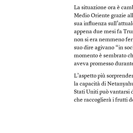
La situazione ora è cam
Medio Oriente grazie all
sua influenza sull’attu
appena due mesi fa Trum
non si era nemmeno ferma
suo dire agivano “in so
momento è sembrato che 
aveva promesso durante
L’aspetto più sorprendent
la capacità di Netanyahu
Stati Uniti può vantarsi
che raccoglierà i frutti