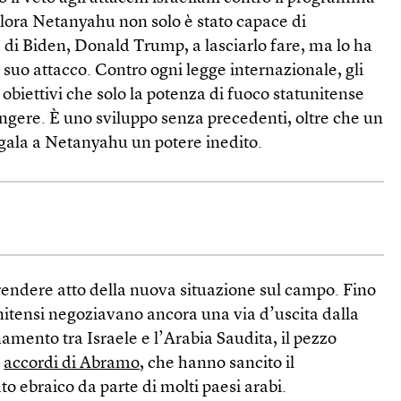
llora Netanyahu non solo è stato capace di
 di Biden, Donald Trump, a lasciarlo fare, ma lo ha
l suo attacco. Contro ogni legge internazionale, gli
 obiettivi che solo la potenza di fuoco statunitense
ngere. È uno sviluppo senza precedenti, oltre che un
egala a Netanyahu un potere inedito.
rendere atto della nuova situazione sul campo. Fino
unitensi negoziavano ancora una via d’uscita dalla
inamento tra Israele e l’Arabia Saudita, il pezzo
i
accordi di Abramo
, che hanno sancito il
to ebraico da parte di molti paesi arabi.