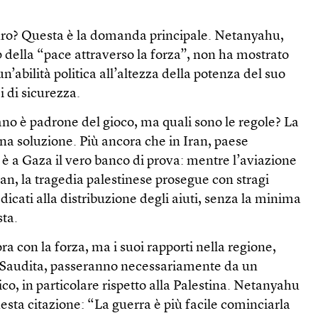
uro? Questa è la domanda principale. Netanyahu,
della “pace attraverso la forza”, non ha mostrato
’abilità politica all’altezza della potenza del suo
i di sicurezza.
iano è padrone del gioco, ma quali sono le regole? La
na soluzione. Più ancora che in Iran, paese
è a Gaza il vero banco di prova: mentre l’aviazione
an, la tragedia palestinese prosegue con stragi
dicati alla distribuzione degli aiuti, senza la minima
sta.
a con la forza, ma i suoi rapporti nella regione,
a Saudita, passeranno necessariamente da un
ico, in particolare rispetto alla Palestina. Netanyahu
sta citazione: “La guerra è più facile cominciarla