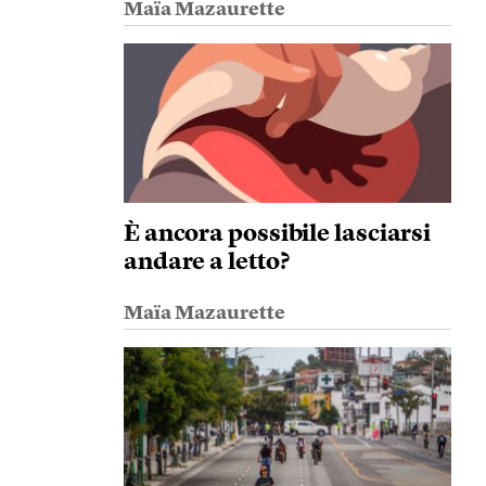
Maïa Mazaurette
È ancora possibile lasciarsi
andare a letto?
Maïa Mazaurette