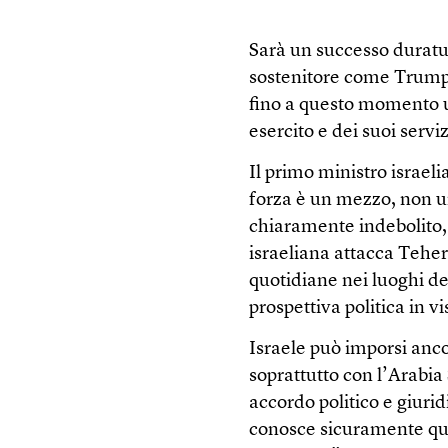
Sarà un successo durat
sostenitore come Trump 
fino a questo momento un
esercito e dei suoi serviz
Il primo ministro israel
forza è un mezzo, non u
chiaramente indebolito, 
israeliana attacca Teher
quotidiane nei luoghi de
prospettiva politica in vi
Israele può imporsi ancor
soprattutto con l’Arabi
accordo politico e giurid
conosce sicuramente que