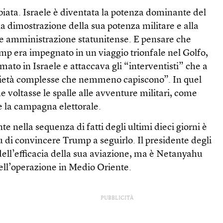
biata. Israele è diventata la potenza dominante del
a dimostrazione della sua potenza militare e alla
ale amministrazione statunitense. E pensare che
p era impegnato in un viaggio trionfale nel Golfo,
to in Israele e attaccava gli “interventisti” che a
cietà complesse che nemmeno capiscono”. In quel
voltasse le spalle alle avventure militari, come
 la campagna elettorale.
e nella sequenza di fatti degli ultimi dieci giorni è
 di convincere Trump a seguirlo. Il presidente degli
 dell’efficacia della sua aviazione, ma è Netanyahu
 dell’operazione in Medio Oriente.
PUBBLICITÀ