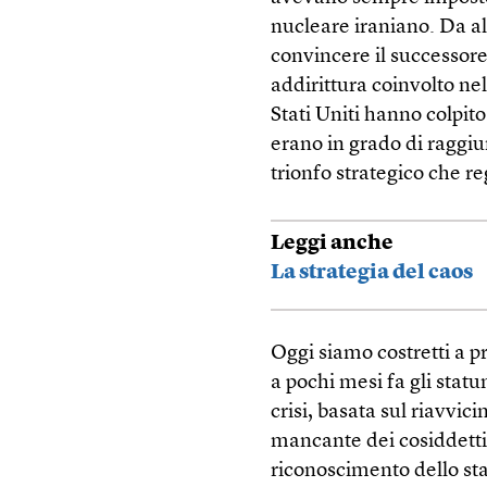
nucleare iraniano. Da a
convincere il successore
addirittura coinvolto ne
Stati Uniti hanno colpito
erano in grado di raggiu
trionfo strategico che r
Leggi anche
La strategia del caos
Oggi siamo costretti a p
a pochi mesi fa gli stat
crisi, basata sul riavvic
mancante dei cosiddett
riconoscimento dello sta