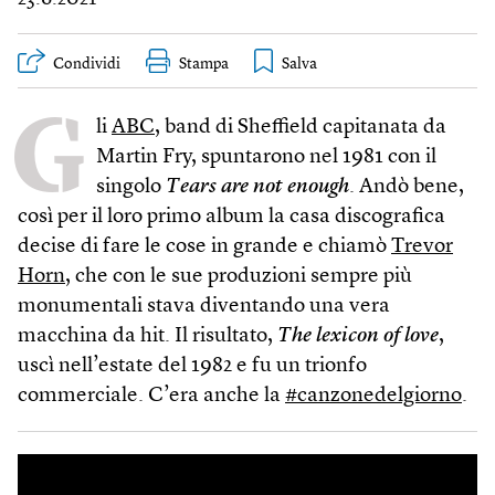
Condividi
Stampa
G
li
ABC
, band di Sheffield capitanata da
Martin Fry, spuntarono nel 1981 con il
singolo
Tears are not enough
. Andò bene,
così per il loro primo album la casa discografica
decise di fare le cose in grande e chiamò
Trevor
Horn
, che con le sue produzioni sempre più
monumentali stava diventando una vera
macchina da hit. Il risultato,
The lexicon of love
,
uscì nell’estate del 1982 e fu un trionfo
commerciale. C’era anche la
#canzonedelgiorno
.