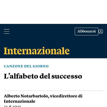
Abbonarsi
CANZONE DEL GIORNO
L’alfabeto del successo
Alberto Notarbartolo
, vicedirettore di
Internazionale
23.6.2021