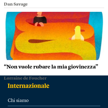
Dan Savage
“Non vuole rubare la mia giovinezza”
Lorraine de Foucher
Chi siamo