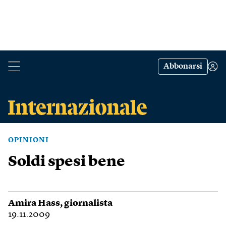
Abbonarsi
OPINIONI
Soldi spesi bene
Amira Hass
, giornalista
19.11.2009