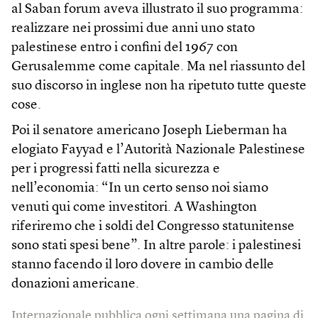
al Saban forum aveva illustrato il suo programma:
realizzare nei prossimi due anni uno stato
palestinese entro i confini del 1967 con
Gerusalemme come capitale. Ma nel riassunto del
suo discorso in inglese non ha ripetuto tutte queste
cose.
Poi il senatore americano Joseph Lieberman ha
elogiato Fayyad e l’Autorità Nazionale Palestinese
per i progressi fatti nella sicurezza e
nell’economia: “In un certo senso noi siamo
venuti qui come investitori. A Washington
riferiremo che i soldi del Congresso statunitense
sono stati spesi bene”. In altre parole: i palestinesi
stanno facendo il loro dovere in cambio delle
donazioni americane.
Internazionale pubblica ogni settimana una pagina di