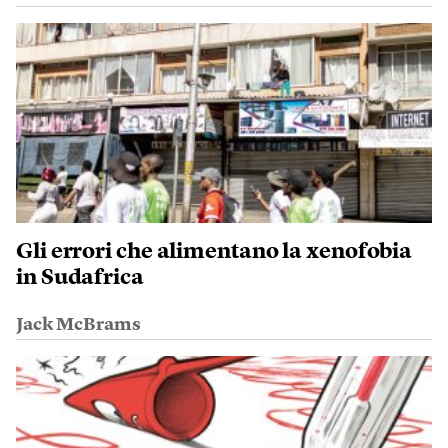
Gli errori che alimentano la xenofobia
in Sudafrica
Jack McBrams