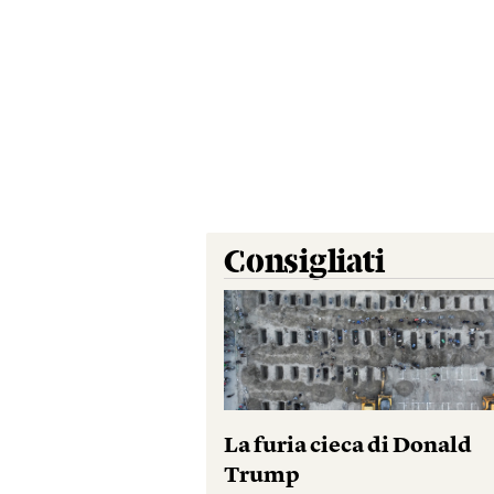
Consigliati
La furia cieca di Donald
Trump