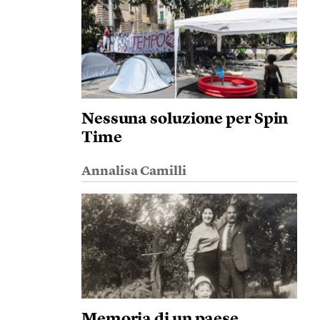
Nessuna soluzione per Spin
Time
Annalisa Camilli
Memoria di un paese