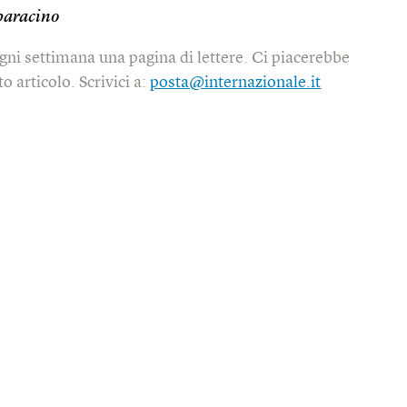
paracino
gni settimana una pagina di lettere. Ci piacerebbe
o articolo. Scrivici a:
posta@internazionale.it