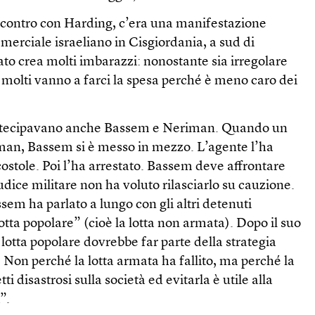
contro con Harding, c’era una manifestazione
erciale israeliano in Cisgiordania, a sud di
to crea molti imbarazzi: nonostante sia irregolare
, molti vanno a farci la spesa perché è meno caro dei
artecipavano anche Bassem e Neriman. Quando un
iman, Bassem si è messo in mezzo. L’agente l’ha
e costole. Poi l’ha arrestato. Bassem deve affrontare
udice militare non ha voluto rilasciarlo su cauzione.
sem ha parlato a lungo con gli altri detenuti
otta popolare” (cioè la lotta non armata). Dopo il suo
 lotta popolare dovrebbe far parte della strategia
. Non perché la lotta armata ha fallito, ma perché la
i disastrosi sulla società ed evitarla è utile alla
”.