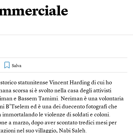
commerciale
 storico statunitense Vincent Harding di cui ho
mana scorsa si è svolto nella casa degli attivisti
riman e Bassem Tamimi. Neriman è una volontaria
mani B’Tselem ed è una dei duecento fotografi che
 immortalando le violenze di soldati e coloni.
one a marzo, dopo aver scontato tredici mesi per
azioni nel suo villaggio, Nabi Saleh.