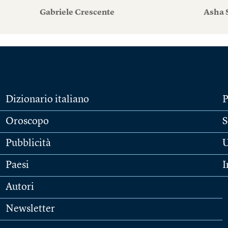
Gabriele Crescente
Asha 
Dizionario italiano
P
Oroscopo
S
Pubblicità
U
Paesi
I
Autori
Newsletter