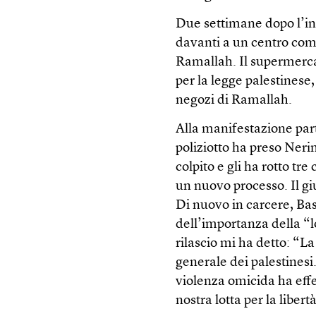
Due settimane dopo l’in
davanti a un centro comm
Ramallah. Il supermerca
per la legge palestinese
negozi di Ramallah.
Alla manifestazione p
poliziotto ha preso Ner
colpito e gli ha rotto tr
un nuovo processo. Il gi
Di nuovo in carcere, Bas
dell’importanza della “l
rilascio mi ha detto: “La
generale dei palestinesi
violenza omicida ha effett
nostra lotta per la libertà