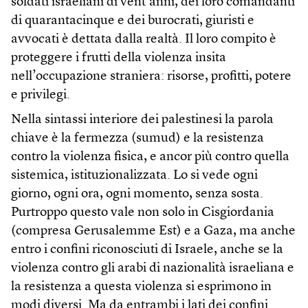
soldati israeliani di vent’anni, dei loro comandanti
di quarantacinque e dei burocrati, giuristi e
avvocati è dettata dalla realtà. Il loro compito è
proteggere i frutti della violenza insita
nell’occupazione straniera: risorse, profitti, potere
e privilegi.
Nella sintassi interiore dei palestinesi la parola
chiave è la fermezza (sumud) e la resistenza
contro la violenza fisica, e ancor più contro quella
sistemica, istituzionalizzata. Lo si vede ogni
giorno, ogni ora, ogni momento, senza sosta.
Purtroppo questo vale non solo in Cisgiordania
(compresa Gerusalemme Est) e a Gaza, ma anche
entro i confini riconosciuti di Israele, anche se la
violenza contro gli arabi di nazionalità israeliana e
la resistenza a questa violenza si esprimono in
modi diversi. Ma da entrambi i lati dei confini