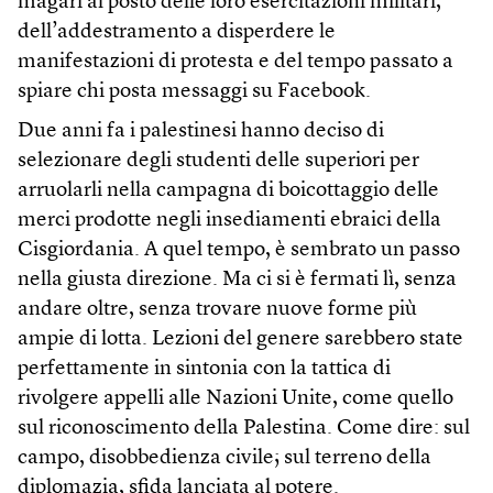
magari al posto delle loro esercitazioni militari,
dell’addestramento a disperdere le
manifestazioni di protesta e del tempo passato a
spiare chi posta messaggi su Facebook.
Due anni fa i palestinesi hanno deciso di
selezionare degli studenti delle superiori per
arruolarli nella campagna di boicottaggio delle
merci prodotte negli insediamenti ebraici della
Cisgiordania. A quel tempo, è sembrato un passo
nella giusta direzione. Ma ci si è fermati lì, senza
andare oltre, senza trovare nuove forme più
ampie di lotta. Lezioni del genere sarebbero state
perfettamente in sintonia con la tattica di
rivolgere appelli alle Nazioni Unite, come quello
sul riconoscimento della Palestina. Come dire: sul
campo, disobbedienza civile; sul terreno della
diplomazia, sfida lanciata al potere.