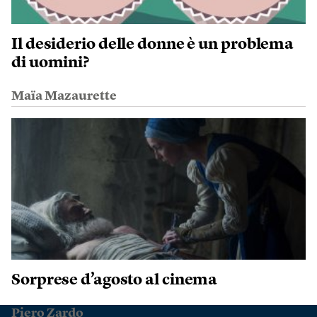
Il desiderio delle donne è un problema
di uomini?
Maïa Mazaurette
Sorprese d’agosto al cinema
Piero Zardo