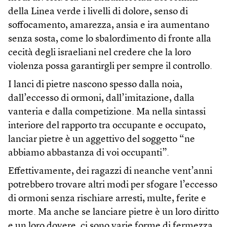
della Linea verde i livelli di dolore, senso di
soffocamento, amarezza, ansia e ira aumentano
senza sosta, come lo sbalordimento di fronte alla
cecità degli israeliani nel credere che la loro
violenza possa garantirgli per sempre il controllo.
I lanci di pietre nascono spesso dalla noia,
dall’eccesso di ormoni, dall’imitazione, dalla
vanteria e dalla competizione. Ma nella sintassi
interiore del rapporto tra occupante e occupato,
lanciar pietre è un aggettivo del soggetto “ne
abbiamo abbastanza di voi occupanti”.
Effettivamente, dei ragazzi di neanche vent’anni
potrebbero trovare altri modi per sfogare l’eccesso
di ormoni senza rischiare arresti, multe, ferite e
morte. Ma anche se lanciare pietre è un loro diritto
e un loro dovere, ci sono varie forme di fermezza