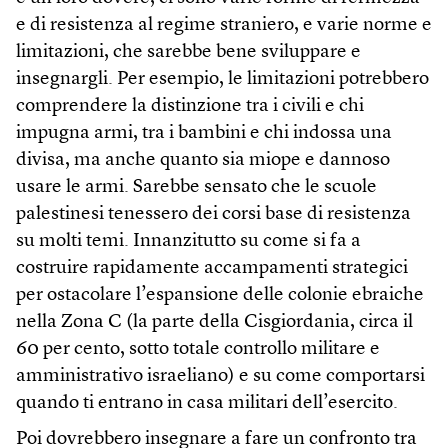
e di resistenza al regime straniero, e varie norme e
limitazioni, che sarebbe bene sviluppare e
insegnargli. Per esempio, le limitazioni potrebbero
comprendere la distinzione tra i civili e chi
impugna armi, tra i bambini e chi indossa una
divisa, ma anche quanto sia miope e dannoso
usare le armi. Sarebbe sensato che le scuole
palestinesi tenessero dei corsi base di resistenza
su molti temi. Innanzitutto su come si fa a
costruire rapidamente accampamenti strategici
per ostacolare l’espansione delle colonie ebraiche
nella Zona C (la parte della Cisgiordania, circa il
60 per cento, sotto totale controllo militare e
amministrativo israeliano) e su come comportarsi
quando ti entrano in casa militari dell’esercito.
Poi dovrebbero insegnare a fare un confronto tra