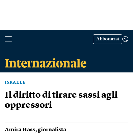
Abbonarsi
ISRAELE
Il diritto di tirare sassi agli
oppressori
Amira Hass
, giornalista