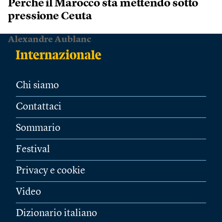
Perché il Marocco sta mettendo sotto
pressione Ceuta
Alexandre Aublanc
Chi siamo
Contattaci
Sommario
Festival
Privacy e cookie
Video
Dizionario italiano