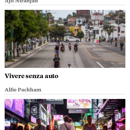
Ajit Niranjan
Vivere senza auto
Alfie Packham