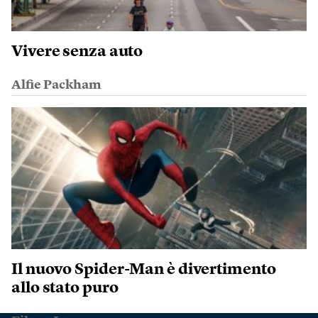
Vivere senza auto
Alfie Packham
Il nuovo Spider-Man è divertimento
allo stato puro