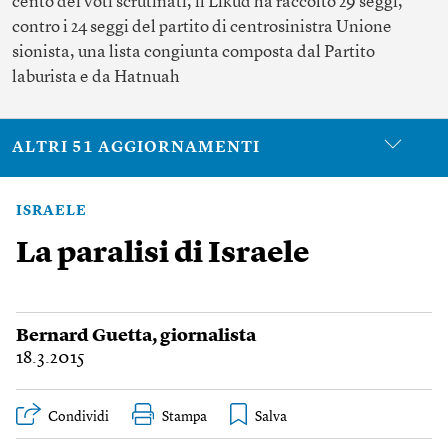
cento dei voti scrutinati, il Likud ha raccolto 29 seggi,
contro i 24 seggi del partito di centrosinistra Unione
sionista, una lista congiunta composta dal Partito
laburista e da Hatnuah
ALTRI 51 AGGIORNAMENTI
ISRAELE
La paralisi di Israele
Bernard Guetta
, giornalista
18.3.2015
Condividi
Stampa