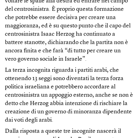
voltare le spalle alla destra ed entrare nel campo
del centrosinistra. È proprio questa formazione
che potrebbe essere decisiva per creare una
maggioranza, ed è su questo punto che il capo del
centrosinistra Isaac Herzog ha continuato a
battere stanotte, dichiarando che la partita non è
ancora finita e che farà “di tutto per creare un
vero governo sociale in Israele”.
La terza incognita riguarda i partiti arabi, che
ottenendo 13 seggi sono diventati la terza forza
politica israeliana e potrebbero accordare al
centrosinistra un appoggio esterno, anche se non è
detto che Herzog abbia intenzione di rischiare la
creazione di un governo di minoranza dipendente
dai voti degli arabi.
Dalla risposta a queste tre incognite nascerà il