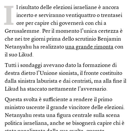
I
l risultato delle elezioni israeliane è ancora
incerto e serviranno ventiquattro o trentasei
ore per capire chi governerà con chi a
Gerusalemme. Per il momento l’unica certezza è
che nei tre giorni prima dello scrutinio Benjamin
Netanyahu ha realizzato
una grande rimonta
con
il suo Likud.
Tutti i sondaggi avevano dato la formazione di
destra dietro l’Unione sionista, il fronte costituito
dalla sinistra laburista e dai centristi, ma alla fine il
Likud ha staccato nettamente l’avversario.
Questa svolta è sufficiente a rendere il primo
ministro uscente il grande vincitore delle elezioni.
Netanyahu resta una figura centrale sulla scena
politica israeliana, anche se bisognerà capire chi è