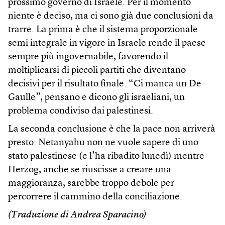
prossimo governo di Israele. Per il momento
niente è deciso, ma ci sono già due conclusioni da
trarre. La prima è che il sistema proporzionale
semi integrale in vigore in Israele rende il paese
sempre più ingovernabile, favorendo il
moltiplicarsi di piccoli partiti che diventano
decisivi per il risultato finale. “Ci manca un De
Gaulle”, pensano e dicono gli israeliani, un
problema condiviso dai palestinesi.
La seconda conclusione è che la pace non arriverà
presto. Netanyahu non ne vuole sapere di uno
stato palestinese (e l’ha ribadito lunedì) mentre
Herzog, anche se riuscisse a creare una
maggioranza, sarebbe troppo debole per
percorrere il cammino della conciliazione.
(Traduzione di Andrea Sparacino)