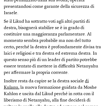
stato penalizzato dalla sua svolta, operata
presentandosi come garante della sicurezza di
Israele.
Se il Likud ha sottratto voti agli altri partiti di
destra, bisognerà stabilire se è in grado di
costituire una maggioranza parlamentare. Al
momento sembra probabile ma non del tutto
certo, perché la destra è profondamente divisa tra
laici e religiosi e tra destra ed estrema destra. In
questo senso più di un leader di partito potrebbe
essere tentato di mettere in difficoltà Netanyahu
per affermare la propria corrente.
Inoltre resta da capire se la destra sociale
di
Kulanu
, la nuova formazione guidata da Moshe
Kahlon e uscita dal Likud perché in rotta con il
liberismo di Netanyahu, alla fine deciderà di