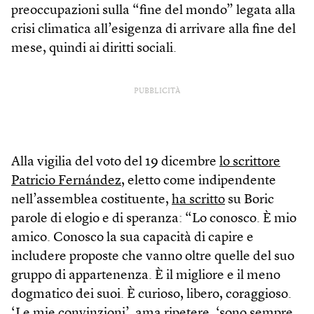
preoccupazioni sulla “fine del mondo” legata alla
crisi climatica all’esigenza di arrivare alla fine del
mese, quindi ai diritti sociali.
PUBBLICITÀ
Alla vigilia del voto del 19 dicembre
lo scrittore
Patricio Fernández,
eletto come indipendente
nell’assemblea costituente,
ha scritto
su Boric
parole di elogio e di speranza: “Lo conosco. È mio
amico. Conosco la sua capacità di capire e
includere proposte che vanno oltre quelle del suo
gruppo di appartenenza. È il migliore e il meno
dogmatico dei suoi. È curioso, libero, coraggioso.
‘Le mie convinzioni’, ama ripetere, ‘sono sempre