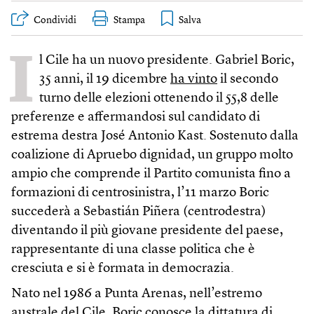
Condividi
Stampa
I
l Cile ha un nuovo presidente. Gabriel Boric,
35 anni, il 19 dicembre
ha vinto
il secondo
turno delle elezioni ottenendo il 55,8 delle
preferenze e affermandosi sul candidato di
estrema destra José Antonio Kast. Sostenuto dalla
coalizione di Apruebo dignidad, un gruppo molto
ampio che comprende il Partito comunista fino a
formazioni di centrosinistra, l’11 marzo Boric
succederà a Sebastián Piñera (centrodestra)
diventando il più giovane presidente del paese,
rappresentante di una classe politica che è
cresciuta e si è formata in democrazia.
Nato nel 1986 a Punta Arenas, nell’estremo
australe del Cile, Boric conosce la dittatura di