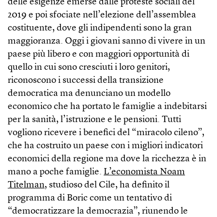
delle esigenze emerse dalle proteste sociali del
2019 e poi sfociate nell’elezione dell’assemblea
costituente, dove gli indipendenti sono la gran
maggioranza. Oggi i giovani sanno di vivere in un
paese più libero e con maggiori opportunità di
quello in cui sono cresciuti i loro genitori,
riconoscono i successi della transizione
democratica ma denunciano un modello
economico che ha portato le famiglie a indebitarsi
per la sanità, l’istruzione e le pensioni. Tutti
vogliono ricevere i benefici del “miracolo cileno”,
che ha costruito un paese con i migliori indicatori
economici della regione ma dove la ricchezza è in
mano a poche famiglie.
L’economista Noam
Titelman
, studioso del Cile, ha definito il
programma di Boric come un tentativo di
“democratizzare la democrazia”, riunendo le