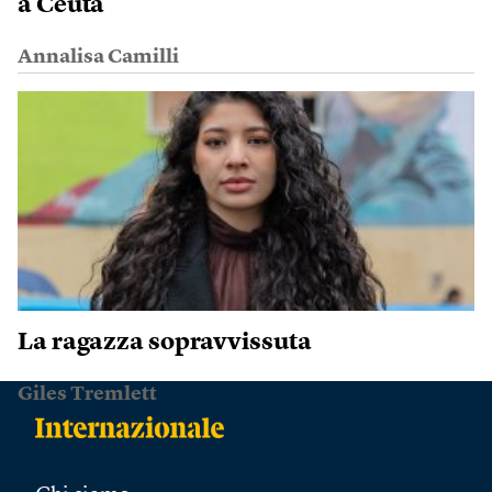
a Ceuta
Annalisa Camilli
La ragazza sopravvissuta
Giles Tremlett