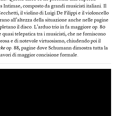
s Intimae, composto da grandi musicisti italiani. Il
cchetti, il violino di Luigi De Filippi e il violoncello
ano all’altezza della situazione anche nelle pagine
tano il disco. L’arduo trio in fa maggiore op. 80
 quasi telepatica tra i musicisti, che ne forniscono
rosa e di notevole virtuosismo, chiudendo poi il
cke
op. 88
,
pagine dove Schumann dimostra tutta la
lavori di maggior concisione formale.