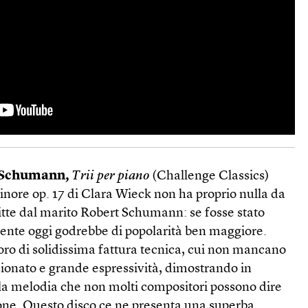
t Schumann,
Trii per piano
(Challenge Classics)
 minore op. 17 di Clara Wieck non ha proprio nulla da
ritte dal marito Robert Schumann: se fosse stato
mente oggi godrebbe di popolarità ben maggiore.
oro di solidissima fattura tecnica, cui non mancano
sionato e grande espressività, dimostrando in
 la melodia che non molti compositori possono dire
ione. Questo disco ce ne presenta una superba