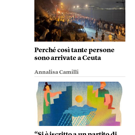
Perché così tante persone
sono arrivate a Ceuta
Annalisa Camilli
“Si è iscritto a un partito di