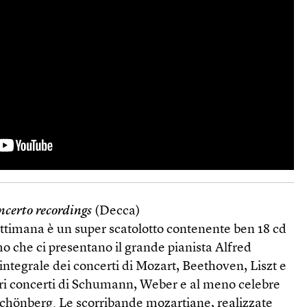
ncerto recordings
(Decca)
ettimana è un super scatolotto contenente ben 18 cd
o che ci presentano il grande pianista Alfred
’integrale dei concerti di Mozart, Beethoven, Liszt e
ri concerti di Schumann, Weber e al meno celebre
chönberg. Le scorribande mozartiane, realizzate