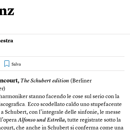
anz
hestra
ncourt,
The Schubert edition
(Berliner
er)
lharmoniker stanno facendo le cose sul serio con la
iscografica. Ecco scodellato caldo uno stupefacente
 a Schubert, con l’integrale delle sinfonie, le messe
 l’opera
Alfonso und Estrella
, tutte registrate sotto la
ncourt, che anche in Schubert si conferma come una