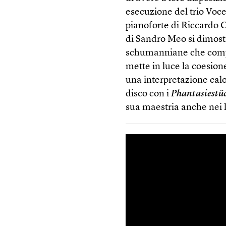
esecuzione del trio Voce
pianoforte di Riccardo Ce
di Sandro Meo si dimostr
schumanniane che comple
mette in luce la coesione
una interpretazione calo
disco con i
Phantasiestü
sua maestria anche nei 