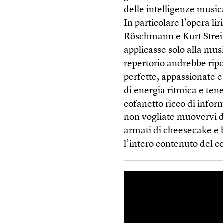
delle intelligenze music
In particolare l’opera li
Röschmann e Kurt Streit
applicasse solo alla mus
repertorio andrebbe rip
perfette, appassionate e
di energia ritmica e tene
cofanetto ricco di inform
non vogliate muovervi d
armati di cheesecake e 
l’intero contenuto del c