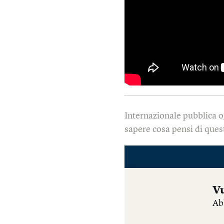
Internazionale pubblica o
sapere cosa pensi di quest