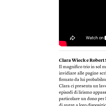
Clara Wieck e Rober
Il magnifico trio in sol
invidiare alle pagine sc
firmato da lui probabil
Clara ci presenta un lav
episodi di lirismo appas
particolare un dono per
di avere a loro disposiz