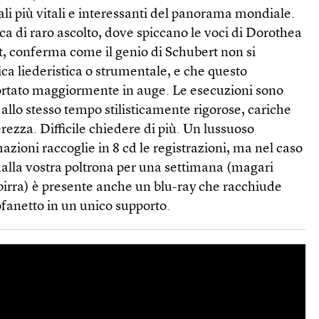
ali più vitali e interessanti del panorama mondiale.
rica di raro ascolto, dove spiccano le voci di Dorothea
, conferma come il genio di Schubert non si
ica liederistica o strumentale, e che questo
ortato maggiormente in auge. Le esecuzioni sono
 allo stesso tempo stilisticamente rigorose, cariche
rezza. Difficile chiedere di più. Un lussuoso
azioni raccoglie in 8 cd le registrazioni, ma nel caso
alla vostra poltrona per una settimana (magari
birra) è presente anche un blu-ray che racchiude
ofanetto in un unico supporto.