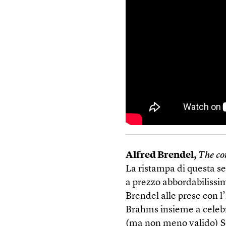
Alfred Brendel,
The co
La ristampa di questa s
a prezzo abbordabilissim
Brendel alle prese con l
Brahms insieme a celeb
(ma non meno valido) S